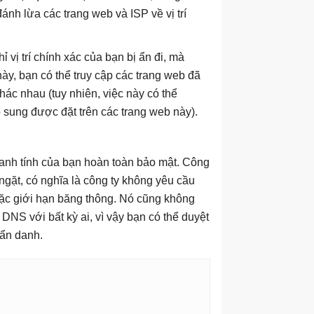
nh lừa các trang web và ISP về vị trí
vị trí chính xác của bạn bị ẩn đi, mà
y, bạn có thể truy cập các trang web đã
ác nhau (tuy nhiên, việc này có thể
sung được đặt trên các trang web này).
danh tính của bạn hoàn toàn bảo mật. Công
ngặt, có nghĩa là công ty không yêu cầu
oặc giới hạn băng thông. Nó cũng không
 DNS với bất kỳ ai, vì vậy bạn có thể duyệt
 ẩn danh.