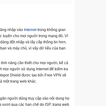
 đăng nhập vào
Internet
trong không gian
ực tuyến cho mọi người trong mạng đó. Vì
dàng đột nhập và lấy cắp thông tin hơn.
bạn và máy chủ, vì vậy dữ liệu của bạn
tính năng cần thiết cho mọi người, kể cả
 mọi người sử dụng Internet để kiểm tra
 Hotspot Shield được tạo bởi Free VPN sẽ
và một trang web khác.
 ngăn người dùng truy cập vào nội dung họ
 vượt qua các hạn chế do ISP, trang web