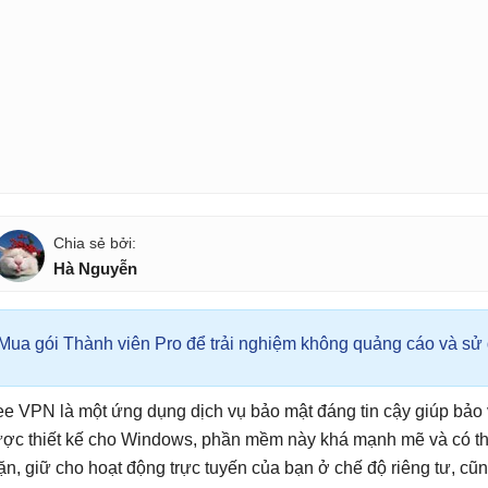
Hà Nguyễn
Mua gói Thành viên Pro để trải nghiệm không quảng cáo và sử d
ee VPN là một ứng dụng dịch vụ bảo mật đáng tin cậy giúp bảo v
ợc thiết kế cho Windows, phần mềm này khá mạnh mẽ và có thể
ặn, giữ cho hoạt động trực tuyến của bạn ở chế độ riêng tư, c