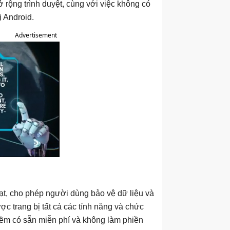
 rộng trình duyệt, cùng với việc không có
ị Android.
Advertisement
t, cho phép người dùng bảo vệ dữ liệu và
ợc trang bị tất cả các tính năng và chức
ềm có sẵn miễn phí và không làm phiền