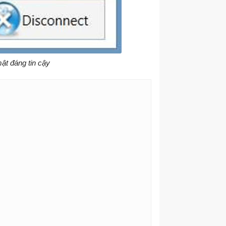
ật đáng tin cậy