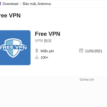
Download
Bảo mật, Antivirus
ree VPN
Free VPN
VPN 翻墙
Miễn phí
11/01/2021
100+