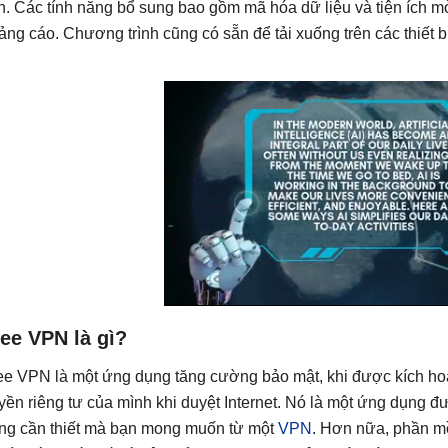
nh. Các tính năng bổ sung bao gồm mã hóa dữ liệu và tiện ích mở
ảng cáo. Chương trình cũng có sẵn để tải xuống trên các thiết b
ee VPN là gì?
ee VPN là một ứng dụng tăng cường bảo mật, khi được kích hoạ
yền riêng tư của mình khi duyệt Internet. Nó là một ứng dụng đư
ng cần thiết mà bạn mong muốn từ một
VPN
. Hơn nữa, phần m