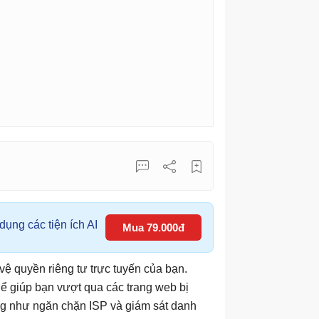
ụng các tiện ích AI
Mua 79.000đ
ệ quyền riêng tư trực tuyến của bạn.
 giúp bạn vượt qua các trang web bị
ũng như ngăn chặn ISP và giám sát danh