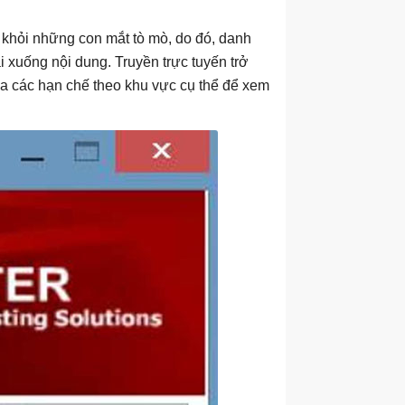
khỏi những con mắt tò mò, do đó, danh
i xuống nội dung. Truyền trực tuyến trở
a các hạn chế theo khu vực cụ thể để xem