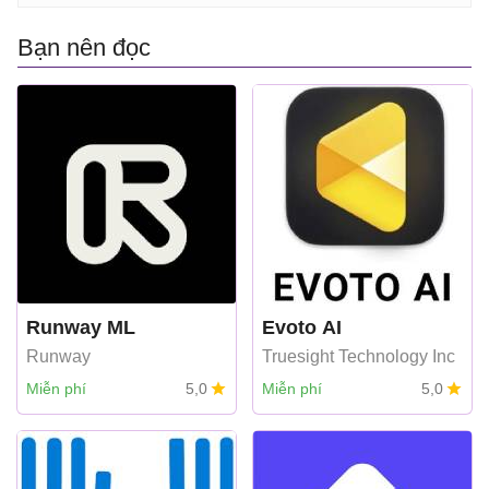
Bạn nên đọc
Runway ML
Evoto AI
Runway
Truesight Technology Inc
Miễn phí
5,0
Miễn phí
5,0