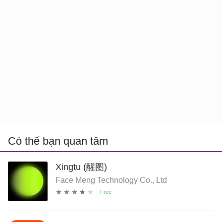
Có thể bạn quan tâm
Xingtu (醒图)
Face Meng Technology Co., Ltd