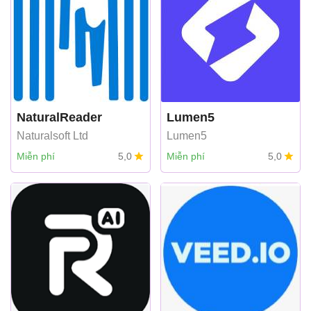
NaturalReader
Lumen5
Naturalsoft Ltd
Lumen5
Miễn phí
5,0
Miễn phí
5,0