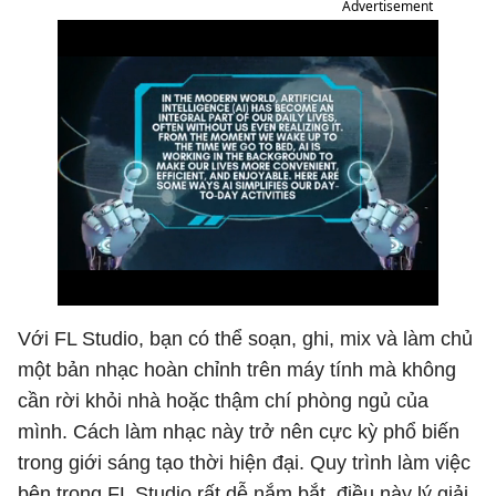
Advertisement
Với FL Studio, bạn có thể soạn, ghi, mix và làm chủ
một bản nhạc hoàn chỉnh trên máy tính mà không
cần rời khỏi nhà hoặc thậm chí phòng ngủ của
mình. Cách làm nhạc này trở nên cực kỳ phổ biến
trong giới sáng tạo thời hiện đại. Quy trình làm việc
bên trong FL Studio rất dễ nắm bắt, điều này lý giải