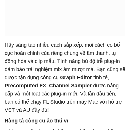
Hãy sáng tạo nhiều cách sắp xếp, mỗi cách có bố
cục hoàn chỉnh của riêng chúng về âm thanh, tự
động hóa và clip mẫu. Tính năng bù độ trễ plug-in
đảm bảo trải nghiệm mix âm mượt mà. Bạn cũng sẽ
được tận dụng công cụ
Graph Editor
tinh tế,
Precomputed FX
,
Channel Sampler
được nâng
cấp và một loạt các plug-in mới. Và lần đầu tiên,
bạn có thể chạy FL Studio trên máy Mac với hỗ trợ
VST và AU đầy đủ!
Hàng tá công cụ ảo thú vị