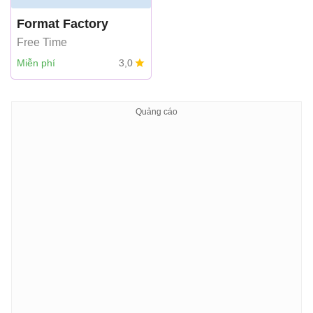
Format Factory
Free Time
Miễn phí
3,0