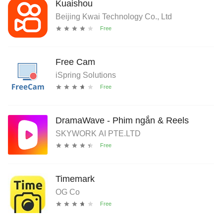
Kuaishou
Beijing Kwai Technology Co., Ltd
Free Cam
iSpring Solutions
DramaWave - Phim ngắn & Reels
SKYWORK AI PTE.LTD
Timemark
OG Co