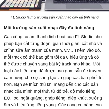
FL Studio là môi trường sản xuất nhạc đầy đủ tính năng
Môi trường sản xuất nhạc đầy đủ tính năng
Các công cụ âm thanh linh hoạt của FL Studio cho
phép bạn cắt từng đoạn, giãn thời gian, cắt nhỏ và
chỉnh sửa âm thanh của mình, v.v... Thêm vào đó,
mỗi track có thể bao gồm tối đa 8 hiệu ứng và có
thể được chuyển sang bất kỳ track nào khác. Một
loạt các hiệu ứng đã được bao gồm sẵn để truyền
cảm hứng cho sự sáng tạo và giúp các bản phối tốt
hơn. Bạn sẽ thích thú khi mang đến cho các bản
nhạc của mình mọi thứ, từ độ trễ, độ méo tiếng,
EQ, lọc, ngắt quãng, ghép tiếng, điệp khúc, xướng
âm và hiệu ứng tiếng vọng. Các công cụ nâng cao