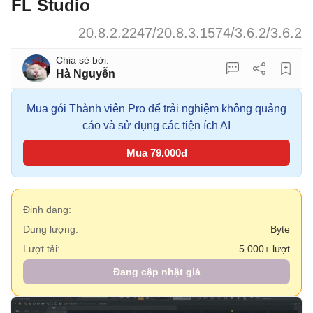
FL Studio
20.8.2.2247/20.8.3.1574/3.6.2/3.6.2
Hà Nguyễn
Mua gói Thành viên Pro để trải nghiệm không quảng
cáo và sử dụng các tiện ích AI
Mua 79.000đ
Định dạng:
Dung lượng:
Byte
Lượt tải:
5.000+ lượt
Đang cập nhật giá