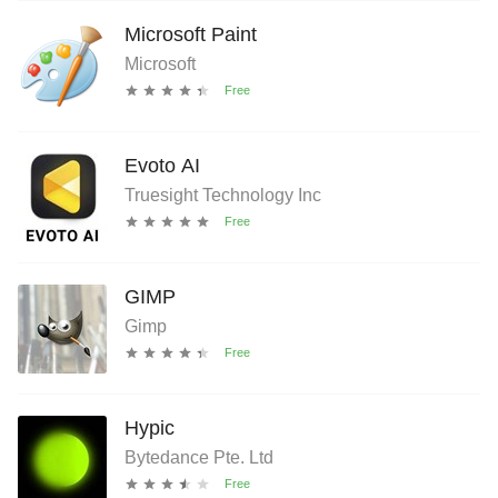
Microsoft Paint
Microsoft
Evoto AI
Truesight Technology Inc
GIMP
Gimp
Hypic
Bytedance Pte. Ltd