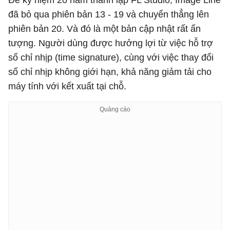
Để kỷ niệm 20 năm thành lập FL Studio, Image Line
đã bỏ qua phiên bản 13 - 19 và chuyển thẳng lên
phiên bản 20. Và đó là một bản cập nhật rất ấn
tượng. Người dùng được hưởng lợi từ việc hỗ trợ
số chỉ nhịp (time signature), cùng với việc thay đổi
số chỉ nhịp không giới hạn, khả năng giảm tải cho
máy tính với kết xuất tại chỗ.