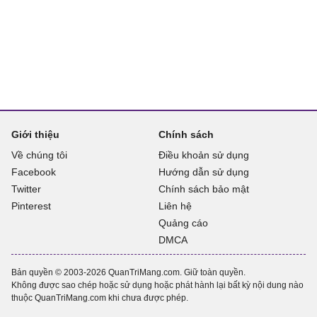
Giới thiệu
Chính sách
Về chúng tôi
Điều khoản sử dụng
Facebook
Hướng dẫn sử dụng
Twitter
Chính sách bảo mật
Pinterest
Liên hệ
Quảng cáo
DMCA
Bản quyền © 2003-2026 QuanTriMang.com. Giữ toàn quyền.
Không được sao chép hoặc sử dụng hoặc phát hành lại bất kỳ nội dung nào
thuộc QuanTriMang.com khi chưa được phép.