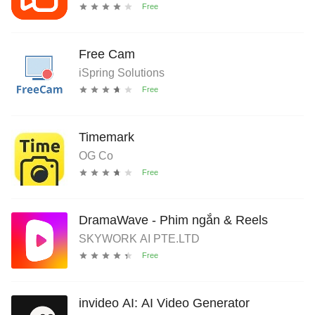
Free Cam
iSpring Solutions
Timemark
OG Co
DramaWave - Phim ngắn & Reels
SKYWORK AI PTE.LTD
invideo AI: AI Video Generator