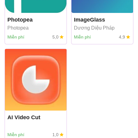
Photopea
ImageGlass
Photopea
Dương Diệu Pháp
Miễn phí
5,0
Miễn phí
4,9
AI Video Cut
Miễn phí
1,0