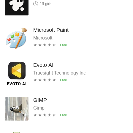
19 giờ
Microsoft Paint
Microsoft
Evoto AI
Truesight Technology Inc
GIMP
Gimp