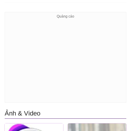
Ảnh & Video