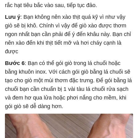
rắc hạt tiêu bắc vào sau, tiếp tục đảo.
Lưu ý
: Bạn không nên xào thịt quá kỹ vì như vậy
giò sẽ bị khô. Chính vì vậy để giò xào được thơm
ngon nhất bạn cần phải để ý đến khâu này. Bạn chỉ
nên xào đến khi thịt tiết mỡ và hơi cháy cạnh là
được
Bước 6
: Bạn có thể gói giò trong lá chuối hoặc
bằng khuôn inox. Với cách gói giò bằng lá chuối sẽ
tạo cho giò một mùi thơm đặc trưng. Để gói bằng lá
chuối bạn cần chuẩn bị 1 vài tàu lá chuối rửa sạch
và đem hơ qua lửa hoặc phơi nắng cho mềm, khi
gói giò sẽ dễ dàng hơn.