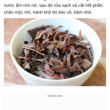
nước ấm cho nở, sau đó rửa sạch và cắt hết phần
chân mộc nhĩ, hành khô thì bóc vỏ, băm nhỏ.