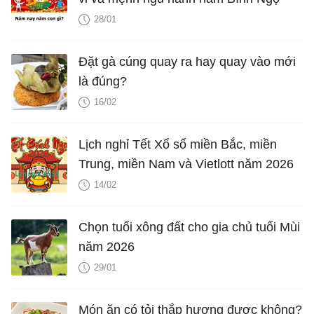
28/01
Đặt gà cúng quay ra hay quay vào mới
là đúng?
16/02
Lịch nghỉ Tết Xổ số miền Bắc, miền
Trung, miền Nam và Vietlott năm 2026
14/02
Chọn tuổi xông đất cho gia chủ tuổi Mùi
năm 2026
29/01
Món ăn có tỏi thắp hương được không?