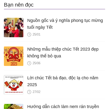
Bạn nên đọc
Nguồn gốc và ý nghĩa phong tục mừng
tuổi ngày Tết
25/01
Những mẫu thiệp chúc Tết 2023 đẹp
không thể bỏ qua
25/06
Lời chúc Tết bá đạo, độc lạ cho năm
2025
27/02
Hướng dẫn cách làm nem rán truyền