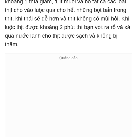
khoảng 1 thìa giấm, 1 ít muối và bỏ tất cả các loại
thịt cho vào luộc qua cho hết những bọt bẩn trong
thịt, khi thái sẽ dễ hơn và thịt không có mùi hôi. Khi
luộc thịt được khoảng 2 phút thì bạn vớt ra rổ và xả
qua nước lạnh cho thịt được sạch và không bị
thâm.