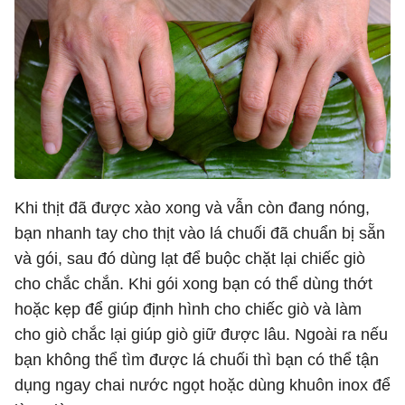
Khi thịt đã được xào xong và vẫn còn đang nóng,
bạn nhanh tay cho thịt vào lá chuối đã chuẩn bị sẵn
và gói, sau đó dùng lạt để buộc chặt lại chiếc giò
cho chắc chắn. Khi gói xong bạn có thể dùng thớt
hoặc kẹp để giúp định hình cho chiếc giò và làm
cho giò chắc lại giúp giò giữ được lâu. Ngoài ra nếu
bạn không thể tìm được lá chuối thì bạn có thể tận
dụng ngay chai nước ngọt hoặc dùng khuôn inox để