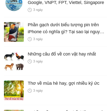
Google, VNPT, FPT, Viettel, Singapore
3 ngày
Phần gạch dưới biểu tượng pin trên
iPhone có nghĩa gì? Tại sao lại nguy
hiểm?
3 ngày
Những câu đố về con vật hay nhất
3 ngày
Thơ về mùa hè hay, gợi nhiều ký ức
3 ngày