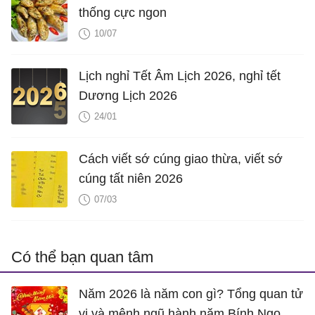
thống cực ngon
10/07
Lịch nghỉ Tết Âm Lịch 2026, nghỉ tết
Dương Lịch 2026
24/01
Cách viết sớ cúng giao thừa, viết sớ
cúng tất niên 2026
07/03
Có thể bạn quan tâm
Năm 2026 là năm con gì? Tổng quan tử
vi và mệnh ngũ hành năm Bính Ngọ