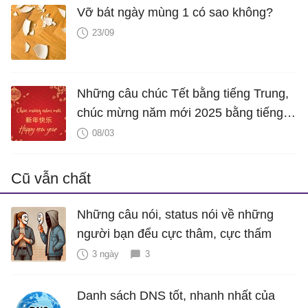
Vỡ bát ngày mùng 1 có sao không?
23/09
Những câu chúc Tết bằng tiếng Trung,
chúc mừng năm mới 2025 bằng tiếng
Trung hay nhất
08/03
Cũ vẫn chất
Những câu nói, status nói về những
người bạn đểu cực thâm, cực thấm
3 ngày
3
Danh sách DNS tốt, nhanh nhất của