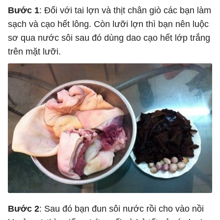
Bước 1
: Đối với tai lợn và thịt chân giò các bạn làm
sạch và cạo hết lông. Còn lưỡi lợn thì bạn nên luộc
sơ qua nước sôi sau đó dùng dao cạo hết lớp trắng
trên mặt lưỡi.
Bước 2
: Sau đó bạn đun sôi nước rồi cho vào nồi