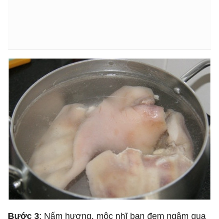
Bước 3
: Nấm hương, mộc nhĩ bạn đem ngâm qua