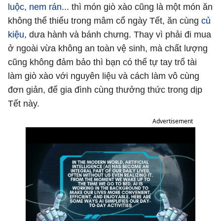
luộc
,
nem rán
... thì món giò xào cũng là một món ăn
không thể thiếu trong mâm cổ ngày Tết, ăn cùng
củ
kiệu
, dưa hành và bánh chưng. Thay vì phải đi mua
ở ngoài vừa không an toàn vệ sinh, mà chất lượng
cũng không đảm bảo thì bạn có thể tự tay trổ tài
làm giò xào với nguyên liệu và cách làm vô cùng
đơn giản, để gia đình cùng thưởng thức trong dịp
Tết này.
Advertisement