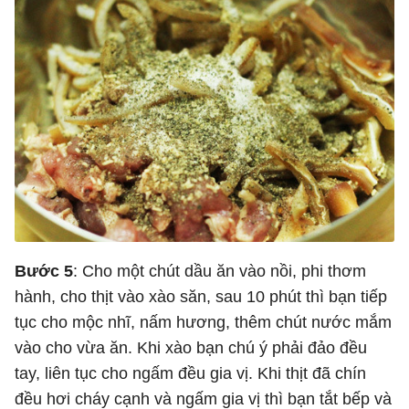
Bước 5
: Cho một chút dầu ăn vào nồi, phi thơm
hành, cho thịt vào xào săn, sau 10 phút thì bạn tiếp
tục cho mộc nhĩ, nấm hương, thêm chút nước mắm
vào cho vừa ăn. Khi xào bạn chú ý phải đảo đều
tay, liên tục cho ngấm đều gia vị. Khi thịt đã chín
đều hơi cháy cạnh và ngấm gia vị thì bạn tắt bếp và