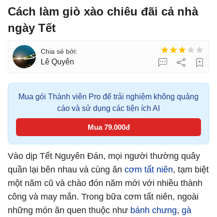
Cách làm giò xào chiêu đãi cả nhà
ngày Tết
Lê Quyên
Mua gói Thành viên Pro để trải nghiệm không quảng
cáo và sử dụng các tiện ích AI
Mua 79.000đ
Vào dịp Tết Nguyên Đán, mọi người thường quây
quần lại bên nhau và cùng ăn
cơm tất niên
, tạm biệt
một năm cũ và chào đón năm mới với nhiều thành
công và may mắn. Trong bữa cơm tất niên, ngoài
những món ăn quen thuộc như
bánh chưng
,
gà