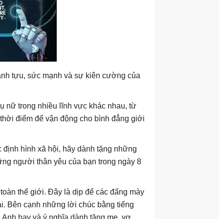
hành tựu, sức mạnh và sự kiên cường của
 nữ trong nhiều lĩnh vực khác nhau, từ
à thời điểm để vận động cho bình đẳng giới
ệc định hình xã hội, hãy dành tặng những
hững người thân yêu của bạn trong ngày 8
 toàn thế giới. Đây là dịp để các đấng mày
ại. Bên cạnh những lời chúc bằng tiếng
 Anh hay và ý nghĩa dành tặng mẹ, vợ,