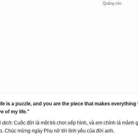
ife is a puzzle, and you are the piece that makes everything
ve of my life."
i dịch:
Cuộc đời là một trò chơi xếp hình, và em chính là mảnh 
o. Chúc mừng ngày Phụ nữ tới tình yêu của đời anh.