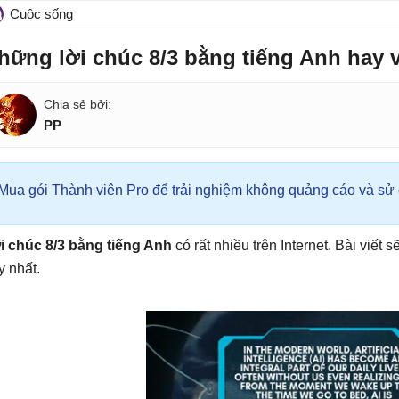
Cuộc sống
hững lời chúc 8/3 bằng tiếng Anh hay v
PP
Mua gói Thành viên Pro để trải nghiệm không quảng cáo và sử d
i chúc 8/3 bằng tiếng Anh
có rất nhiều trên Internet. Bài viết
y nhất.