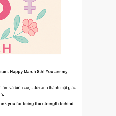
eam: Happy March 8th! You are my
ổ ấm và biến cuộc đời anh thành một giấc
h.
nk you for being the strength behind