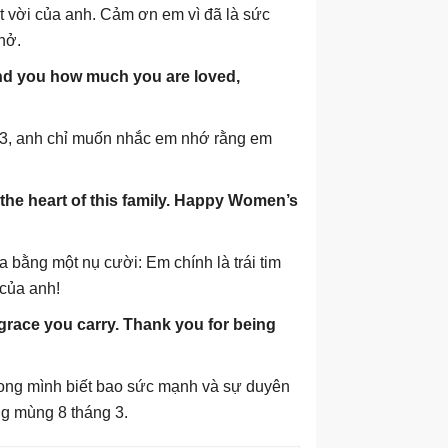
 vời của anh. Cảm ơn em vì đã là sức
hở.
emind you how much you are loved,
/3, anh chỉ muốn nhắc em nhớ rằng em
he heart of this family. Happy Women’s
bằng một nụ cười: Em chính là trái tim
 của anh!
grace you carry. Thank you for being
ong mình biết bao sức mạnh và sự duyên
g mùng 8 tháng 3.