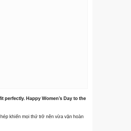
 fit perfectly. Happy Women’s Day to the
ghép khiến mọi thứ trở nên vừa vặn hoàn