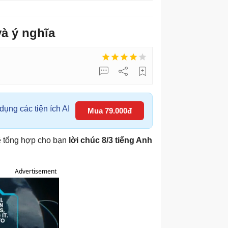
à ý nghĩa
ụng các tiện ích AI
Mua 79.000đ
 sẽ tổng hợp cho bạn
lời chúc 8/3 tiếng Anh
Advertisement