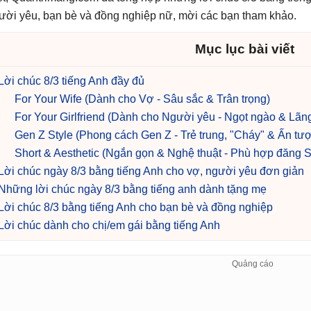
ười yêu, bạn bè và đồng nghiệp nữ, mời các bạn tham khảo.
Mục lục bài viết
Lời chúc 8/3 tiếng Anh đầy đủ
For Your Wife (Dành cho Vợ - Sâu sắc & Trân trọng)
For Your Girlfriend (Dành cho Người yêu - Ngọt ngào & Lãn
Gen Z Style (Phong cách Gen Z - Trẻ trung, "Cháy" & Ấn tư
Short & Aesthetic (Ngắn gọn & Nghệ thuật - Phù hợp đăng S
Lời chúc ngày 8/3 bằng tiếng Anh cho vợ, người yêu đơn giản
Những lời chúc ngày 8/3 bằng tiếng anh dành tặng mẹ
Lời chúc 8/3 bằng tiếng Anh cho bạn bè và đồng nghiệp
Lời chúc dành cho chị/em gái bằng tiếng Anh