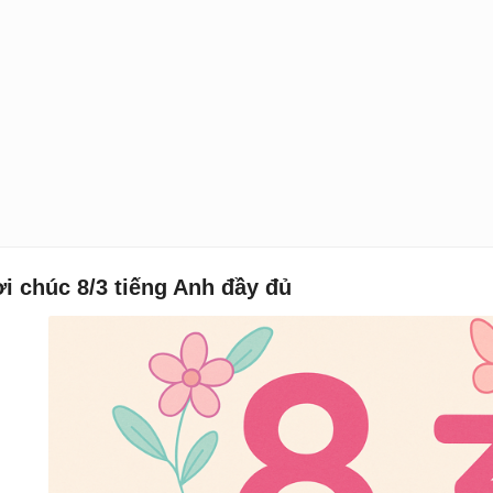
i chúc 8/3 tiếng Anh đầy đủ