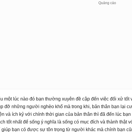
u một lúc nào đó bạn thường xuyên đề cập đến việc đối xử tốt 
úp đỡ những người nghèo khổ mà trong khi, bản thân bạn lại cư 
iện và ích kỷ với chính thời gian của bản thân thì đã đến lúc bạ
ch tốt nhất để sống ý nghĩa là sống có mục đích và thành thật 
ỉ giúp bạn có được sự tôn trọng từ người khác mà chính bạn cũ