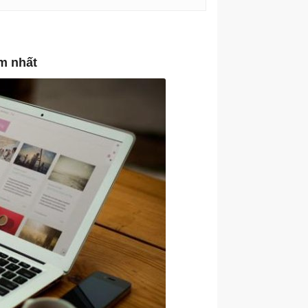
âm nhất