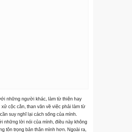
với những người khác, làm từ thiện hay
xử cộc cằn, than vãn về việc phải làm từ
n cần suy nghĩ lại cách sống của mình.
với những lời nói của mình, điều này không
ng tôn trọng bản thân mình hơn. Ngoài ra,