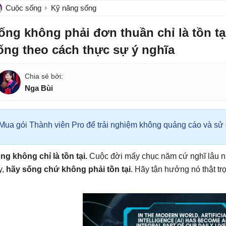
Cuộc sống
Kỹ năng sống
ống không phải đơn thuần chỉ là tồn t
ống theo cách thực sự ý nghĩa
Nga Bùi
Mua gói Thành viên Pro để trải nghiệm không quảng cáo và sử d
ng không chỉ là tồn tại.
Cuộc đời mấy chục năm cứ nghĩ lâu n
y,
hãy sống chứ không phải tồn tại
. Hãy tận hưởng nó thật tr