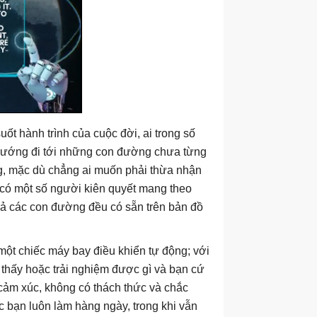
t hành trình của cuộc đời, ai trong số
 hướng đi tới những con đường chưa từng
ng, mặc dù chẳng ai muốn phải thừa nhận
n có một số người kiên quyết mang theo
cả các con đường đều có sẵn trên bản đồ
 một chiếc máy bay điều khiển tự động; với
thấy hoặc trải nghiệm được gì và bạn cứ
cảm xúc, không có thách thức và chắc
c bạn luôn làm hàng ngày, trong khi vẫn