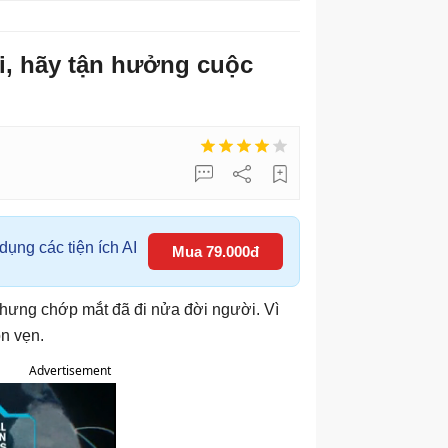
ại, hãy tận hưởng cuộc
ụng các tiện ích AI
Mua 79.000đ
hưng chớp mắt đã đi nửa đời người. Vì
ọn vẹn.
Advertisement