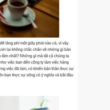
để lãng phí một giây phút nào cả, vì vậy
người lại không chắc chắn về những gì bản
n tâm nhất? Những gì mà tất cả chúng ta
như việc bạn đến công ty làm việc hàng
ững việc đã làm, có khiến bản thân thực sự
ến bạn thực sự sống có ý nghĩa và bắt đầu