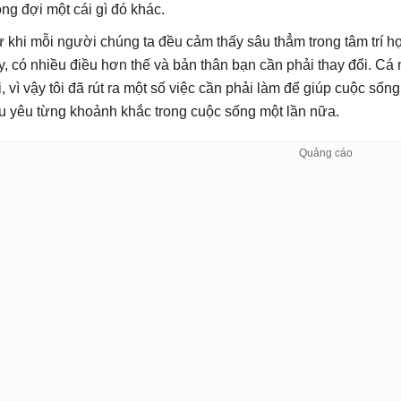
ng đợi một cái gì đó khác.
ừ khi mỗi người chúng ta đều cảm thấy sâu thẳm trong tâm trí 
y, có nhiều điều hơn thế và bản thân bạn cần phải thay đổi. Cá 
i, vì vậy tôi đã rút ra một số việc cần phải làm để giúp cuộc sốn
u yêu từng khoảnh khắc trong cuộc sống một lần nữa.