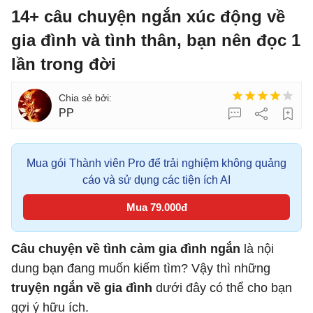
14+ câu chuyện ngắn xúc động về
gia đình và tình thân, bạn nên đọc 1
lần trong đời
PP
Mua gói Thành viên Pro để trải nghiệm không quảng
cáo và sử dụng các tiện ích AI
Mua 79.000đ
Câu chuyện về tình cảm gia đình ngắn
là nội
dung bạn đang muốn kiếm tìm? Vậy thì những
truyện ngắn về gia đình
dưới đây có thể cho bạn
gợi ý hữu ích.