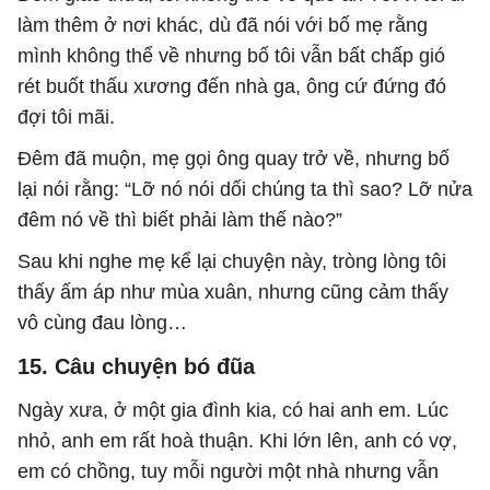
làm thêm ở nơi khác, dù đã nói với bố mẹ rằng
mình không thể về nhưng bố tôi vẫn bất chấp gió
rét buốt thấu xương đến nhà ga, ông cứ đứng đó
đợi tôi mãi.
Đêm đã muộn, mẹ gọi ông quay trở về, nhưng bố
lại nói rằng: “Lỡ nó nói dối chúng ta thì sao? Lỡ nửa
đêm nó về thì biết phải làm thế nào?”
Sau khi nghe mẹ kể lại chuyện này, tròng lòng tôi
thấy ấm áp như mùa xuân, nhưng cũng cảm thấy
vô cùng đau lòng…
15. Câu chuyện bó đũa
Ngày xưa, ở một gia đình kia, có hai anh em. Lúc
nhỏ, anh em rất hoà thuận. Khi lớn lên, anh có vợ,
em có chồng, tuy mỗi người một nhà nhưng vẫn