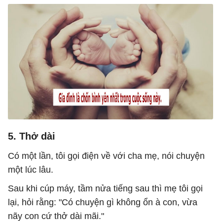
5. Thở dài
Có một lần, tôi gọi điện về với cha mẹ, nói chuyện
một lúc lâu.
Sau khi cúp máy, tầm nửa tiếng sau thì mẹ tôi gọi
lại, hỏi rằng: "Có chuyện gì không ổn à con, vừa
nãy con cứ thở dài mãi."