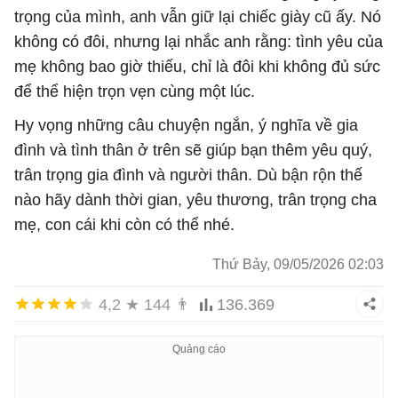
trọng của mình, anh vẫn giữ lại chiếc giày cũ ấy. Nó
không có đôi, nhưng lại nhắc anh rằng: tình yêu của
mẹ không bao giờ thiếu, chỉ là đôi khi không đủ sức
để thể hiện trọn vẹn cùng một lúc.
Hy vọng những câu chuyện ngắn, ý nghĩa về gia
đình và tình thân ở trên sẽ giúp bạn thêm yêu quý,
trân trọng gia đình và người thân. Dù bận rộn thế
nào hãy dành thời gian, yêu thương, trân trọng cha
mẹ, con cái khi còn có thể nhé.
Thứ Bảy, 09/05/2026 02:03
4,2
★
144
👨
136.369