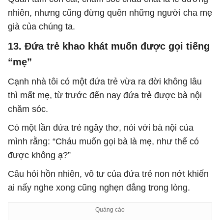
nhiên, nhưng cũng đừng quên những người cha mẹ
già của chúng ta.
13. Đứa trẻ khao khát muốn được gọi tiếng
“mẹ”
Cạnh nhà tôi có một đứa trẻ vừa ra đời không lâu
thì mất mẹ, từ trước đến nay đứa trẻ được bà nội
chăm sóc.
Có một lần đứa trẻ ngây thơ, nói với bà nội của
mình rằng: “Cháu muốn gọi bà là mẹ, như thế có
được không ạ?”
Câu hỏi hồn nhiên, vô tư của đứa trẻ non nớt khiến
ai nấy nghe xong cũng nghẹn đắng trong lòng.