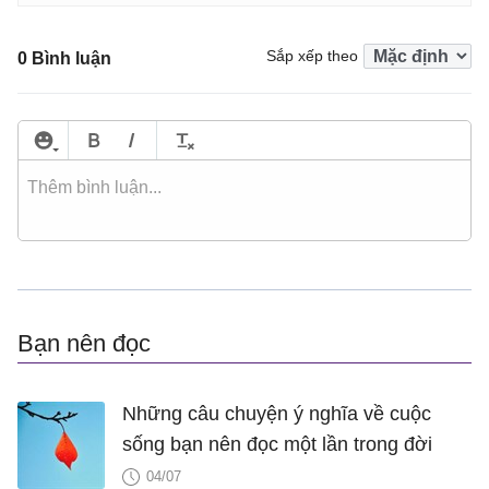
Sắp xếp theo
0 Bình luận
Bạn nên đọc
Những câu chuyện ý nghĩa về cuộc
sống bạn nên đọc một lần trong đời
04/07