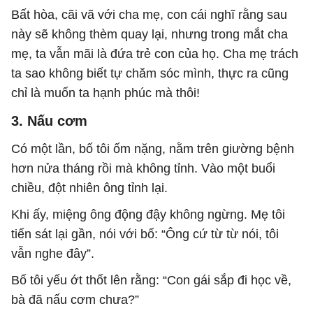
Bất hòa, cãi vã với cha mẹ, con cái nghĩ rằng sau
này sẽ không thèm quay lại, nhưng trong mắt cha
mẹ, ta vẫn mãi là đứa trẻ con của họ. Cha mẹ trách
ta sao không biết tự chăm sóc mình, thực ra cũng
chỉ là muốn ta hạnh phúc mà thôi!
3. Nấu cơm
Có một lần, bố tôi ốm nặng, nằm trên giường bệnh
hơn nửa tháng rồi mà không tỉnh. Vào một buổi
chiều, đột nhiên ông tỉnh lại.
Khi ấy, miệng ông động đậy không ngừng. Mẹ tôi
tiến sát lại gần, nói với bố: “Ông cứ từ từ nói, tôi
vẫn nghe đây”.
Bố tôi yếu ớt thốt lên rằng: “Con gái sắp đi học về,
bà đã nấu cơm chưa?”