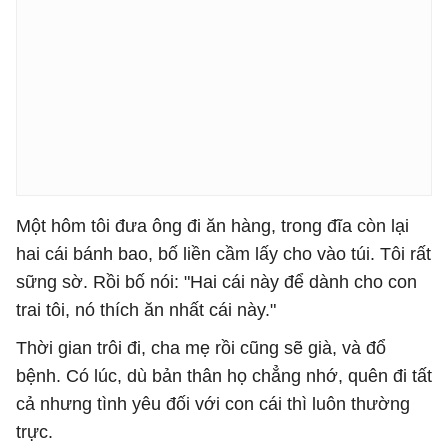
Một hôm tôi đưa ông đi ăn hàng, trong đĩa còn lại
hai cái bánh bao, bố liền cầm lấy cho vào túi. Tôi rất
sững sờ. Rồi bố nói: "Hai cái này để dành cho con
trai tôi, nó thích ăn nhất cái này."
Thời gian trôi đi, cha mẹ rồi cũng sẽ già, và đổ
bệnh. Có lúc, dù bản thân họ chẳng nhớ, quên đi tất
cả nhưng tình yêu đối với con cái thì luôn thường
trực.