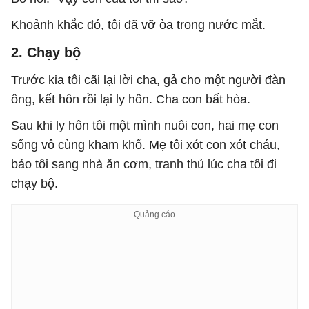
Khoảnh khắc đó, tôi đã vỡ òa trong nước mắt.
2. Chạy bộ
Trước kia tôi cãi lại lời cha, gả cho một người đàn
ông, kết hôn rồi lại ly hôn. Cha con bất hòa.
Sau khi ly hôn tôi một mình nuôi con, hai mẹ con
sống vô cùng kham khổ. Mẹ tôi xót con xót cháu,
bảo tôi sang nhà ăn cơm, tranh thủ lúc cha tôi đi
chạy bộ.