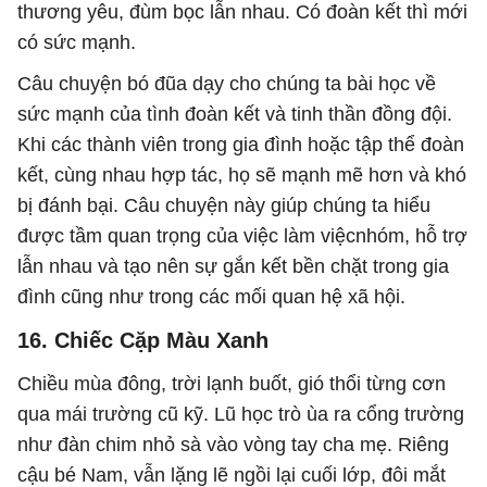
thương yêu, đùm bọc lẫn nhau. Có đoàn kết thì mới
có sức mạnh.
Câu chuyện bó đũa dạy cho chúng ta bài học về
sức mạnh của tình đoàn kết và tinh thần đồng đội.
Khi các thành viên trong gia đình hoặc tập thể đoàn
kết, cùng nhau hợp tác, họ sẽ mạnh mẽ hơn và khó
bị đánh bại. Câu chuyện này giúp chúng ta hiểu
được tầm quan trọng của việc làm việcnhóm, hỗ trợ
lẫn nhau và tạo nên sự gắn kết bền chặt trong gia
đình cũng như trong các mối quan hệ xã hội.
16. Chiếc Cặp Màu Xanh
Chiều mùa đông, trời lạnh buốt, gió thổi từng cơn
qua mái trường cũ kỹ. Lũ học trò ùa ra cổng trường
như đàn chim nhỏ sà vào vòng tay cha mẹ. Riêng
cậu bé Nam, vẫn lặng lẽ ngồi lại cuối lớp, đôi mắt