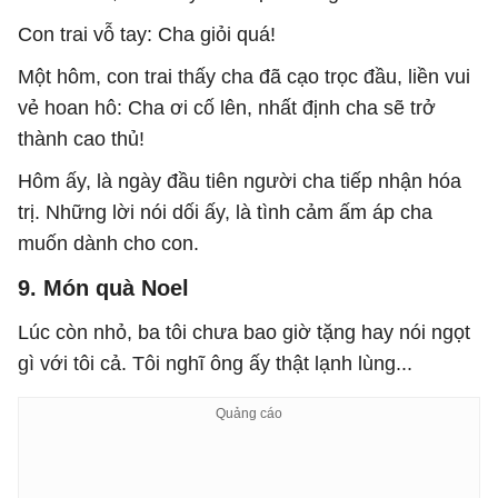
Con trai vỗ tay: Cha giỏi quá!
Một hôm, con trai thấy cha đã cạo trọc đầu, liền vui
vẻ hoan hô: Cha ơi cố lên, nhất định cha sẽ trở
thành cao thủ!
Hôm ấy, là ngày đầu tiên người cha tiếp nhận hóa
trị. Những lời nói dối ấy, là tình cảm ấm áp cha
muốn dành cho con.
9. Món quà Noel
Lúc còn nhỏ, ba tôi chưa bao giờ tặng hay nói ngọt
gì với tôi cả. Tôi nghĩ ông ấy thật lạnh lùng...