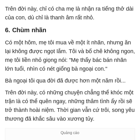
Trên đời này, chỉ có cha mẹ là nhận ra tiếng thở dài
của con, dù chỉ là thanh âm rất nhỏ.
6. Chùm nhãn
Có một hôm, mẹ tôi mua về một ít nhãn, nhưng ăn
lại không được ngọt lắm. Tôi và bố chê không ngon,
mẹ tôi liền nhỏ giọng nói: "Mẹ thấy bác bán nhãn
lớn tuổi, nhìn có nét giống bà ngoại con."
Bà ngoại tôi qua đời đã được hơn một năm rồi...
Trên đời này, có những chuyện chẳng thể khóc một
trận là có thể quên ngay, những thâm tình ấy rồi sẽ
trở thành hoài niệm. Thời gian vẫn cứ trôi, song yêu
thương đã khắc sâu vào xương tủy.