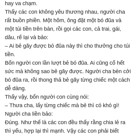
hay va chạm.
Thấy các con không yêu thương nhau, người cha
rất buồn phiền. Một hôm, ông đặt một bó đũa và
một túi tiền trên bàn, rồi gọi các con, cả trai, gái,
dâu, rể lại và bảo:
– Ai bẻ gãy được bó đũa này thì cho thưởng cho túi
tiền.
Bốn người con lần lượt bẻ bó đũa. Ai cũng cố hết
sức mà không sao bẻ gãy được. Người cha bèn cởi
bó đũa ra, rồi thong thả bẻ gãy từng chiếc một cách
dễ dàng.
Thấy vậy, bốn người con cùng nói:
– Thưa cha, lấy từng chiếc mà bẻ thì có khó gì!
Người cha liền bảo:
Đúng. Như thế là các con đều thấy rằng chia lẻ ra
thì yếu, hợp lại thì mạnh. Vậy các con phải biết