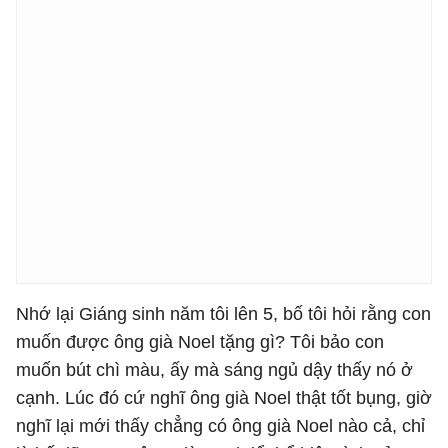
Nhớ lại Giáng sinh năm tôi lên 5, bố tôi hỏi rằng con
muốn được ông già Noel tặng gì? Tôi bảo con
muốn bút chì màu, ấy mà sáng ngủ dậy thấy nó ở
cạnh. Lúc đó cứ nghĩ ông già Noel thật tốt bụng, giờ
nghĩ lại mới thấy chẳng có ông già Noel nào cả, chỉ