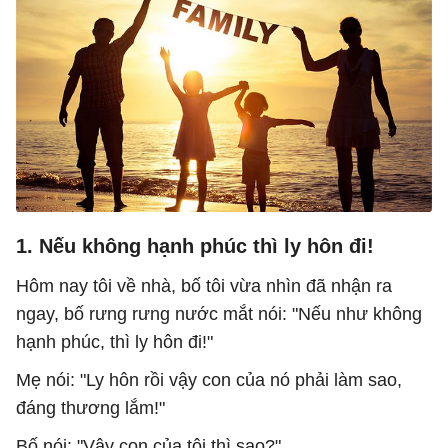
1. Nếu không hạnh phúc thì ly hôn đi!
Hôm nay tôi về nhà, bố tôi vừa nhìn đã nhận ra
ngay, bố rưng rưng nước mắt nói: "Nếu như không
hạnh phúc, thì ly hôn đi!"
Mẹ nói: "Ly hôn rồi vậy con của nó phải làm sao,
đáng thương lắm!"
Bố nói: "Vậy con của tôi thì sao?"