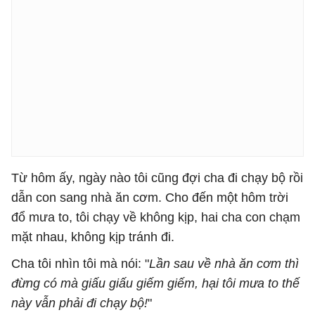
Từ hôm ấy, ngày nào tôi cũng đợi cha đi chạy bộ rồi
dẫn con sang nhà ăn cơm. Cho đến một hôm trời
đổ mưa to, tôi chạy về không kịp, hai cha con chạm
mặt nhau, không kịp tránh đi.
Cha tôi nhìn tôi mà nói: "
Lần sau về nhà ăn cơm thì
đừng có mà giấu giấu giếm giếm, hại tôi mưa to thế
này vẫn phải đi chạy bộ!
"