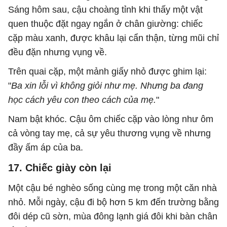
Sáng hôm sau, cậu choàng tỉnh khi thấy một vật
quen thuộc đặt ngay ngắn ở chân giường: chiếc
cặp màu xanh, được khâu lại cẩn thận, từng mũi chỉ
đều đặn nhưng vụng về.
Trên quai cặp, một mảnh giấy nhỏ được ghim lại:
"
Ba xin lỗi vì không giỏi như mẹ. Nhưng ba đang
học cách yêu con theo cách của mẹ.
"
Nam bật khóc. Cậu ôm chiếc cặp vào lòng như ôm
cả vòng tay mẹ, cả sự yêu thương vụng về nhưng
đầy ấm áp của ba.
17. Chiếc giày còn lại
Một cậu bé nghèo sống cùng mẹ trong một căn nhà
nhỏ. Mỗi ngày, cậu đi bộ hơn 5 km đến trường bằng
đôi dép cũ sờn, mùa đông lạnh giá đôi khi bàn chân