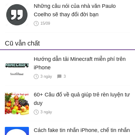
Những câu nói của nhà văn Paulo
Coelho sẽ thay đổi đời bạn
15/09
Cũ vẫn chất
Hướng dẫn tải Minecraft miễn phí trên
iPhone
3 ngày
3
60+ Câu đố về quả giúp trẻ rèn luyện tư
duy
3 ngày
Cách fake tin nhắn iPhone, chế tin nhắn