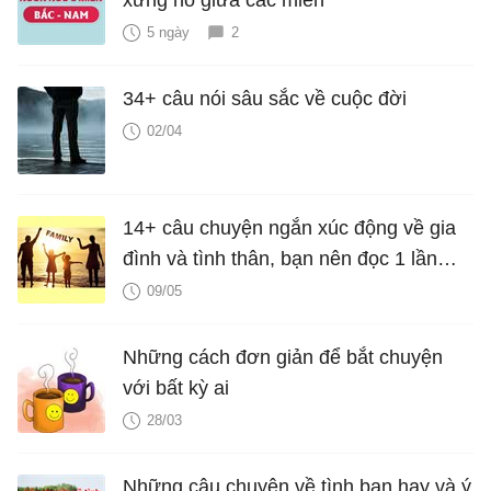
5 ngày
2
34+ câu nói sâu sắc về cuộc đời
02/04
14+ câu chuyện ngắn xúc động về gia
đình và tình thân, bạn nên đọc 1 lần
trong đời
09/05
Những cách đơn giản để bắt chuyện
với bất kỳ ai
28/03
Những câu chuyện về tình bạn hay và ý