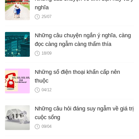
nghĩa
25/07
Những câu chuyện ngắn ý nghĩa, càng
đọc càng ngẫm càng thấm thía
18/09
Những số điện thoại khẩn cấp nên
thuộc
04/12
Những câu hỏi đáng suy ngẫm về giá trị
cuộc sống
09/04