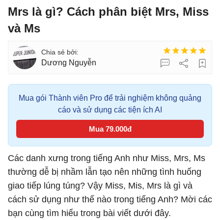
Mrs là gì? Cách phân biệt Mrs, Miss
và Ms
Dương Nguyễn
Mua gói Thành viên Pro để trải nghiệm không quảng
cáo và sử dụng các tiện ích AI
Mua 79.000đ
Các danh xưng trong tiếng Anh như Miss, Mrs, Ms
thường dễ bị nhầm lẫn tạo nên những tình huống
giao tiếp lúng túng? Vậy Miss, Mis, Mrs là gì và
cách sử dụng như thế nào trong tiếng Anh? Mời các
bạn cùng tìm hiểu trong bài viết dưới đây.