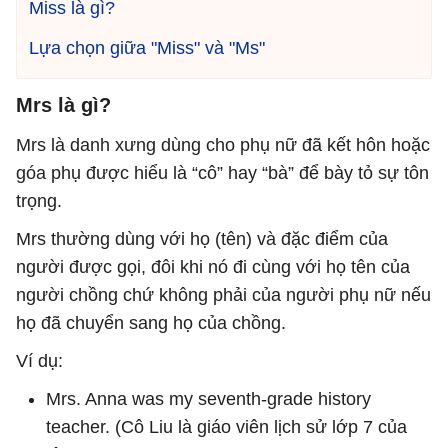
Miss là gì?
Lựa chọn giữa "Miss" và "Ms"
Mrs là gì?
Mrs là danh xưng dùng cho phụ nữ đã kết hôn hoặc
góa phụ được hiểu là “cô” hay “bà” để bày tỏ sự tôn
trọng.
Mrs thường dùng với họ (tên) và đặc điểm của
người được gọi, đôi khi nó đi cùng với họ tên của
người chồng chứ không phải của người phụ nữ nếu
họ đã chuyển sang họ của chồng.
Ví dụ:
Mrs. Anna was my seventh-grade history
teacher. (Cô Liu là giáo viên lịch sử lớp 7 của