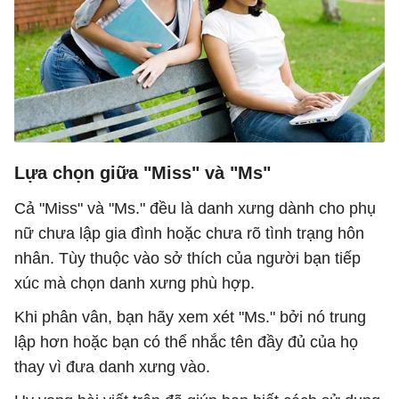
Lựa chọn giữa "Miss" và "Ms"
Cả "Miss" và "Ms." đều là danh xưng dành cho phụ
nữ chưa lập gia đình hoặc chưa rõ tình trạng hôn
nhân. Tùy thuộc vào sở thích của người bạn tiếp
xúc mà chọn danh xưng phù hợp.
Khi phân vân, bạn hãy xem xét "Ms." bởi nó trung
lập hơn hoặc bạn có thể nhắc tên đầy đủ của họ
thay vì đưa danh xưng vào.