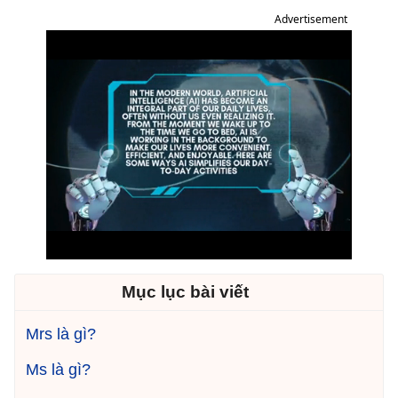
Advertisement
Mục lục bài viết
Mrs là gì?
Ms là gì?