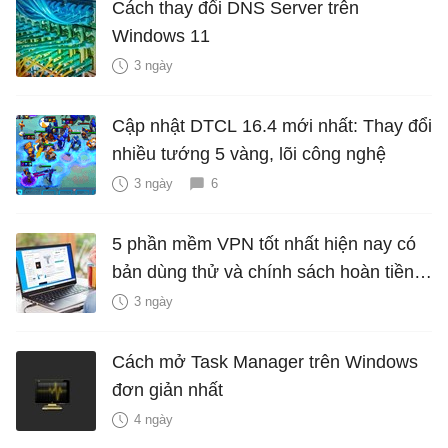
Cách thay đổi DNS Server trên
Windows 11
3 ngày
Cập nhật DTCL 16.4 mới nhất: Thay đổi
nhiều tướng 5 vàng, lõi công nghệ
3 ngày
6
5 phần mềm VPN tốt nhất hiện nay có
bản dùng thử và chính sách hoàn tiền
miễn phí
3 ngày
Cách mở Task Manager trên Windows
đơn giản nhất
4 ngày