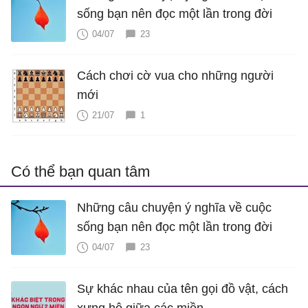
sống bạn nên đọc một lần trong đời
04/07
23
Cách chơi cờ vua cho những người
mới
21/07
1
Có thể bạn quan tâm
Những câu chuyện ý nghĩa về cuộc
sống bạn nên đọc một lần trong đời
04/07
23
Sự khác nhau của tên gọi đồ vật, cách
xưng hô giữa các miền