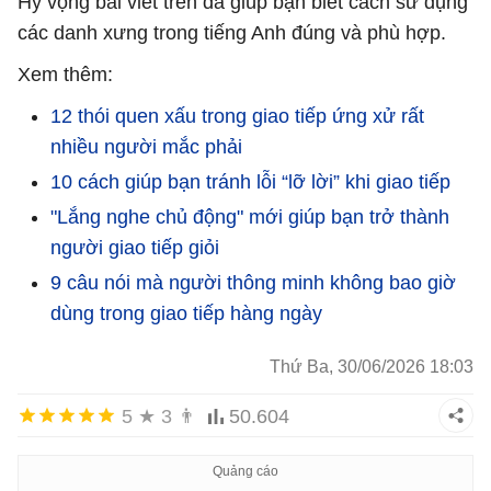
Hy vọng bài viết trên đã giúp bạn biết cách sử dụng
các danh xưng trong tiếng Anh đúng và phù hợp.
Xem thêm:
12 thói quen xấu trong giao tiếp ứng xử rất
nhiều người mắc phải
10 cách giúp bạn tránh lỗi “lỡ lời” khi giao tiếp
"Lắng nghe chủ động" mới giúp bạn trở thành
người giao tiếp giỏi
9 câu nói mà người thông minh không bao giờ
dùng trong giao tiếp hàng ngày
Thứ Ba, 30/06/2026 18:03
5
★
3
👨
50.604