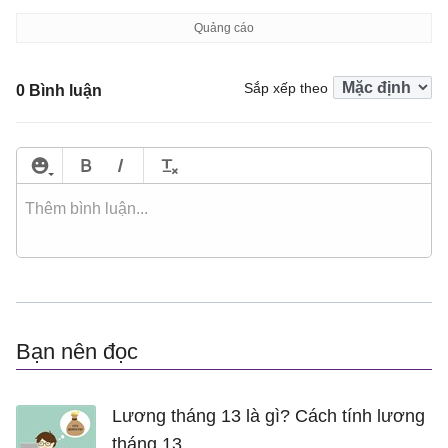
Sắp xếp theo
0 Bình luận
Bạn nên đọc
Lương tháng 13 là gì? Cách tính lương
tháng 13