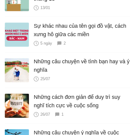
13/01
Sự khác nhau của tên gọi đồ vật, cách
xưng hô giữa các miền
5 ngày
2
Những câu chuyện về tình bạn hay và ý
nghĩa
25/07
Những cách đơn giản để duy trì suy
nghĩ tích cực về cuộc sống
26/07
1
Những câu chuyện ý nghĩa về cuộc