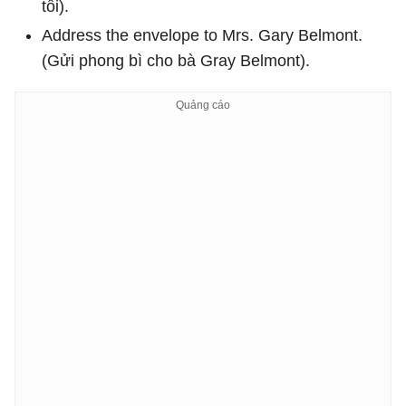
tôi).
Address the envelope to Mrs. Gary Belmont.
(Gửi phong bì cho bà Gray Belmont).