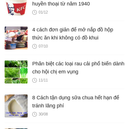
huyền thoại từ năm 1940
01/12
4 cách đơn giản để mở nắp đồ hộp
thức ăn khi không có đồ khui
07/10
Phân biệt các loại rau cải phổ biến dành
cho hội chị em vụng
11/11
8 Cách tận dụng sữa chua hết hạn để
tránh lãng phí
30/08