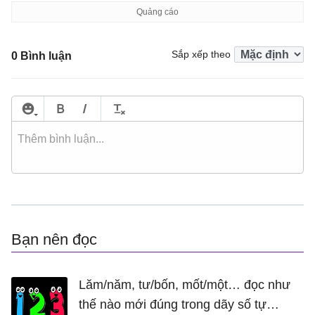
Sắp xếp theo
0 Bình luận
Bạn nên đọc
Lăm/năm, tư/bốn, mốt/một… đọc như
thế nào mới đúng trong dãy số tự