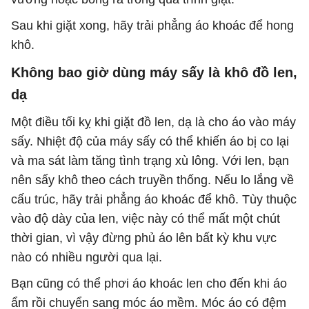
Sau khi giặt xong, hãy trải phẳng áo khoác để hong
khô.
Không bao giờ dùng máy sấy là khô đồ len,
dạ
Một điều tối kỵ khi giặt đồ len, dạ ​​là cho áo vào máy
sấy. Nhiệt độ của máy sấy có thể khiến áo bị co lại
và ma sát làm tăng tình trạng xù lông. Với len, bạn
nên sấy khô theo cách truyền thống. Nếu lo lắng về
cấu trúc, hãy trải phẳng áo khoác để khô. Tùy thuộc
vào độ dày của len, việc này có thể mất một chút
thời gian, vì vậy đừng phủ áo lên bất kỳ khu vực
nào có nhiều người qua lại.
Bạn cũng có thể phơi áo khoác len cho đến khi áo
ẩm rồi chuyển sang móc áo mềm. Móc áo có đệm