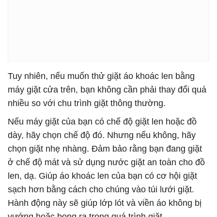
Tuy nhiên, nếu muốn thử giặt áo khoác len bằng
máy giặt cửa trên, bạn không cần phải thay đổi quá
nhiều so với chu trình giặt thông thường.
Nếu máy giặt của bạn có chế độ giặt len hoặc đồ
dày, hãy chọn chế độ đó. Nhưng nếu không, hãy
chọn giặt nhẹ nhàng. Đảm bảo rằng bạn đang giặt
ở chế độ mát và sử dụng nước giặt an toàn cho đồ
len, dạ. Giúp áo khoác len của bạn có cơ hội giặt
sạch hơn bằng cách cho chúng vào túi lưới giặt.
Hành động này sẽ giúp lớp lót và viền áo không bị
vướng hoặc bong ra trong quá trình giặt.