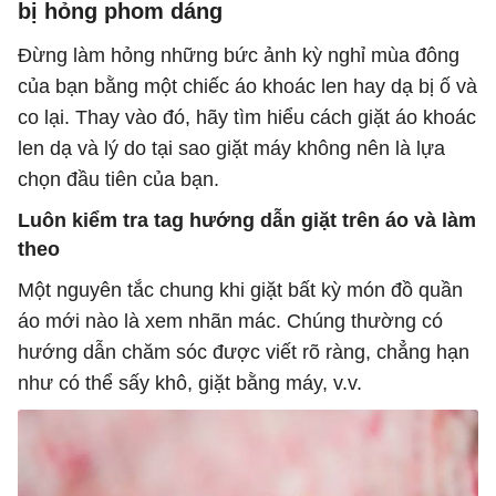
bị hỏng phom dáng
Đừng làm hỏng những bức ảnh kỳ nghỉ mùa đông
của bạn bằng một chiếc áo khoác len hay dạ bị ố và
co lại. Thay vào đó, hãy tìm hiểu cách giặt áo khoác
len dạ và lý do tại sao giặt máy không nên là lựa
chọn đầu tiên của bạn.
Luôn kiểm tra tag hướng dẫn giặt trên áo và làm
theo
Một nguyên tắc chung khi giặt bất kỳ món đồ quần
áo mới nào là xem nhãn mác. Chúng thường có
hướng dẫn chăm sóc được viết rõ ràng, chẳng hạn
như có thể sấy khô, giặt bằng máy, v.v.