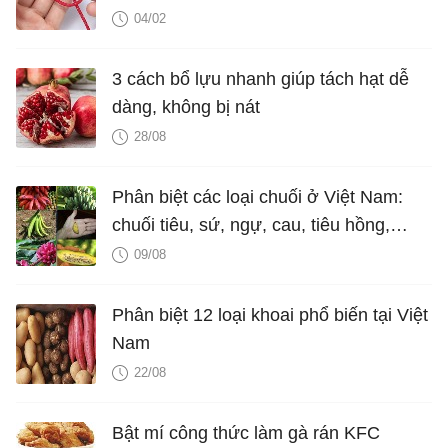
04/02
3 cách bổ lựu nhanh giúp tách hạt dễ
dàng, không bị nát
28/08
Phân biệt các loại chuối ở Việt Nam:
chuối tiêu, sứ, ngự, cau, tiêu hồng,
ngốp...
09/08
Phân biệt 12 loại khoai phổ biến tại Việt
Nam
22/08
Bật mí công thức làm gà rán KFC