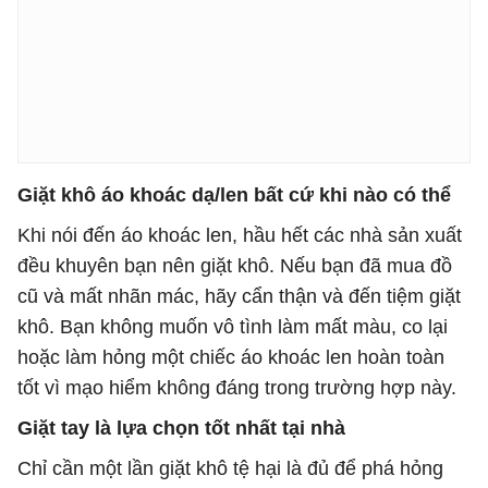
Giặt khô áo khoác dạ/len bất cứ khi nào có thể
Khi nói đến áo khoác len, hầu hết các nhà sản xuất
đều khuyên bạn nên giặt khô. Nếu bạn đã mua đồ
cũ và mất nhãn mác, hãy cẩn thận và đến tiệm giặt
khô. Bạn không muốn vô tình làm mất màu, co lại
hoặc làm hỏng một chiếc áo khoác len hoàn toàn
tốt vì mạo hiểm không đáng trong trường hợp này.
Giặt tay là lựa chọn tốt nhất tại nhà
Chỉ cần một lần giặt khô tệ hại là đủ để phá hỏng