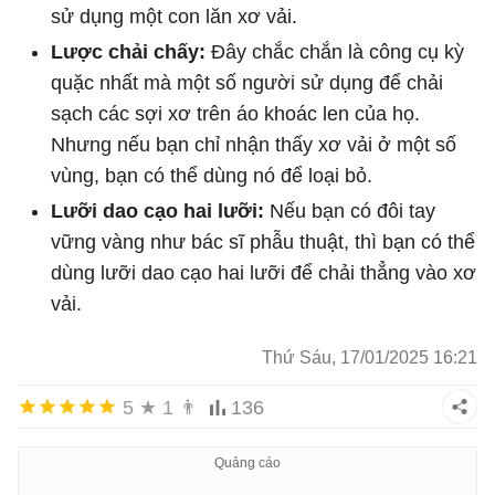
sử dụng một con lăn xơ vải.
Lược chải chấy:
Đây chắc chắn là công cụ kỳ
quặc nhất mà một số người sử dụng để chải
sạch các sợi xơ trên áo khoác len của họ.
Nhưng nếu bạn chỉ nhận thấy xơ vải ở một số
vùng, bạn có thể dùng nó để loại bỏ.
Lưỡi dao cạo hai lưỡi:
Nếu bạn có đôi tay
vững vàng như bác sĩ phẫu thuật, thì bạn có thể
dùng lưỡi dao cạo hai lưỡi để chải thẳng vào xơ
vải.
Thứ Sáu, 17/01/2025 16:21
5
★
1
👨
136