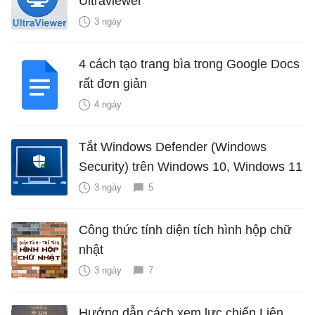
Ultraviewer
3 ngày
4 cách tạo trang bìa trong Google Docs
rất đơn giản
4 ngày
Tắt Windows Defender (Windows
Security) trên Windows 10, Windows 11
3 ngày
5
Công thức tính diện tích hình hộp chữ
nhật
3 ngày
7
Hướng dẫn cách xem lực chiến Liên