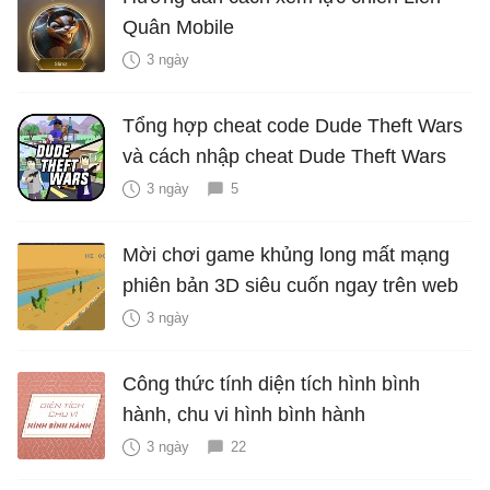
Quân Mobile
3 ngày
Tổng hợp cheat code Dude Theft Wars
và cách nhập cheat Dude Theft Wars
3 ngày
5
Mời chơi game khủng long mất mạng
phiên bản 3D siêu cuốn ngay trên web
3 ngày
Công thức tính diện tích hình bình
hành, chu vi hình bình hành
3 ngày
22