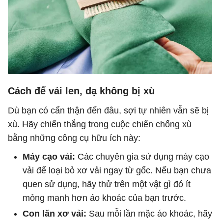
Cách để vải len, dạ không bị xù
Dù bạn có cẩn thận đến đâu, sợi tự nhiên vẫn sẽ bị
xù. Hãy chiến thắng trong cuộc chiến chống xù
bằng những công cụ hữu ích này:
Máy cạo vải:
Các chuyên gia sử dụng máy cạo
vải để loại bỏ xơ vải ngay từ gốc. Nếu bạn chưa
quen sử dụng, hãy thử trên một vật gì đó ít
mỏng manh hơn áo khoác của bạn trước.
Con lăn xơ vải:
Sau mỗi lần mặc áo khoác, hãy