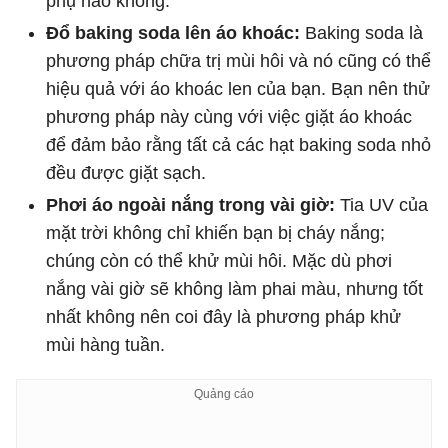
phụ nào không.
Đổ baking soda lên áo khoác:
Baking soda là
phương pháp chữa trị mùi hôi và nó cũng có thể
hiệu quả với áo khoác len của bạn. Bạn nên thử
phương pháp này cùng với việc giặt áo khoác
để đảm bảo rằng tất cả các hạt baking soda nhỏ
đều được giặt sạch.
Phơi áo ngoài nắng trong vài giờ:
Tia UV của
mặt trời không chỉ khiến bạn bị cháy nắng;
chúng còn có thể khử mùi hôi. Mặc dù phơi
nắng vài giờ sẽ không làm phai màu, nhưng tốt
nhất không nên coi đây là phương pháp khử
mùi hàng tuần.