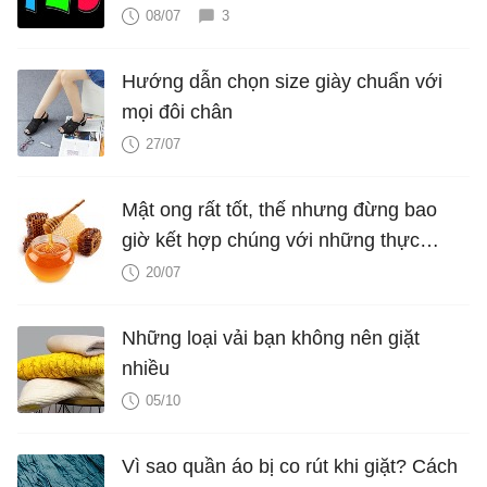
nhiên?
08/07
3
Hướng dẫn chọn size giày chuẩn với
mọi đôi chân
27/07
Mật ong rất tốt, thế nhưng đừng bao
giờ kết hợp chúng với những thực
phẩm này
20/07
Những loại vải bạn không nên giặt
nhiều
05/10
Vì sao quần áo bị co rút khi giặt? Cách