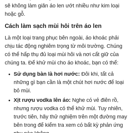
sẽ không làm giãn áo len ướt nhiều như kim loại
hoặc gỗ.
Cách làm sạch mùi hôi trên áo len
Là một loại trang phục bên ngoài, áo khoác phải
chịu tác động nghiêm trọng từ môi trường. Chúng
có thể hấp thụ đủ loại mùi hôi và nơi cất giữ của
chúng ta. Để khử mùi cho áo khoác, bạn có thể:
Sử dụng bàn là hơi nước:
Đôi khi, tất cả
những gì bạn cần là một chút hơi nước để loại
bỏ mùi.
Xịt rượu vodka lên áo:
Nghe có vẻ điên rồ,
nhưng rượu vodka có thể khử mùi. Tuy nhiên,
trước tiên, hãy thử nghiệm trên một đường may
bên trong để kiểm tra xem có bất kỳ phản ứng