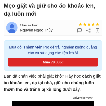
Mẹo giặt và giữ cho áo khoác len,
dạ luôn mới
Nguyễn Ngọc Thùy
Mua gói Thành viên Pro để trải nghiệm không quảng
cáo và sử dụng các tiện ích AI
Mua 79.000đ
Bạn đã chán việc phải giặt khô? Hãy học
cách giặt
áo khoác len, dạ tại nhà, giữ cho chúng luôn
thơm tho và tránh bị xù lông
dưới đây.
Advertisement