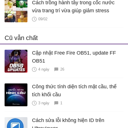
Cách trồng hành tây trong cốc nước
vừa trang trí vừa giúp giảm stress
09/02
Cũ vẫn chất
Cập nhật Free Fire OB51, update FF
OB51
4 ngày
26
Công thức tính diện tích mặt cầu, thể
tích khối cầu
3 ngày
1
Cách sửa lỗi không hiện ID trên