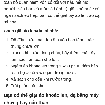
toàn bộ quan niệm vốn có đối với hầu hết mọi
người. Nếu bạn có một số hành lý giặt khô hoặc có
ngân sách eo hẹp, bạn có thể giặt tay áo len, áo dạ
tại nhà.
Cách giặt áo len/dạ tại nhà:
Đổ đầy nước mát đến ấm vào bồn tắm hoặc
thùng chứa lớn.
Trong khi nước đang chảy, hãy thêm chất tẩy,
làm sạch an toàn cho len.
Ngâm áo khoác len trong 15-30 phút, đảm bảo
toàn bộ áo được ngâm trong nước.
Xả sạch cho đến khi nước trong.
Trải phẳng để khô.
Bạn có thể giặt áo khoác len, dạ bằng máy
nhưng hãy cẩn thận