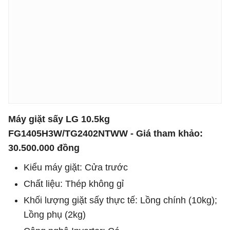
Máy giặt sấy LG 10.5kg
FG1405H3W/TG2402NTWW
- Giá tham khảo:
30.500.000 đồng
Kiểu máy giặt: Cửa trước
Chất liệu: Thép không gỉ
Khối lượng giặt sấy thực tế: Lồng chính (10kg);
Lồng phụ (2kg)