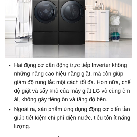
Hai động cơ dẫn động trực tiếp Inverter không
những nâng cao hiệu năng giặt, mà còn giúp
giảm độ rung lắc một cách tối đa. Hơn nữa, chế
độ giặt và sấy khô của máy giặt LG vô cùng êm
ái, không gây tiếng ồn và tăng độ bền.
Ngoài ra, sản phẩm ứng dụng động cơ biến tần
giúp tiết kiệm chi phí điện nước, tiêu tốn ít năng
lượng.