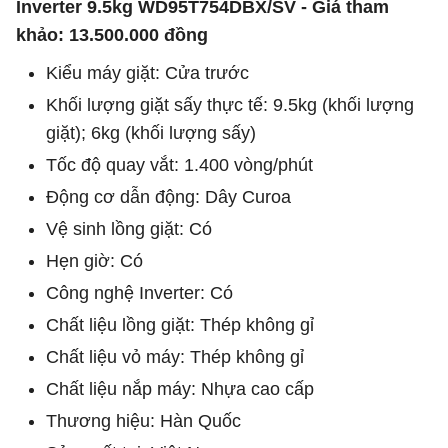
Inverter 9.5kg WD95T754DBX/SV - Giá tham
khảo: 13.500.000 đồng
Kiểu máy giặt: Cửa trước
Khối lượng giặt sấy thực tế: 9.5kg (khối lượng
giặt); 6kg (khối lượng sấy)
Tốc độ quay vắt: 1.400 vòng/phút
Động cơ dẫn động: Dây Curoa
Vệ sinh lồng giặt: Có
Hẹn giờ: Có
Công nghệ Inverter: Có
Chất liệu lồng giặt: Thép không gỉ
Chất liệu vỏ máy: Thép không gỉ
Chất liệu nắp máy: Nhựa cao cấp
Thương hiệu: Hàn Quốc