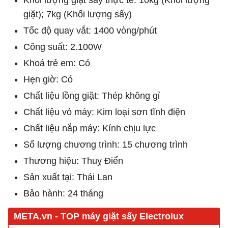
Khối lượng giặt sấy thực tế: 10kg (Khối lượng
giặt); 7kg (Khối lượng sấy)
Tốc độ quay vắt: 1400 vòng/phút
Công suất: 2.100W
Khoá trẻ em: Có
Hẹn giờ: Có
Chất liệu lồng giặt: Thép không gỉ
Chất liệu vỏ máy: Kim loại sơn tĩnh điện
Chất liệu nắp máy: Kính chịu lực
Số lượng chương trình: 15 chương trình
Thương hiệu: Thuỵ Điển
Sản xuất tại: Thái Lan
Bảo hành: 24 tháng