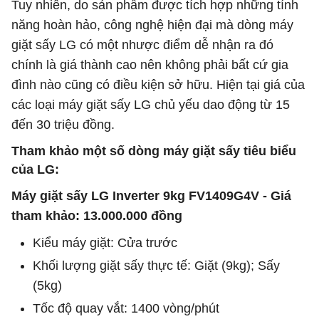
Tuy nhiên, do sản phẩm được tích hợp những tính
năng hoàn hảo, công nghệ hiện đại mà dòng máy
giặt sấy LG có một nhược điểm dễ nhận ra đó
chính là giá thành cao nên không phải bất cứ gia
đình nào cũng có điều kiện sở hữu. Hiện tại giá của
các loại máy giặt sấy LG chủ yếu dao động từ 15
đến 30 triệu đồng.
Tham khảo một số dòng máy giặt sấy tiêu biểu
của LG:
Máy giặt sấy LG Inverter 9kg FV1409G4V
- Giá
tham khảo: 13.000.000 đồng
Kiểu máy giặt: Cửa trước
Khối lượng giặt sấy thực tế: Giặt (9kg); Sấy
(5kg)
Tốc độ quay vắt: 1400 vòng/phút