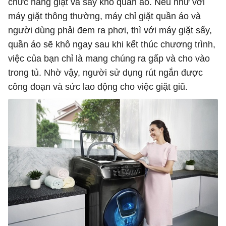
chức năng giặt và sấy khô quần áo. Nếu như với
máy giặt thông thường, máy chỉ giặt quần áo và
người dùng phải đem ra phơi, thì với máy giặt sấy,
quần áo sẽ khô ngay sau khi kết thúc chương trình,
việc của bạn chỉ là mang chúng ra gấp và cho vào
trong tủ. Nhờ vậy, người sử dụng rút ngắn được
công đoạn và sức lao động cho việc giặt giũ.