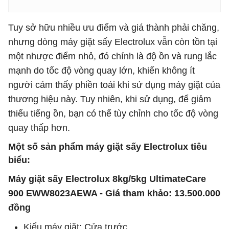
Tuy sở hữu nhiều ưu điểm và giá thành phải chăng,
nhưng dòng máy giặt sấy Electrolux vẫn còn tồn tại
một nhược điểm nhỏ, đó chính là độ ồn và rung lắc
mạnh do tốc độ vòng quay lớn, khiến không ít
người cảm thấy phiền toái khi sử dụng máy giặt của
thương hiệu này. Tuy nhiên, khi sử dụng, để giảm
thiểu tiếng ồn, bạn có thể tùy chỉnh cho tốc độ vòng
quay thấp hơn.
Một số sản phẩm máy giặt sấy Electrolux tiêu
biểu:
Máy giặt sấy Electrolux 8kg/5kg UltimateCare
900 EWW8023AEWA - Giá tham khảo: 13.500.000
đồng
Kiểu máy giặt: Cửa trước