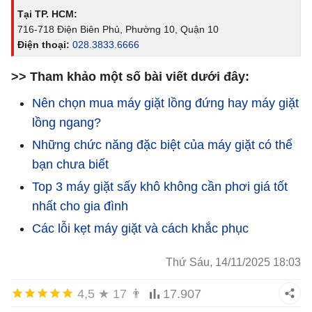
Tại TP. HCM:
716-718 Điện Biên Phủ, Phường 10, Quận 10
Điện thoại:
028.3833.6666
>> Tham khảo một số bài viết dưới đây:
Nên chọn mua máy giặt lồng đứng hay máy giặt
lồng ngang?
Những chức năng đặc biệt của máy giặt có thể
bạn chưa biết
Top 3 máy giặt sấy khô không cần phơi giá tốt
nhất cho gia đình
Các lỗi kẹt máy giặt và cách khắc phục
Thứ Sáu, 14/11/2025 18:03
4,5
★
17
👨
17.907