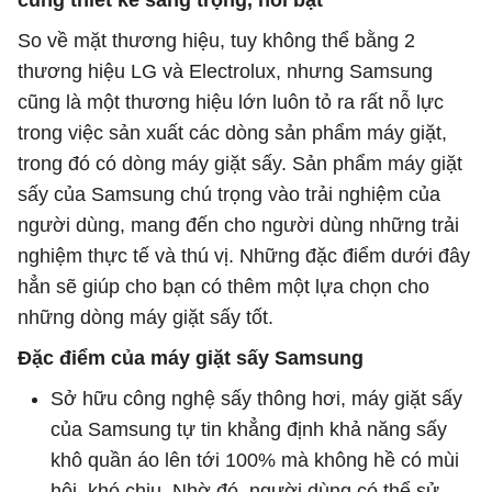
cùng thiết kế sang trọng, nổi bật
So về mặt thương hiệu, tuy không thể bằng 2
thương hiệu LG và Electrolux, nhưng Samsung
cũng là một thương hiệu lớn luôn tỏ ra rất nỗ lực
trong việc sản xuất các dòng sản phẩm máy giặt,
trong đó có dòng máy giặt sấy. Sản phẩm máy giặt
sấy của Samsung chú trọng vào trải nghiệm của
người dùng, mang đến cho người dùng những trải
nghiệm thực tế và thú vị. Những đặc điểm dưới đây
hẳn sẽ giúp cho bạn có thêm một lựa chọn cho
những dòng máy giặt sấy tốt.
Đặc điểm của máy giặt sấy Samsung
Sở hữu công nghệ sấy thông hơi, máy giặt sấy
của Samsung tự tin khẳng định khả năng sấy
khô quần áo lên tới 100% mà không hề có mùi
hôi, khó chịu. Nhờ đó, người dùng có thể sử