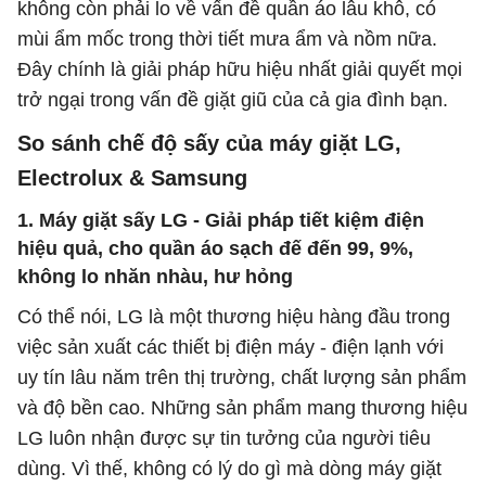
không còn phải lo về vấn đề quần áo lâu khô, có
mùi ẩm mốc trong thời tiết mưa ẩm và nồm nữa.
Đây chính là giải pháp hữu hiệu nhất giải quyết mọi
trở ngại trong vấn đề giặt giũ của cả gia đình bạn.
So sánh chế độ sấy của máy giặt LG,
Electrolux & Samsung
1. Máy giặt sấy LG - Giải pháp tiết kiệm điện
hiệu quả, cho quần áo sạch đế đến 99, 9%,
không lo nhăn nhàu, hư hỏng
Có thể nói, LG là một thương hiệu hàng đầu trong
việc sản xuất các thiết bị điện máy - điện lạnh với
uy tín lâu năm trên thị trường, chất lượng sản phẩm
và độ bền cao. Những sản phẩm mang thương hiệu
LG luôn nhận được sự tin tưởng của người tiêu
dùng. Vì thế, không có lý do gì mà dòng máy giặt