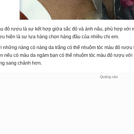
u đỏ rượu là sự kết hợp giữa sắc đỏ và ánh nâu, phù hợp với 
ợu hiện là sự lựa hàng chọn hàng đầu của nhiều chị em.
i những nàng có nàng da trắng có thể nhuộm tóc màu đỏ rượu t
n nếu có màu da ngăm bạn có thể nhuộm tóc màu đỏ rượu với 
ông sang chảnh hơn.