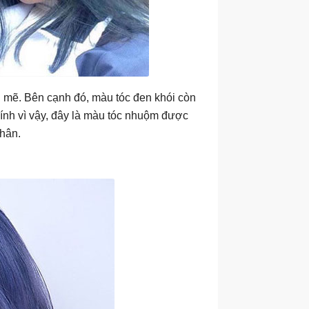
h mẽ. Bên cạnh đó, màu tóc đen khói còn
ính vì vậy, đây là màu tóc nhuộm được
thân.