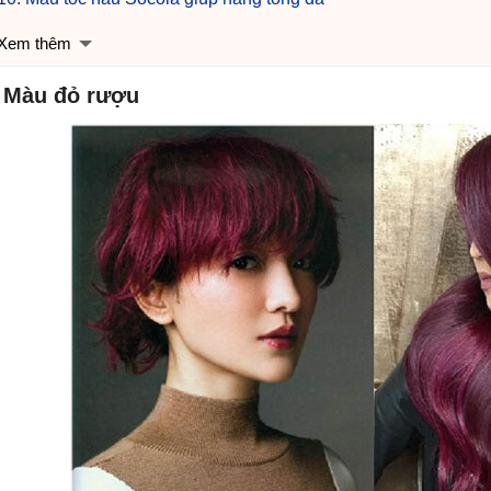
Xem thêm
. Màu đỏ rượu