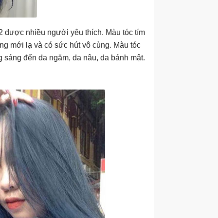
 được nhiều người yêu thích. Màu tóc tím
ung mới lạ và có sức hút vô cùng. Màu tóc
ng sáng đến da ngăm, da nâu, da bánh mật.