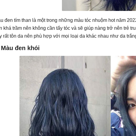
u đen tím than là một trong những màu tóc nhuộm hot năm 2022
n khá trầm nên không cần tẩy tóc và sẽ giúp nàng trở nên trẻ tr
y rất tôn da nên phù hợp với mọi loại da khác nhau như da trắ
. Màu đen khói