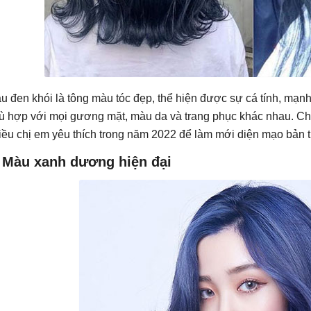
u đen khói là tông màu tóc đẹp, thể hiện được sự cá tính, mạn
ù hợp với mọi gương mặt, màu da và trang phục khác nhau. Ch
iều chị em yêu thích trong năm 2022 để làm mới diện mạo bản 
. Màu xanh dương hiện đại