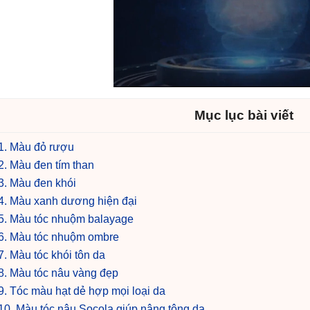
Mục lục bài viết
1. Màu đỏ rượu
2. Màu đen tím than
3. Màu đen khói
4. Màu xanh dương hiện đại
5. Màu tóc nhuộm balayage
6. Màu tóc nhuộm ombre
7. Màu tóc khói tôn da
8. Màu tóc nâu vàng đẹp
9. Tóc màu hạt dẻ hợp mọi loại da
10. Màu tóc nâu Socola giúp nâng tông da