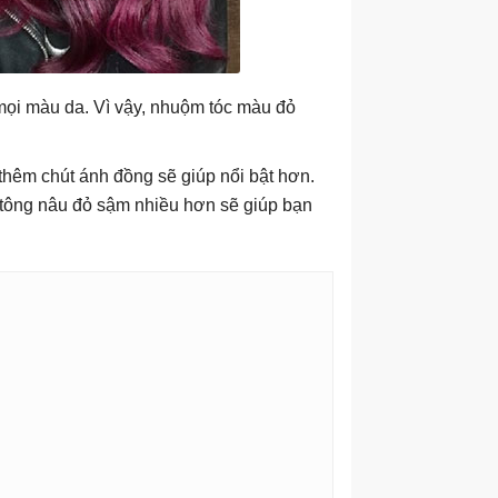
mọi màu da. Vì vậy, nhuộm tóc màu đỏ
hêm chút ánh đồng sẽ giúp nổi bật hơn.
tông nâu đỏ sậm nhiều hơn sẽ giúp bạn