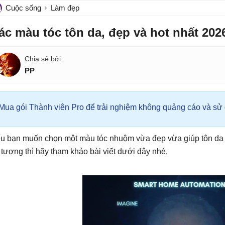
Cuộc sống
Làm đẹp
ác màu tóc tôn da, đẹp và hot nhất 202
PP
Mua gói Thành viên Pro để trải nghiệm không quảng cáo và sử d
u bạn muốn chọn một màu tóc nhuộm vừa đẹp vừa giúp tôn da đ
 tượng thì hãy tham khảo bài viết dưới đây nhé.