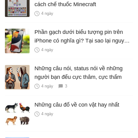
cách chế thuốc Minecraft
4 ngày
Phần gạch dưới biểu tượng pin trên
iPhone có nghĩa gì? Tại sao lại nguy
hiểm?
4 ngày
Những câu nói, status nói về những
người bạn đểu cực thâm, cực thấm
4 ngày
3
Những câu đố về con vật hay nhất
4 ngày