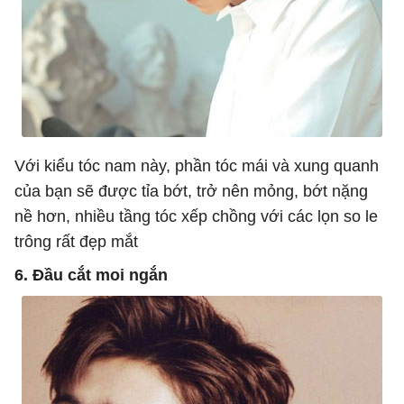
Với kiểu tóc nam này, phần tóc mái và xung quanh
của bạn sẽ được tỉa bớt, trở nên mỏng, bớt nặng
nề hơn, nhiều tầng tóc xếp chồng với các lọn so le
trông rất đẹp mắt
6. Đầu cắt moi ngắn