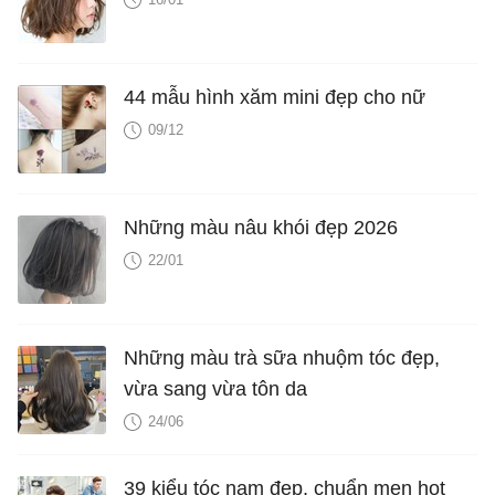
44 mẫu hình xăm mini đẹp cho nữ
09/12
Những màu nâu khói đẹp 2026
22/01
Những màu trà sữa nhuộm tóc đẹp,
vừa sang vừa tôn da
24/06
39 kiểu tóc nam đẹp, chuẩn men hot