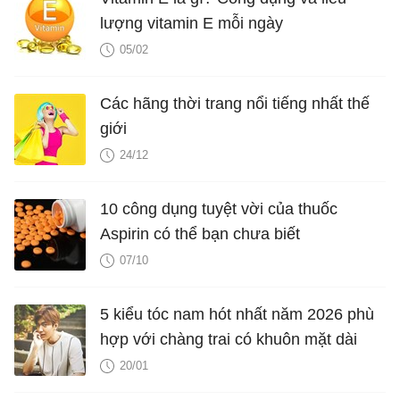
lượng vitamin E mỗi ngày
05/02
Các hãng thời trang nổi tiếng nhất thế
giới
24/12
10 công dụng tuyệt vời của thuốc
Aspirin có thể bạn chưa biết
07/10
5 kiểu tóc nam hót nhất năm 2026 phù
hợp với chàng trai có khuôn mặt dài
20/01