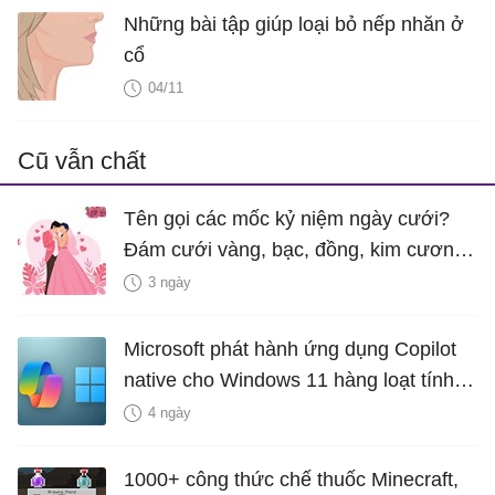
Những bài tập giúp loại bỏ nếp nhăn ở
cổ
04/11
Cũ vẫn chất
Tên gọi các mốc kỷ niệm ngày cưới?
Đám cưới vàng, bạc, đồng, kim cương
là bao nhiêu năm?
3 ngày
Microsoft phát hành ứng dụng Copilot
native cho Windows 11 hàng loạt tính
năng mới Hữu Ích
4 ngày
1000+ công thức chế thuốc Minecraft,