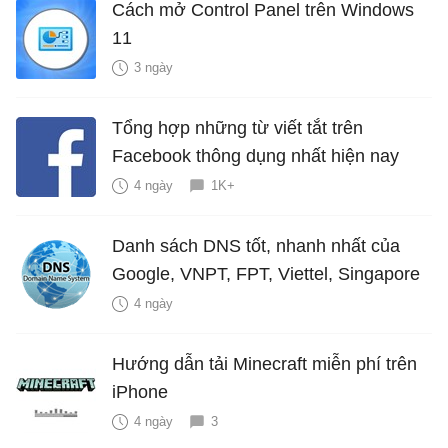
Cách mở Control Panel trên Windows
11
3 ngày
Tổng hợp những từ viết tắt trên
Facebook thông dụng nhất hiện nay
4 ngày
1K+
Danh sách DNS tốt, nhanh nhất của
Google, VNPT, FPT, Viettel, Singapore
4 ngày
Hướng dẫn tải Minecraft miễn phí trên
iPhone
4 ngày
3