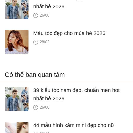
nhất hè 2026
26/06
Màu tóc đẹp cho mùa hè 2026
28/02
Có thể bạn quan tâm
39 kiểu tóc nam đẹp, chuẩn men hot
nhất hè 2026
26/06
44 mẫu hình xăm mini đẹp cho nữ