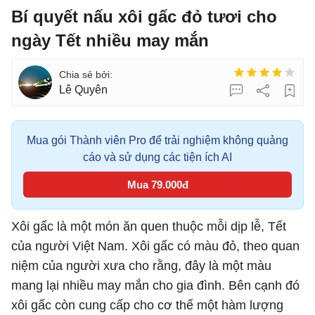
Bí quyết nấu xôi gấc đỏ tươi cho
ngày Tết nhiều may mắn
Lê Quyên
Mua gói Thành viên Pro để trải nghiệm không quảng
cáo và sử dụng các tiện ích AI
Mua 79.000đ
Xôi gấc là một món ăn quen thuộc mỗi dịp lễ, Tết
của người Việt Nam. Xôi gấc có màu đỏ, theo quan
niệm của người xưa cho rằng, đây là một màu
mang lại nhiều may mắn cho gia đình. Bên cạnh đó
xôi gấc còn cung cấp cho cơ thể một hàm lượng