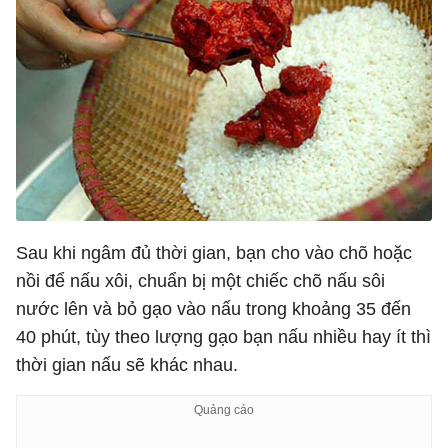
Sau khi ngâm đủ thời gian, bạn cho vào chõ hoặc
nồi để nấu xôi, chuẩn bị một chiếc chõ nấu sôi
nước lên và bỏ gạo vào nấu trong khoảng 35 đến
40 phút, tùy theo lượng gạo bạn nấu nhiều hay ít thì
thời gian nấu sẽ khác nhau.