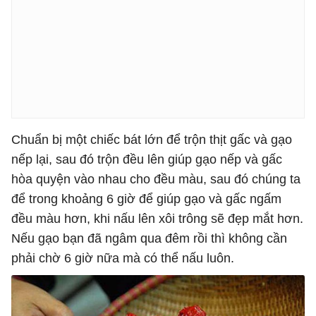
Chuẩn bị một chiếc bát lớn để trộn thịt gấc và gạo
nếp lại, sau đó trộn đều lên giúp gạo nếp và gấc
hòa quyện vào nhau cho đều màu, sau đó chúng ta
để trong khoảng 6 giờ để giúp gạo và gấc ngấm
đều màu hơn, khi nấu lên xôi trông sẽ đẹp mắt hơn.
Nếu gạo bạn đã ngâm qua đêm rồi thì không cần
phải chờ 6 giờ nữa mà có thể nấu luôn.