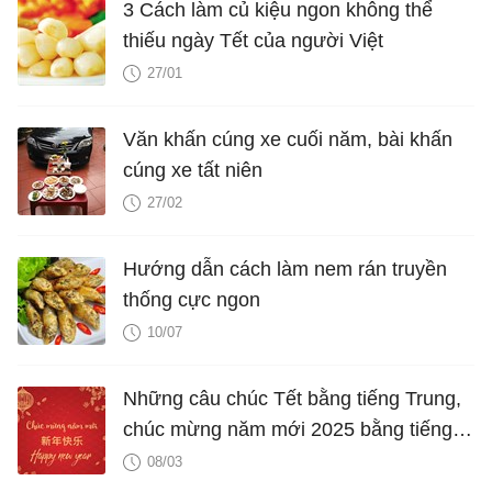
3 Cách làm củ kiệu ngon không thể
thiếu ngày Tết của người Việt
27/01
Văn khấn cúng xe cuối năm, bài khấn
cúng xe tất niên
27/02
Hướng dẫn cách làm nem rán truyền
thống cực ngon
10/07
Những câu chúc Tết bằng tiếng Trung,
chúc mừng năm mới 2025 bằng tiếng
Trung hay nhất
08/03