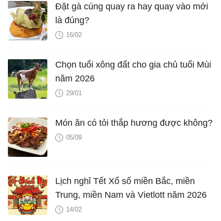
Đặt gà cúng quay ra hay quay vào mới
là đúng?
16/02
Chọn tuổi xông đất cho gia chủ tuổi Mùi
năm 2026
29/01
Món ăn có tỏi thắp hương được không?
05/09
Lịch nghỉ Tết Xổ số miền Bắc, miền
Trung, miền Nam và Vietlott năm 2026
14/02