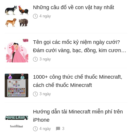
Những câu đố về con vật hay nhất
4 ngày
Tên gọi các mốc kỷ niệm ngày cưới?
Đám cưới vàng, bạc, đồng, kim cương
là bao nhiêu năm?
3 ngày
1000+ công thức chế thuốc Minecraft,
cách chế thuốc Minecraft
3 ngày
Hướng dẫn tải Minecraft miễn phí trên
iPhone
4 ngày
3