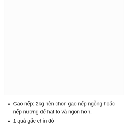
Gạo nếp: 2kg nên chọn gạo nếp ngỗng hoặc
nếp nương để hạt to và ngon hơn.
1 quả gấc chín đỏ