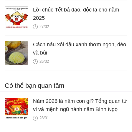
Lời chúc Tết bá đạo, độc lạ cho năm
2025
27/02
Cách nấu xôi đậu xanh thơm ngon, dẻo
và bùi
26/02
Có thể bạn quan tâm
Năm 2026 là năm con gì? Tổng quan tử
vi và mệnh ngũ hành năm Bính Ngọ
28/01