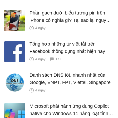
Phần gạch dưới biểu tượng pin trên
iPhone có nghĩa gì? Tại sao lại nguy
hiểm?
4 ngày
Tổng hợp những từ viết tắt trên
Facebook thông dụng nhất hiện nay
4 ngày
1K+
Danh sách DNS tốt, nhanh nhất của
Google, VNPT, FPT, Viettel, Singapore
4 ngày
Microsoft phát hành ứng dụng Copilot
native cho Windows 11 hàng loạt tính