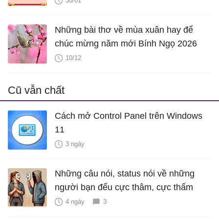
30/01
Những bài thơ về mùa xuân hay để
chúc mừng năm mới Bính Ngọ 2026
10/12
Cũ vẫn chất
Cách mở Control Panel trên Windows
11
3 ngày
Những câu nói, status nói về những
người bạn đểu cực thâm, cực thấm
4 ngày
3