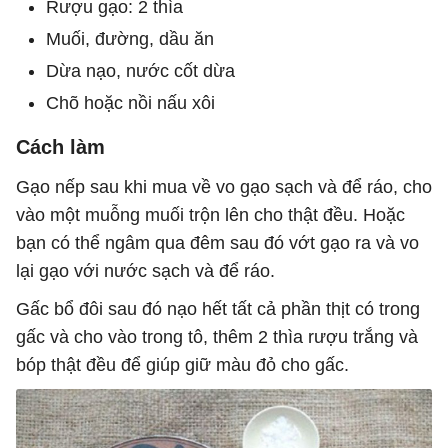
Rượu gạo: 2 thìa
Muối, đường, dầu ăn
Dừa nạo, nước cốt dừa
Chõ hoặc nồi nấu xôi
Cách làm
Gạo nếp sau khi mua về vo gạo sạch và để ráo, cho
vào một muỗng muối trộn lên cho thật đều. Hoặc
bạn có thể ngâm qua đêm sau đó vớt gạo ra và vo
lại gạo với nước sạch và để ráo.
Gấc bổ đôi sau đó nạo hết tất cả phần thịt có trong
gấc và cho vào trong tô, thêm 2 thìa rượu trắng và
bóp thật đều để giúp giữ màu đỏ cho gấc.