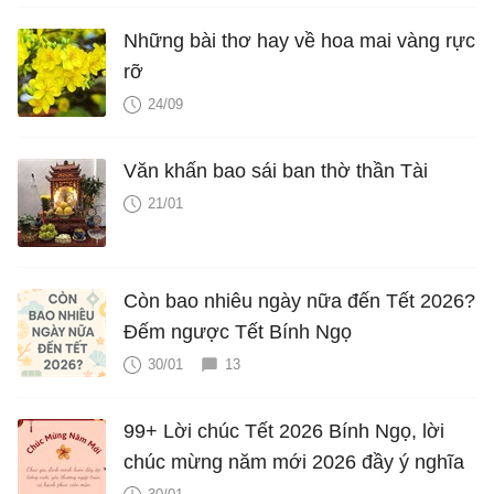
Những bài thơ hay về hoa mai vàng rực
rỡ
24/09
Văn khấn bao sái ban thờ thần Tài
21/01
Còn bao nhiêu ngày nữa đến Tết 2026?
Đếm ngược Tết Bính Ngọ
30/01
13
99+ Lời chúc Tết 2026 Bính Ngọ, lời
chúc mừng năm mới 2026 đầy ý nghĩa