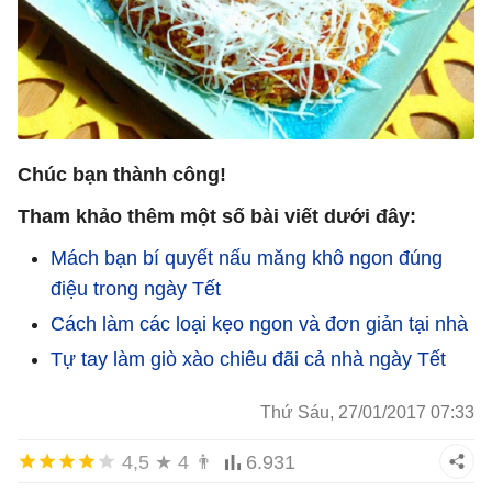
Chúc bạn thành công!
Tham khảo thêm một số bài viết dưới đây:
Mách bạn bí quyết nấu măng khô ngon đúng
điệu trong ngày Tết
Cách làm các loại kẹo ngon và đơn giản tại nhà
Tự tay làm giò xào chiêu đãi cả nhà ngày Tết
Thứ Sáu, 27/01/2017 07:33
4,5
★
4
👨
6.931