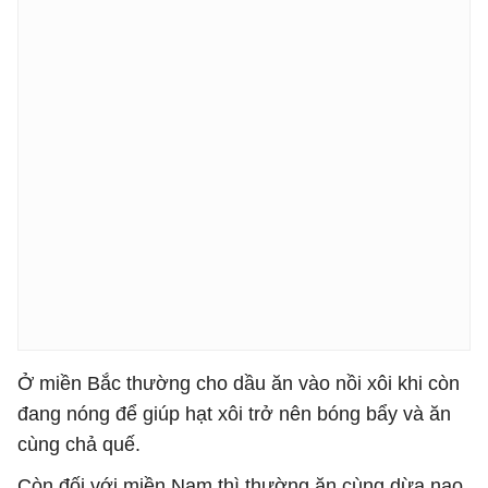
Ở miền Bắc thường cho dầu ăn vào nồi xôi khi còn
đang nóng để giúp hạt xôi trở nên bóng bẩy và ăn
cùng chả quế.
Còn đối với miền Nam thì thường ăn cùng dừa nạo