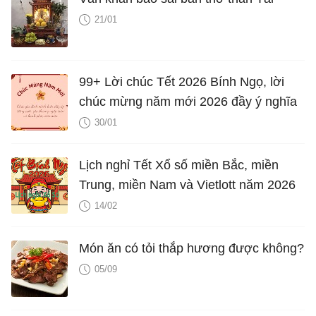
21/01
99+ Lời chúc Tết 2026 Bính Ngọ, lời
chúc mừng năm mới 2026 đầy ý nghĩa
30/01
Lịch nghỉ Tết Xổ số miền Bắc, miền
Trung, miền Nam và Vietlott năm 2026
14/02
Món ăn có tỏi thắp hương được không?
05/09