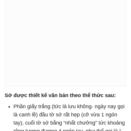
Sớ được thiết kế văn bản theo thể thức sau:
Phần giấy trắng (tức là lưu không- ngày nay gọi
là canh lề) đầu tờ sớ rất hẹp (cỡ vừa 1 ngón
tay), cuối tờ sớ bằng “nhất chưởng” tức khoảng