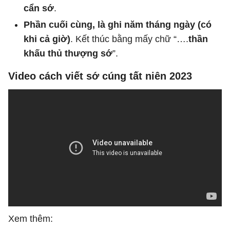
cẩn sớ
.
Phần cuối cùng, là ghi năm tháng ngày (có
khi cả giờ)
. Kết thúc bằng mấy chữ “….
thần
khấu thủ thượng sớ
”.
Video cách viết sớ cúng tất niên 2023
Xem thêm: