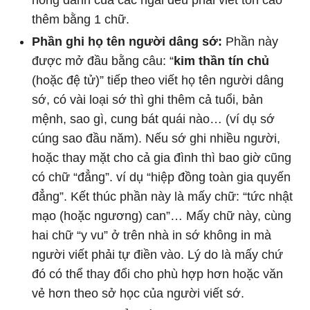
hồng danh của các ngài đều phải viết tôn cao
thêm bằng 1 chữ.
Phần ghi họ tên người dâng sớ:
Phần này
được mở đầu bằng câu: “
kim thần tín chủ
(hoặc đệ tử)” tiếp theo viết họ tên người dâng
sớ, có vài loại sớ thì ghi thêm cả tuổi, bản
mệnh, sao gì, cung bát quái nào… (ví dụ sớ
cúng sao đầu năm). Nếu sớ ghi nhiều người,
hoặc thay mặt cho cả gia đình thì bao giờ cũng
có chữ “đẳng”. ví dụ “hiệp đồng toàn gia quyến
đẳng”. Kết thúc phần này là mấy chữ: “tức nhật
mạo (hoặc ngương) can”… Mấy chữ này, cùng
hai chữ “y vu” ở trên nhà in sớ không in mà
người viết phải tự điền vào. Lý do là mấy chứ
đó có thể thay đổi cho phù hợp hơn hoặc văn
vẻ hơn theo sở học của người viết sớ.