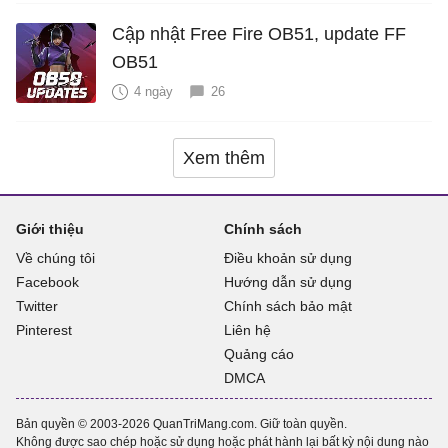
Cập nhật Free Fire OB51, update FF
OB51
4 ngày
26
Xem thêm
Giới thiệu
Chính sách
Về chúng tôi
Điều khoản sử dụng
Facebook
Hướng dẫn sử dụng
Twitter
Chính sách bảo mật
Pinterest
Liên hệ
Quảng cáo
DMCA
Bản quyền © 2003-2026 QuanTriMang.com. Giữ toàn quyền.
Không được sao chép hoặc sử dụng hoặc phát hành lại bất kỳ nội dung nào