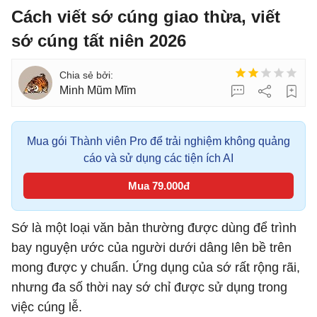
Cách viết sớ cúng giao thừa, viết
sớ cúng tất niên 2026
Minh Mũm Mĩm
Mua gói Thành viên Pro để trải nghiệm không quảng
cáo và sử dụng các tiện ích AI
Mua 79.000đ
Sớ là một loại văn bản thường được dùng để trình
bay nguyện ước của người dưới dâng lên bề trên
mong được y chuẩn. Ứng dụng của sớ rất rộng rãi,
nhưng đa số thời nay sớ chỉ được sử dụng trong
việc cúng lễ.