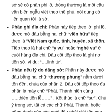
sớ sẽ có phần phi lộ, thông thường là một câu
văn biền ngẫu viết theo thể phú, nội dung có
liên quan tới lá sớ.
Phần ghi địa chỉ:
Phần này tiếp theo lời phi lộ,
được mở đầu bằng hai chữ “
viên hữu
” tiếp
theo là “
Việt Nam quốc, tỉnh, huyện, xã thôn
.
Tiếp theo là hai chữ “
y vu
” hoặc “
nghệ vu
” ở
cuối hàng địa chỉ. Đầu cột tiếp theo là ghi nơi
tiến sớ, ví dụ: “….linh từ”.
Phần nêu lý do dâng sớ:
Phần này được mở
đầu bằng hai chữ “
thượng phụng
” nằm dưới
tên đền, chùa của phần 2. Đầu cột tiếp theo đa
phần là mấy chữ “Phật, Thánh hiến cúng
…..thiên tiến lễ……” . Kết thúc là chữ “sự”. Chú
ý trong sớ, tất cả các chữ Phật, Thánh, hoặc