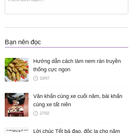
Bạn nên đọc
Hướng dẫn cách làm nem rán truyền
thống cực ngon
10/07
Văn khấn cúng xe cuối năm, bài khấn
cúng xe tất niên
27/02
Lời chúc Tết bá đạo, độc lạ cho năm