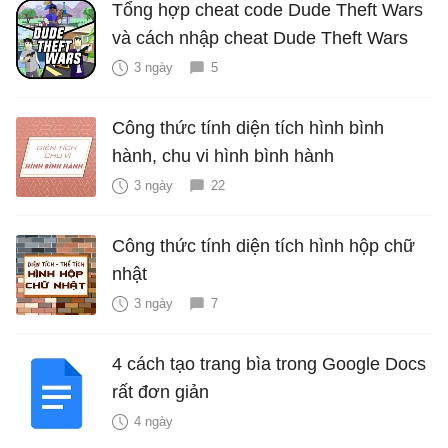
Tổng hợp cheat code Dude Theft Wars
và cách nhập cheat Dude Theft Wars
3 ngày
5
Công thức tính diện tích hình bình
hành, chu vi hình bình hành
3 ngày
22
Công thức tính diện tích hình hộp chữ
nhật
3 ngày
7
4 cách tạo trang bìa trong Google Docs
rất đơn giản
4 ngày