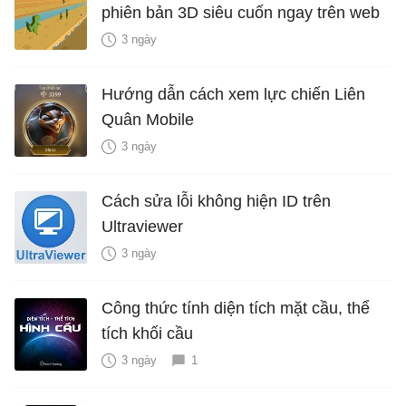
phiên bản 3D siêu cuốn ngay trên web
3 ngày
Hướng dẫn cách xem lực chiến Liên
Quân Mobile
3 ngày
Cách sửa lỗi không hiện ID trên
Ultraviewer
3 ngày
Công thức tính diện tích mặt cầu, thể
tích khối cầu
3 ngày
1