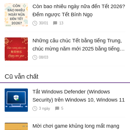
Còn bao nhiêu ngày nữa đến Tết 2026?
Đếm ngược Tết Bính Ngọ
30/01
13
Những câu chúc Tết bằng tiếng Trung,
chúc mừng năm mới 2025 bằng tiếng
Trung hay nhất
08/03
Cũ vẫn chất
Tắt Windows Defender (Windows
Security) trên Windows 10, Windows 11
3 ngày
5
Mời chơi game khủng long mất mạng