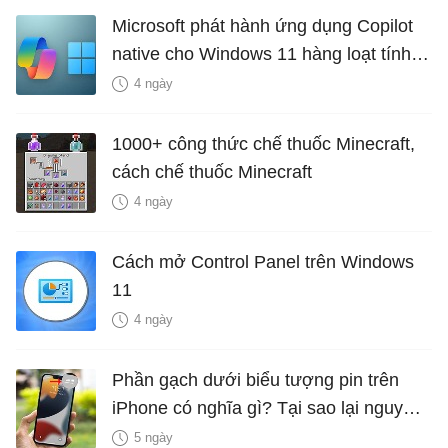
Microsoft phát hành ứng dụng Copilot
native cho Windows 11 hàng loạt tính
năng mới Hữu Ích
4 ngày
1000+ công thức chế thuốc Minecraft,
cách chế thuốc Minecraft
4 ngày
Cách mở Control Panel trên Windows
11
4 ngày
Phần gạch dưới biểu tượng pin trên
iPhone có nghĩa gì? Tại sao lại nguy
hiểm?
5 ngày