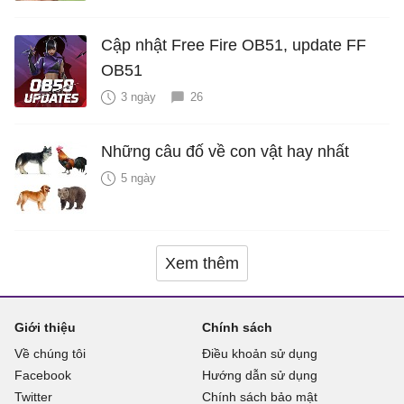
Cập nhật Free Fire OB51, update FF
OB51
3 ngày
26
Những câu đố về con vật hay nhất
5 ngày
Xem thêm
Giới thiệu
Chính sách
Về chúng tôi
Điều khoản sử dụng
Facebook
Hướng dẫn sử dụng
Twitter
Chính sách bảo mật