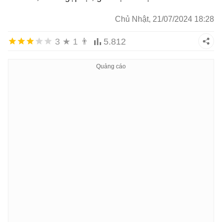
Chủ Nhật, 21/07/2024 18:28
3
★
1
👨
5.812