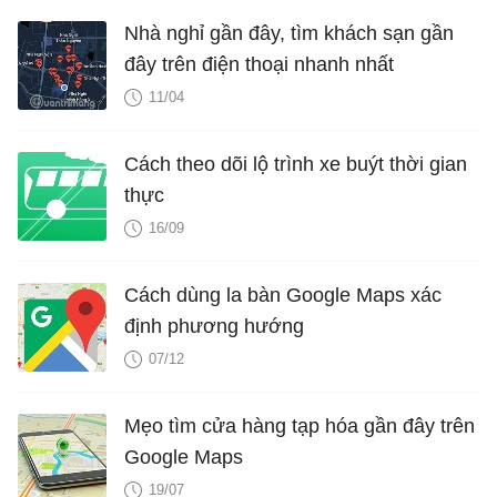
Nhà nghỉ gần đây, tìm khách sạn gần
đây trên điện thoại nhanh nhất
11/04
Cách theo dõi lộ trình xe buýt thời gian
thực
16/09
Cách dùng la bàn Google Maps xác
định phương hướng
07/12
Mẹo tìm cửa hàng tạp hóa gần đây trên
Google Maps
19/07