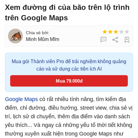
Xem đường đi của bão trên lộ trình
trên Google Maps
Minh Mũm Mĩm
Mua gói Thành viên Pro để trải nghiệm không quảng
cáo và sử dụng các tiện ích AI
Mua 79.000đ
Google Maps
có rất nhiều tính năng, tìm kiếm địa
điểm, chỉ đường, điều hướng, street view, chia sẻ vị
trí, lịch sử di chuyển, thêm địa điểm vào danh sách
yêu thích... Và ngay cả những yếu tố thời tiết không
thường xuyên xuất hiện trong Google Maps như