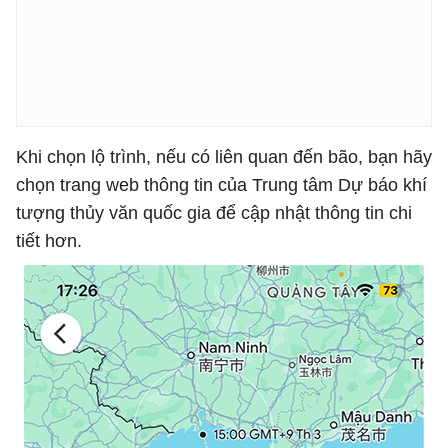
Khi chọn lộ trình, nếu có liên quan đến bão, bạn hãy
chọn trang web thông tin của Trung tâm Dự báo khí
tượng thủy văn quốc gia để cập nhật thông tin chi
tiết hơn.