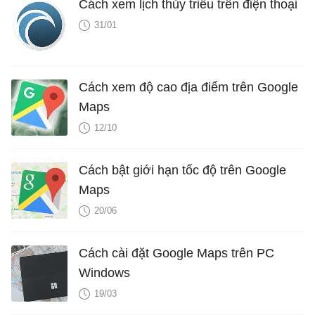
Cách xem lịch thủy triều trên điện thoại
31/01
Cách xem độ cao địa điểm trên Google
Maps
12/10
Cách bật giới hạn tốc độ trên Google
Maps
20/06
Cách cài đặt Google Maps trên PC
Windows
19/03