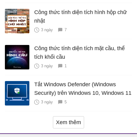
Công thức tính diện tích hình hộp chữ
nhật
3 ngày
7
Công thức tính diện tích mặt cầu, thể
tích khối cầu
3 ngày
1
Tắt Windows Defender (Windows
Security) trên Windows 10, Windows 11
3 ngày
5
Xem thêm