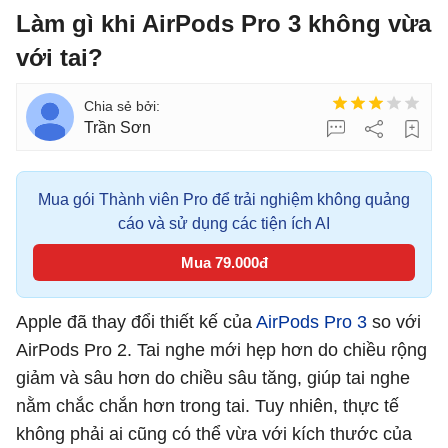
Làm gì khi AirPods Pro 3 không vừa
với tai?
Trần Sơn
Mua gói Thành viên Pro để trải nghiệm không quảng
cáo và sử dụng các tiện ích AI
Mua 79.000đ
Apple đã thay đổi thiết kế của
AirPods Pro 3
so với
AirPods Pro 2. Tai nghe mới hẹp hơn do chiều rộng
giảm và sâu hơn do chiều sâu tăng, giúp tai nghe
nằm chắc chắn hơn trong tai. Tuy nhiên, thực tế
không phải ai cũng có thể vừa với kích thước của