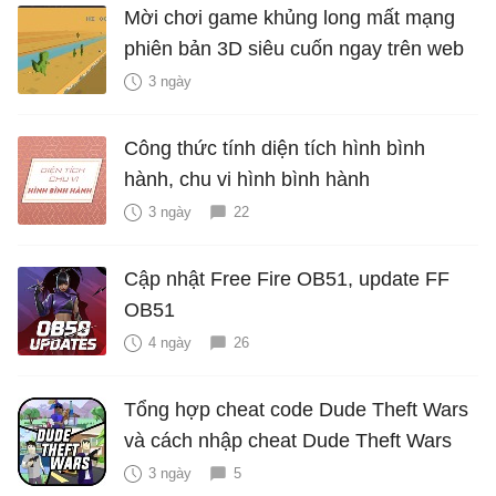
Mời chơi game khủng long mất mạng
phiên bản 3D siêu cuốn ngay trên web
3 ngày
Công thức tính diện tích hình bình
hành, chu vi hình bình hành
3 ngày
22
Cập nhật Free Fire OB51, update FF
OB51
4 ngày
26
Tổng hợp cheat code Dude Theft Wars
và cách nhập cheat Dude Theft Wars
3 ngày
5