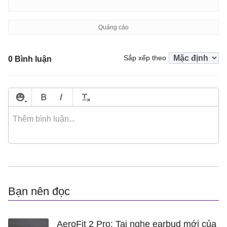
Sắp xếp theo
0 Bình luận
Bạn nên đọc
AeroFit 2 Pro: Tai nghe earbud mới của