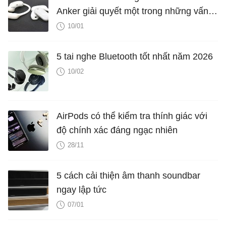
Anker giải quyết một trong những vấn
đề khó chịu nhất
10/01
5 tai nghe Bluetooth tốt nhất năm 2026
10/02
AirPods có thể kiểm tra thính giác với
độ chính xác đáng ngạc nhiên
28/11
5 cách cải thiện âm thanh soundbar
ngay lập tức
07/01