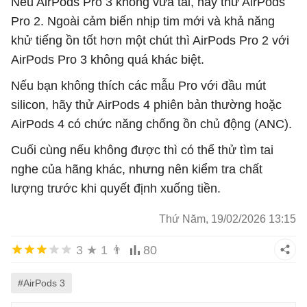
Nếu AirPods Pro 3 không vừa tai, hãy thử AirPods
Pro 2. Ngoài cảm biến nhịp tim mới và khả năng
khử tiếng ồn tốt hơn một chút thì AirPods Pro 2 với
AirPods Pro 3 không quá khác biệt.
Nếu bạn không thích các mẫu Pro với đầu mút
silicon, hãy thử AirPods 4 phiên bản thường hoặc
AirPods 4 có chức năng chống ồn chủ động (ANC).
Cuối cùng nếu không được thì có thể thử tìm tai
nghe của hãng khác, nhưng nên kiểm tra chất
lượng trước khi quyết định xuống tiền.
Thứ Năm, 19/02/2026 13:15
3
★
1
👨
80
#AirPods 3