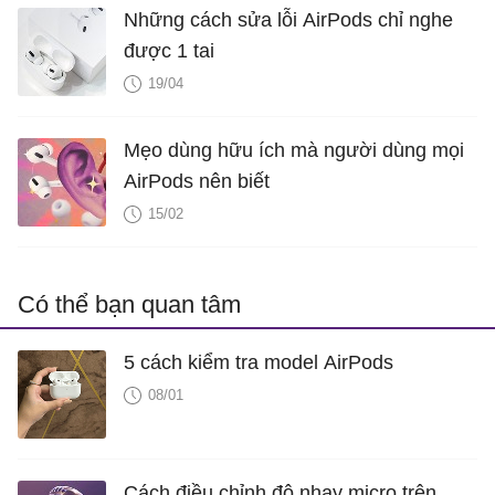
Những cách sửa lỗi AirPods chỉ nghe
được 1 tai
19/04
Mẹo dùng hữu ích mà người dùng mọi
AirPods nên biết
15/02
Có thể bạn quan tâm
5 cách kiểm tra model AirPods
08/01
Cách điều chỉnh độ nhạy micro trên