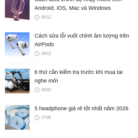
Android, iOS, Mac và Windows
05/12
Cách sửa lỗi vuốt chỉnh âm lượng trên
AirPods
29/12
6 thứ cần kiểm tra trước khi mua tai
nghe mới
05/02
5 headphone giá rẻ tốt nhất năm 2026
27/05