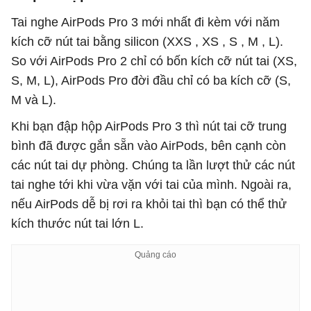
Tai nghe AirPods Pro 3 mới nhất đi kèm với năm
kích cỡ nút tai bằng silicon (XXS , XS , S , M , L).
So với AirPods Pro 2 chỉ có bốn kích cỡ nút tai (XS,
S, M, L), AirPods Pro đời đầu chỉ có ba kích cỡ (S,
M và L).
Khi bạn đập hộp AirPods Pro 3 thì nút tai cỡ trung
bình đã được gắn sẵn vào AirPods, bên cạnh còn
các nút tai dự phòng. Chúng ta lần lượt thử các nút
tai nghe tới khi vừa vặn với tai của mình. Ngoài ra,
nếu AirPods dễ bị rơi ra khỏi tai thì bạn có thể thử
kích thước nút tai lớn L.