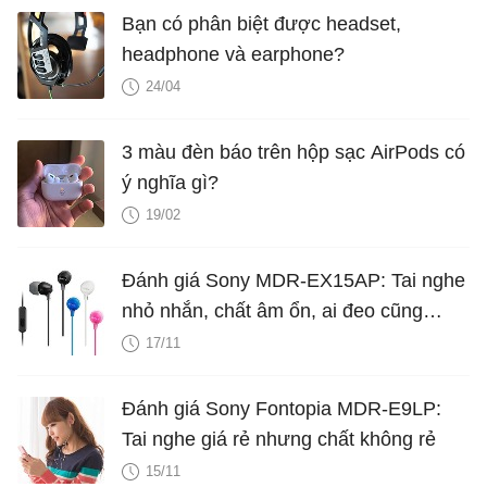
Bạn có phân biệt được headset,
headphone và earphone?
24/04
3 màu đèn báo trên hộp sạc AirPods có
ý nghĩa gì?
19/02
Đánh giá Sony MDR-EX15AP: Tai nghe
nhỏ nhắn, chất âm ổn, ai đeo cũng
được
17/11
Đánh giá Sony Fontopia MDR-E9LP:
Tai nghe giá rẻ nhưng chất không rẻ
15/11