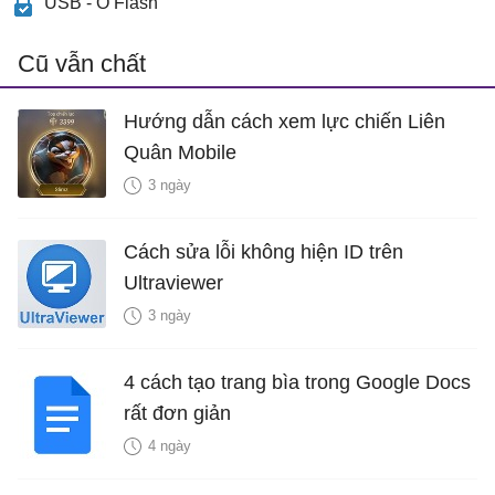
USB - Ổ Flash
Cũ vẫn chất
Hướng dẫn cách xem lực chiến Liên
Quân Mobile
3 ngày
Cách sửa lỗi không hiện ID trên
Ultraviewer
3 ngày
4 cách tạo trang bìa trong Google Docs
rất đơn giản
4 ngày