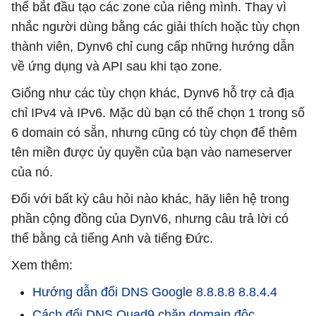
thể bắt đầu tạo các zone của riêng mình. Thay vì
nhắc người dùng bằng các giải thích hoặc tùy chọn
thành viên, Dynv6 chỉ cung cấp những hướng dẫn
về ứng dụng và API sau khi tạo zone.
Giống như các tùy chọn khác, Dynv6 hỗ trợ cả địa
chỉ IPv4 và IPv6. Mặc dù bạn có thể chọn 1 trong số
6 domain có sẵn, nhưng cũng có tùy chọn để thêm
tên miền được ủy quyền của bạn vào nameserver
của nó.
Đối với bất kỳ câu hỏi nào khác, hãy liên hệ trong
phần cộng đồng của DynV6, nhưng câu trả lời có
thể bằng cả tiếng Anh và tiếng Đức.
Xem thêm:
Hướng dẫn đổi DNS Google 8.8.8.8 8.8.4.4
Cách đổi DNS Quad9 chặn domain độc