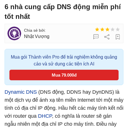
6 nhà cung cấp DNS động miễn phí
tốt nhất
Nhật Vượng
Mua gói Thành viên Pro để trải nghiệm không quảng
cáo và sử dụng các tiện ích AI
Mua 79.000đ
Dynamic DNS
(DNS động, DDNS hay DynDNS) là
một dịch vụ để ánh xạ tên miền Internet tới một máy
tính có địa chỉ IP động. Hầu hết các máy tính kết nối
với router qua
DHCP
, có nghĩa là router sẽ gán
ngẫu nhiên một địa chỉ IP cho máy tính. Điều này