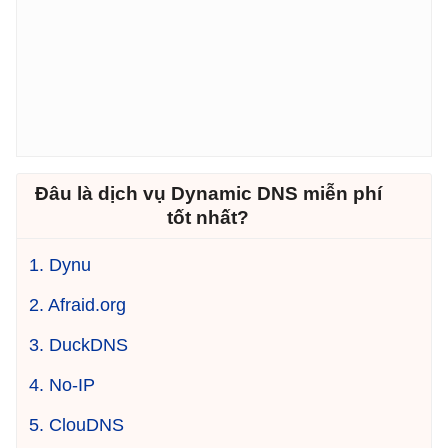
Đâu là dịch vụ Dynamic DNS miễn phí
tốt nhất?
1. Dynu
2. Afraid.org
3. DuckDNS
4. No-IP
5. ClouDNS