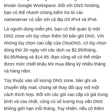
khoản Google Workspace. Đối với DNS hosting,
bạn có thể nhanh chóng kiểm tra từ các
nameserver có sẵn với cả địa chỉ IPv4 và IPv6.
Là người dùng miễn phí, bạn có thể quản lý một
DNS zone với tùy chọn thêm 50 bản ghi DNS. Với
những tùy chọn cao cấp của ClouDNS, có tùy chọn
dùng thử 30 ngày với các dịch vụ $2,95/tháng,
$4,95/tháng và $14,95. Bạn cũng sẽ có thể nhận
được mức chiết khấu khi mua đăng ký nhiều tháng
và hàng năm.
Tùy thuộc vào số lượng DNS zone, bản ghi và
chuyển tiếp mail, chúng sẽ thay đổi quy mô một
cách thích hợp. Đối với các gói cao cấp có giá trung
bình và cao nhất, cũng có số lượng truy vấn DNS
không giới hạn mỗi tháng. Tuy nhiên, nếu có thêm