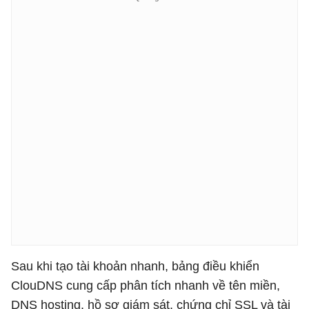
Sau khi tạo tài khoản nhanh, bảng điều khiển
ClouDNS cung cấp phân tích nhanh về tên miền,
DNS hosting, hồ sơ giám sát, chứng chỉ SSL và tài