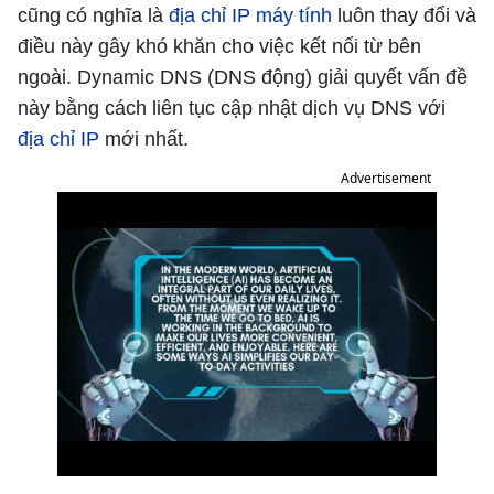
cũng có nghĩa là
địa chỉ IP máy tính
luôn thay đổi và
điều này gây khó khăn cho việc kết nối từ bên
ngoài. Dynamic DNS (DNS động) giải quyết vấn đề
này bằng cách liên tục cập nhật dịch vụ DNS với
địa chỉ IP
mới nhất.
Advertisement