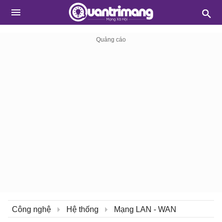
Công nghệ
Hệ thống
Mạng LAN - WAN