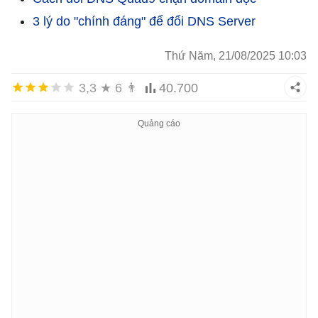
3 lý do "chính đáng" để đổi DNS Server
Thứ Năm, 21/08/2025 10:03
3,3
★
6
👨
40.700