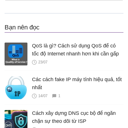
Bạn nên đọc
QoS là gì? Cách sử dụng QoS để có
tốc độ Internet nhanh hơn khi cần gấp
23/07
Các cách fake IP máy tính hiệu quả, tốt
nhất
14/07
1
Cách xây dựng DNS cục bộ để ngăn
chặn sự theo dõi từ ISP