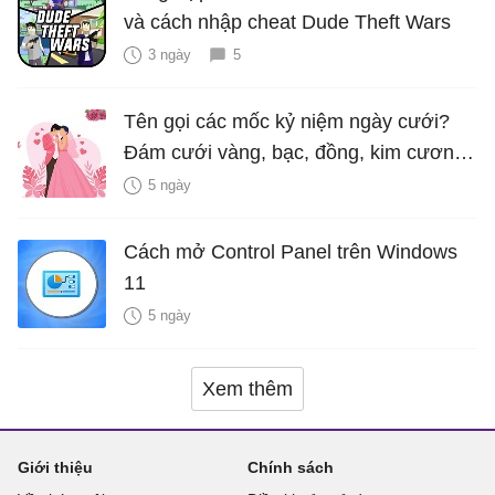
và cách nhập cheat Dude Theft Wars
3 ngày
5
Tên gọi các mốc kỷ niệm ngày cưới?
Đám cưới vàng, bạc, đồng, kim cương
là bao nhiêu năm?
5 ngày
Cách mở Control Panel trên Windows
11
5 ngày
Xem thêm
Giới thiệu
Chính sách