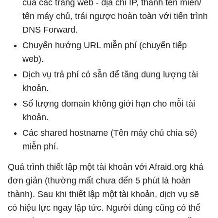
của các trang web - địa chỉ IP, thành tên miền/
tên máy chủ, trái ngược hoàn toàn với tiến trình
DNS Forward.
Chuyển hướng URL miễn phí (chuyển tiếp
web).
Dịch vụ trả phí có sẵn để tăng dung lượng tài
khoản.
Số lượng domain không giới hạn cho mỗi tài
khoản.
Các shared hostname (Tên máy chủ chia sẻ)
miễn phí.
Quá trình thiết lập một tài khoản với Afraid.org khá
đơn giản (thường mất chưa đến 5 phút là hoàn
thành). Sau khi thiết lập một tài khoản, dịch vụ sẽ
có hiệu lực ngay lập tức. Người dùng cũng có thể