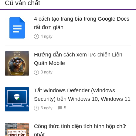
Cũ vẫn chất
4 cách tạo trang bìa trong Google Docs
rất đơn giản
4 ngày
Hướng dẫn cách xem lực chiến Liên
Quân Mobile
3 ngày
Tắt Windows Defender (Windows
Security) trên Windows 10, Windows 11
3 ngày
5
Công thức tính diện tích hình hộp chữ
nhật