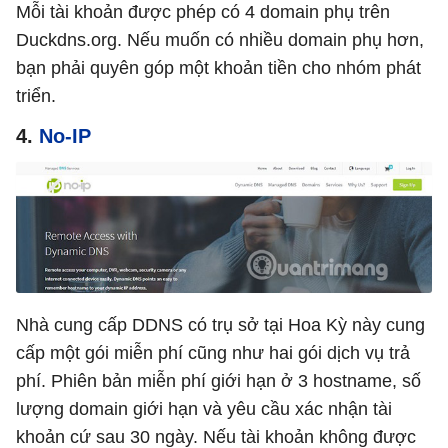
Mỗi tài khoản được phép có 4 domain phụ trên
Duckdns.org. Nếu muốn có nhiều domain phụ hơn,
bạn phải quyên góp một khoản tiền cho nhóm phát
triển.
4.
No-IP
Nhà cung cấp DDNS có trụ sở tại Hoa Kỳ này cung
cấp một gói miễn phí cũng như hai gói dịch vụ trả
phí. Phiên bản miễn phí giới hạn ở 3 hostname, số
lượng domain giới hạn và yêu cầu xác nhận tài
khoản cứ sau 30 ngày. Nếu tài khoản không được