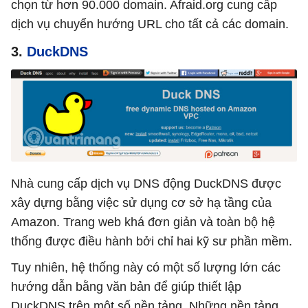
chọn từ hơn 90.000 domain. Afraid.org cung cấp
dịch vụ chuyển hướng URL cho tất cả các domain.
3.
DuckDNS
Nhà cung cấp dịch vụ DNS động DuckDNS được
xây dựng bằng việc sử dụng cơ sở hạ tầng của
Amazon. Trang web khá đơn giản và toàn bộ hệ
thống được điều hành bởi chỉ hai kỹ sư phần mềm.
Tuy nhiên, hệ thống này có một số lượng lớn các
hướng dẫn bằng văn bản để giúp thiết lập
DuckDNS trên một số nền tảng. Những nền tảng