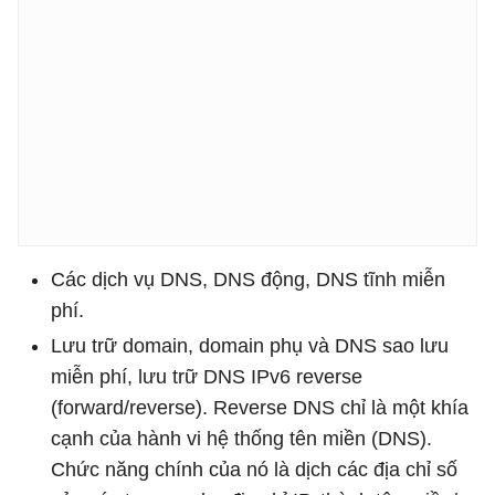
Các dịch vụ DNS, DNS động, DNS tĩnh miễn
phí.
Lưu trữ domain, domain phụ và DNS sao lưu
miễn phí, lưu trữ DNS IPv6 reverse
(forward/reverse). Reverse DNS chỉ là một khía
cạnh của hành vi hệ thống tên miền (DNS).
Chức năng chính của nó là dịch các địa chỉ số