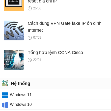
reset địa chỉ IP
25/06
Cách dùng VPN Gate fake IP ổn định
Internet
07/03
Tổng hợp lệnh CCNA Cisco
22/01
Hệ thống
Windows 11
Windows 10