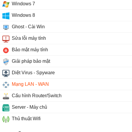
Windows 7
Windows 8
Ghost - Cài Win
Sửa lỗi máy tính
Bảo mật máy tính
Giải pháp bảo mật
Diệt Virus - Spyware
Mạng LAN - WAN
Cấu hình Router/Switch
Server - Máy chủ
Thủ thuật Wifi