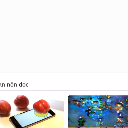
ạn nên đọc