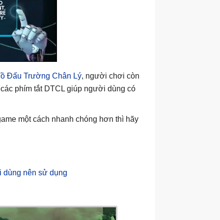
đồ Đấu Trường Chân Lý
, người chơi còn
à các phím tắt DTCL giúp người dùng có
 game một cách nhanh chóng hơn thì hãy
i dùng nên sử dụng