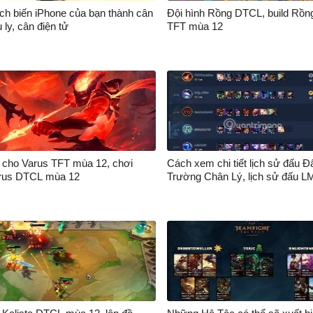
ch biến iPhone của bạn thành cân
Đội hình Rồng DTCL, build Rồn
u ly, cân điện tử
TFT mùa 12
 cho Varus TFT mùa 12, chơi
Cách xem chi tiết lịch sử đấu Đ
rus DTCL mùa 12
Trường Chân Lý, lịch sử đấu 