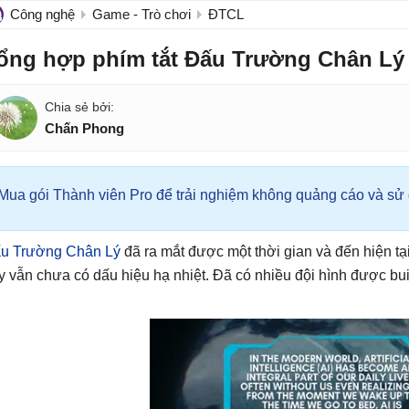
Công nghệ
Game - Trò chơi
ĐTCL
ổng hợp phím tắt Đấu Trường Chân Lý
Chấn Phong
Mua gói Thành viên Pro để trải nghiệm không quảng cáo và sử d
u Trường Chân Lý
đã ra mắt được một thời gian và đến hiện tạ
y vẫn chưa có dấu hiệu hạ nhiệt. Đã có nhiều đội hình được build