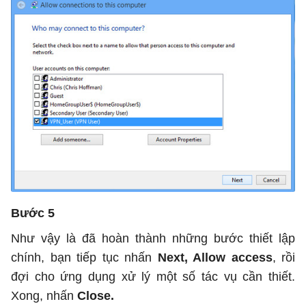
Bước 5
Như vậy là đã hoàn thành những bước thiết lập
chính, bạn tiếp tục nhấn
Next, Allow access
, rồi
đợi cho ứng dụng xử lý một số tác vụ cần thiết.
Xong, nhấn
Close.