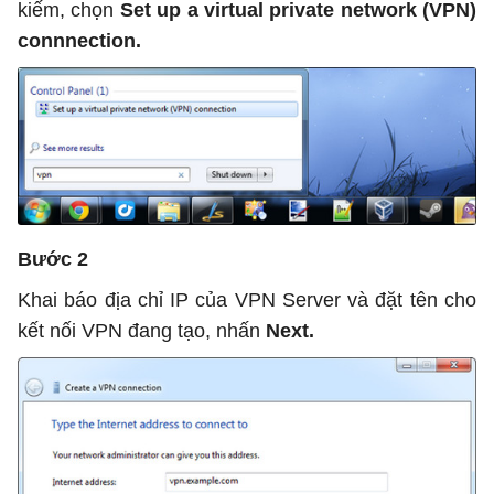
kiếm, chọn
Set up a virtual private network (VPN)
connnection.
Bước 2
Khai báo địa chỉ IP của VPN Server và đặt tên cho
kết nối VPN đang tạo, nhấn
Next.