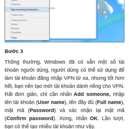
Bước 3
Thông thường, Windows đã có sẵn một số tài
khoản người dùng, người dùng có thể sử dụng để
làm tài khoản đăng nhập VPN từ xa, nhưng tốt hơn
hết, bạn nên tạo mới tài khoản dành riêng cho VPN.
Rất đơn giản, chỉ cần nhấn
Add someone,
nhập
tên tài khoản (
User name
), tên đầy đủ (
Full name
),
mật mã (
Password
) và xác nhận lại mật mã
(
Confirm password
). Xong, nhấn
OK
. Lần lượt,
bạn có thể tạo nhiều tài khoản như vậy.