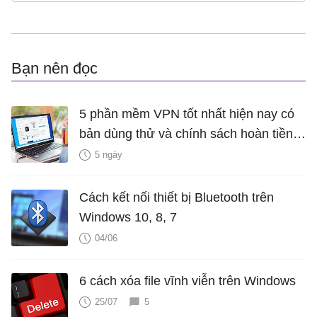
Bạn nên đọc
5 phần mềm VPN tốt nhất hiện nay có
bản dùng thử và chính sách hoàn tiền
miễn phí
5 ngày
Cách kết nối thiết bị Bluetooth trên
Windows 10, 8, 7
04/06
6 cách xóa file vĩnh viễn trên Windows
25/07
5