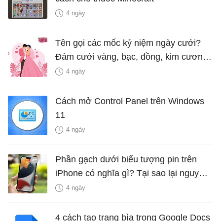
4 ngày
Tên gọi các mốc kỷ niệm ngày cưới?
Đám cưới vàng, bạc, đồng, kim cương
là bao nhiêu năm?
4 ngày
Cách mở Control Panel trên Windows
11
4 ngày
Phần gạch dưới biểu tượng pin trên
iPhone có nghĩa gì? Tại sao lại nguy
hiểm?
4 ngày
4 cách tạo trang bìa trong Google Docs