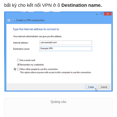
bất kỳ cho kết nối VPN ở ô
Destination name.