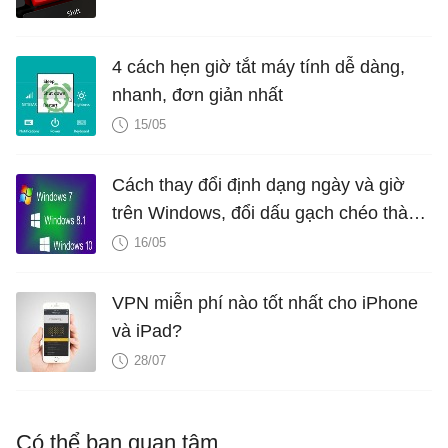
4 cách hẹn giờ tắt máy tính dễ dàng,
nhanh, đơn giản nhất
15/05
Cách thay đổi định dạng ngày và giờ
trên Windows, đổi dấu gạch chéo thành
dấu chấm
16/05
VPN miễn phí nào tốt nhất cho iPhone
và iPad?
28/07
Có thể bạn quan tâm