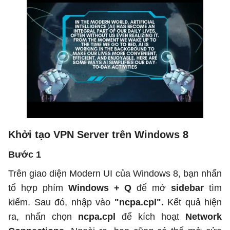
Khởi tạo VPN Server trên Windows 8
Bước 1
Trên giao diện Modern UI của Windows 8, bạn nhấn
tổ hợp phím
Windows + Q
để mở
sidebar
tìm
kiếm. Sau đó, nhập vào
"ncpa.cpl".
Kết quả hiện
ra, nhấn chọn
ncpa.cpl
để kích hoạt
Network