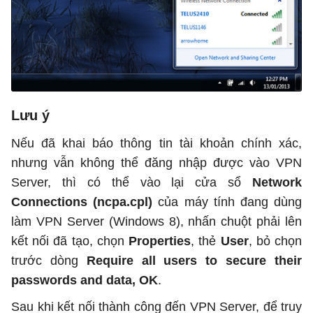
Lưu ý
Nếu đã khai báo thông tin tài khoản chính xác,
nhưng vẫn không thể đăng nhập được vào VPN
Server, thì có thể vào lại cửa sổ
Network
Connections (ncpa.cpl)
của máy tính đang dùng
làm VPN Server (Windows 8), nhấn chuột phải lên
kết nối đã tạo, chọn
Properties
, thẻ
User
, bỏ chọn
trước dòng
Require all users to secure their
passwords and data, OK
.
Sau khi kết nối thành công đến VPN Server, để truy