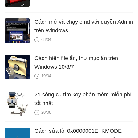
Cách mở và chạy cmd với quyền Admin
trên Windows
08/04
Cách hiện file ẩn, thư mục ẩn trên
Windows 10/8/7
19/04
21 công cụ tìm key phần mềm miễn phí
tốt nhất
28/08
Cách sửa lỗi 0x0000001E: KMODE