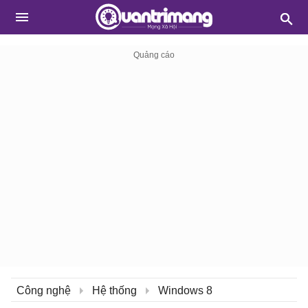
Công nghệ
Hệ thống
Windows 8