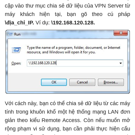
cập vào thư mục chia sẻ dữ liệu của VPN Server từ
máy khách hiện tại, bạn gõ theo cú pháp
\địa_chỉ_IP.
Ví dụ:
\192.168.120.128.
Với cách này, bạn có thể chia sẻ dữ liệu từ các máy
tính trong khuôn khổ một hệ thống mạng LAN đơn
giản theo kiểu Remote Access. Còn nếu muốn mở
rộng phạm vi sử dụng, bạn cần phải thực hiện cấu