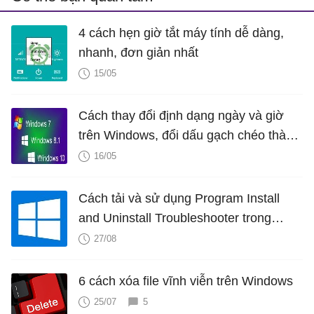
4 cách hẹn giờ tắt máy tính dễ dàng,
nhanh, đơn giản nhất
15/05
Cách thay đổi định dạng ngày và giờ
trên Windows, đổi dấu gạch chéo thành
dấu chấm
16/05
Cách tải và sử dụng Program Install
and Uninstall Troubleshooter trong
Windows
27/08
6 cách xóa file vĩnh viễn trên Windows
25/07
5