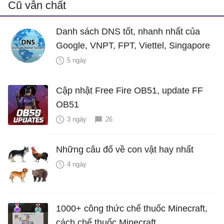
Cũ vẫn chất
Danh sách DNS tốt, nhanh nhất của
Google, VNPT, FPT, Viettel, Singapore
5 ngày
Cập nhật Free Fire OB51, update FF
OB51
3 ngày
26
Những câu đố về con vật hay nhất
4 ngày
1000+ công thức chế thuốc Minecraft,
cách chế thuốc Minecraft