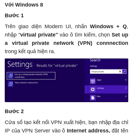
Với Windows 8
Bước 1
Trên giao diện Modern UI, nhấn
Windows + Q
,
nhập "
virtual private"
vào ô tìm kiếm, chọn
Set up
a virtual private network (VPN) connnection
trong kết quả hiện ra.
Bước 2
Cửa sổ tạo kết nối VPN xuất hiện, bạn nhập địa chỉ
IP của VPN Server vào ô
Internet address,
đặt tên