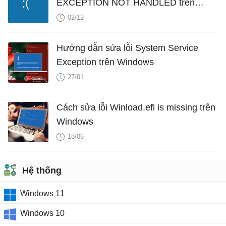
EXCEPTION NOT HANDLED trên
Windows
02/12
Hướng dẫn sửa lỗi System Service
Exception trên Windows
27/01
Cách sửa lỗi Winload.efi is missing trên
Windows
18/06
Hệ thống
Windows 11
Windows 10