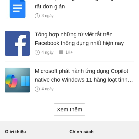
rất đơn giản
3 ngày
Tổng hợp những từ viết tắt trên
Facebook thông dụng nhất hiện nay
4 ngày
1K+
Microsoft phát hành ứng dụng Copilot
native cho Windows 11 hàng loạt tính
năng mới Hữu Ích
4 ngày
Xem thêm
Giới thiệu
Chính sách