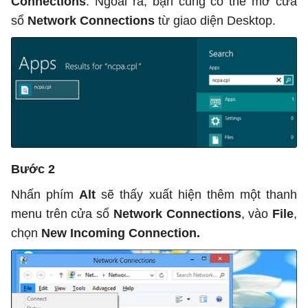
Connections
. Ngoài ra, bạn cũng có thể mở cửa
sổ
Network Connections
từ giao diện Desktop.
Bước 2
Nhấn phím
Alt
sẽ thấy xuất hiện thêm một thanh
menu trên cửa sổ
Network Connections
, vào
File
,
chọn
New Incoming Connection.