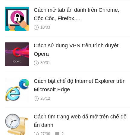
Cách mở tab ẩn danh trên Chrome,
Cốc Cốc, Firefox,...
10/03
Cách sử dụng VPN trên trình duyệt
Opera
30/01
Cách bật chế độ Internet Explorer trên
Microsoft Edge
26/12
Cách tìm trang web đã mở trên chế độ
ẩn danh
27/06
2