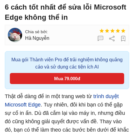
6 cách tốt nhất để sửa lỗi Microsoft
Edge không thể in
Hà Nguyễn
Mua gói Thành viên Pro để trải nghiệm không quảng
cáo và sử dụng các tiện ích AI
Mua 79.000đ
Thật dễ dàng để in một trang web từ
trình duyệt
Microsoft Edge
. Tuy nhiên, đôi khi bạn có thể gặp
sự cố in ấn. Dù đã cắm lại vào máy in, nhưng điều
đó cũng không giải quyết được vấn đề. Thay vào
đó, bạn có thể làm theo các bước bên dưới để khắc