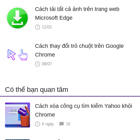
Cách tải tất cả ảnh trên trang web
Microsoft Edge
11/01
Cách thay đổi trỏ chuột trên Google
Chrome
09/07
Có thể bạn quan tâm
Cách xóa công cụ tìm kiếm Yahoo khỏi
Chrome
6 ngày
16