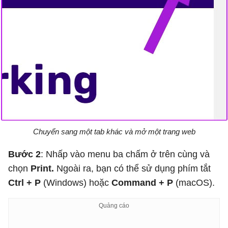
Chuyển sang một tab khác và mở một trang web
Bước 2
: Nhấp vào menu ba chấm ở trên cùng và
chọn
Print.
Ngoài ra, bạn có thể sử dụng phím tắt
Ctrl + P
(Windows) hoặc
Command + P
(macOS).