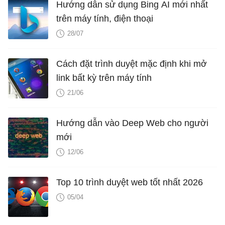
Hướng dẫn sử dụng Bing AI mới nhất
trên máy tính, điện thoại
28/07
Cách đặt trình duyệt mặc định khi mở
link bất kỳ trên máy tính
21/06
Hướng dẫn vào Deep Web cho người
mới
12/06
Top 10 trình duyệt web tốt nhất 2026
05/04