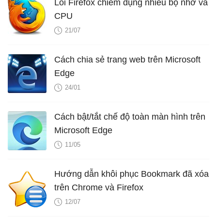
Lỗi Firefox chiếm dụng nhiều bộ nhớ và
CPU
21/07
Cách chia sẻ trang web trên Microsoft
Edge
24/01
Cách bật/tắt chế độ toàn màn hình trên
Microsoft Edge
11/05
Hướng dẫn khôi phục Bookmark đã xóa
trên Chrome và Firefox
12/07