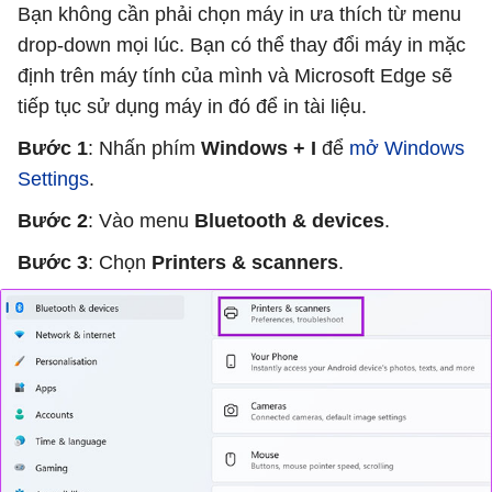
Bạn không cần phải chọn máy in ưa thích từ menu
drop-down mọi lúc. Bạn có thể thay đổi máy in mặc
định trên máy tính của mình và Microsoft Edge sẽ
tiếp tục sử dụng máy in đó để in tài liệu.
Bước 1
: Nhấn phím
Windows + I
để
mở Windows
Settings
.
Bước 2
: Vào menu
Bluetooth & devices
.
Bước 3
: Chọn
Printers & scanners
.