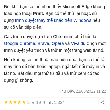
Đôi khi, bạn có thể nhận thấy Microsoft Edge không
load hộp thoại
Print.
Bạn có thể thử lại hoặc sử
dụng
trình duyệt thay thế khác trên Windows
nếu
sự cố vẫn tiếp diễn.
Các trình duyệt dựa trên Chromium phổ biến là
Google Chrome
,
Brave
,
Opera
và
Vivaldi
. Chọn một
trình duyệt yêu thích và thử in một trang web từ nó.
Nếu không có thủ thuật nào hiệu quả, bạn có thể tắt
máy tính để bàn hoặc laptop, ngắt kết nối máy in và
tắt nó. Bắt đầu mọi thứ từ đầu và thử xem có tác
dụng gì không.
Thứ Bảy, 21/05/2022 11:22
5
★
19
👨
1.324