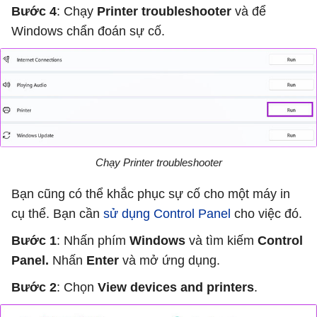
Bước 4
: Chạy
Printer troubleshooter
và để
Windows chẩn đoán sự cố.
Chạy Printer troubleshooter
Bạn cũng có thể khắc phục sự cố cho một máy in
cụ thể. Bạn cần
sử dụng Control Panel
cho việc đó.
Bước 1
: Nhấn phím
Windows
và tìm kiếm
Control
Panel.
Nhấn
Enter
và mở ứng dụng.
Bước 2
: Chọn
View devices and printers
.