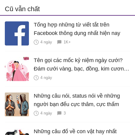
Cũ vẫn chất
Tổng hợp những từ viết tắt trên
Facebook thông dụng nhất hiện nay
4 ngày
1K+
Tên gọi các mốc kỷ niệm ngày cưới?
Đám cưới vàng, bạc, đồng, kim cương
là bao nhiêu năm?
4 ngày
Những câu nói, status nói về những
người bạn đểu cực thâm, cực thấm
4 ngày
3
Những câu đố về con vật hay nhất