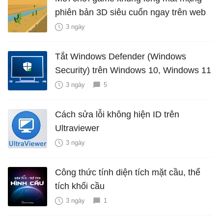
phiên bản 3D siêu cuốn ngay trên web
3 ngày
Tắt Windows Defender (Windows
Security) trên Windows 10, Windows 11
3 ngày
5
Cách sửa lỗi không hiện ID trên
Ultraviewer
3 ngày
Công thức tính diện tích mặt cầu, thể
tích khối cầu
3 ngày
1