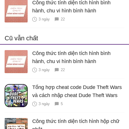
Công thức tính diện tích hình bình
hành, chu vi hình bình hành
3 ngày
22
Cũ vẫn chất
Công thức tính diện tích hình bình
hành, chu vi hình bình hành
3 ngày
22
Tổng hợp cheat code Dude Theft Wars
và cách nhập cheat Dude Theft Wars
3 ngày
5
Công thức tính diện tích hình hộp chữ