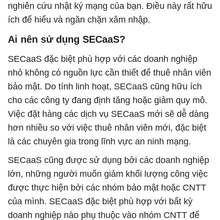
nghiên cứu nhật ký mạng của bạn. Điều này rất hữu
ích để hiểu và ngăn chặn xâm nhập.
Ai nên sử dụng SECaaS?
SECaaS đặc biệt phù hợp với các doanh nghiệp
nhỏ không có nguồn lực cần thiết để thuê nhân viên
bảo mật. Do tính linh hoạt, SECaaS cũng hữu ích
cho các công ty đang định tăng hoặc giảm quy mô.
Việc đặt hàng các dịch vụ SECaaS mới sẽ dễ dàng
hơn nhiều so với việc thuê nhân viên mới, đặc biệt
là các chuyên gia trong lĩnh vực an ninh mạng.
SECaaS cũng được sử dụng bởi các doanh nghiệp
lớn, những người muốn giảm khối lượng công việc
được thực hiện bởi các nhóm bảo mật hoặc CNTT
của mình. SECaaS đặc biệt phù hợp với bất kỳ
doanh nghiệp nào phụ thuộc vào nhóm CNTT để