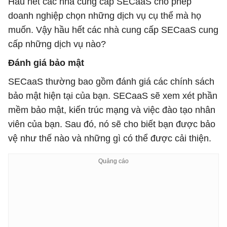
Hầu hết các nhà cung cấp SECaaS cho phép
doanh nghiệp chọn những dịch vụ cụ thể mà họ
muốn. Vậy hầu hết các nhà cung cấp SECaaS cung
cấp những dịch vụ nào?
Đánh giá bảo mật
SECaaS thường bao gồm đánh giá các chính sách
bảo mật hiện tại của bạn. SECaaS sẽ xem xét phần
mềm bảo mật, kiến trúc mạng và việc đào tạo nhân
viên của bạn. Sau đó, nó sẽ cho biết bạn được bảo
vệ như thế nào và những gì có thể được cải thiện.