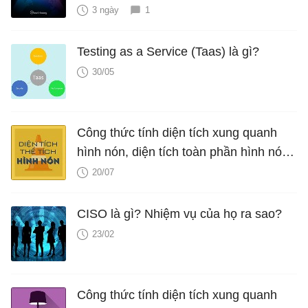
3 ngày
1
Testing as a Service (Taas) là gì?
30/05
Công thức tính diện tích xung quanh
hình nón, diện tích toàn phần hình nón,
thể tích hình nón, V nón
20/07
CISO là gì? Nhiệm vụ của họ ra sao?
23/02
Công thức tính diện tích xung quanh