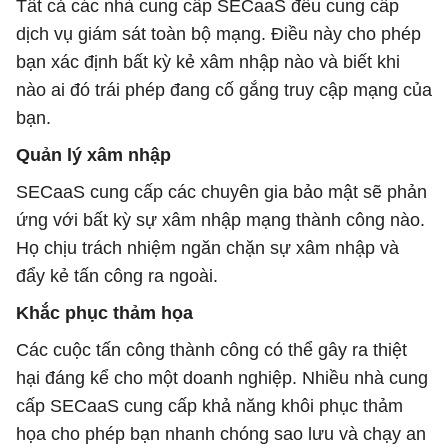
Tất cả các nhà cung cấp SECaaS đều cung cấp
dịch vụ giám sát toàn bộ mạng. Điều này cho phép
bạn xác định bất kỳ kẻ xâm nhập nào và biết khi
nào ai đó trái phép đang cố gắng truy cập mạng của
bạn.
Quản lý xâm nhập
SECaaS cung cấp các chuyên gia bảo mật sẽ phản
ứng với bất kỳ sự xâm nhập mạng thành công nào.
Họ chịu trách nhiệm ngăn chặn sự xâm nhập và
đẩy kẻ tấn công ra ngoài.
Khắc phục thảm họa
Các cuộc tấn công thành công có thể gây ra thiệt
hại đáng kể cho một doanh nghiệp. Nhiều nhà cung
cấp SECaaS cung cấp khả năng khôi phục thảm
họa cho phép bạn nhanh chóng sao lưu và chạy an