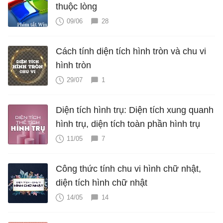
thuộc lòng
09/06
28
Cách tính diện tích hình tròn và chu vi
hình tròn
29/07
1
Diện tích hình trụ: Diện tích xung quanh
hình trụ, diện tích toàn phần hình trụ
11/05
7
Công thức tính chu vi hình chữ nhật,
diện tích hình chữ nhật
14/05
14