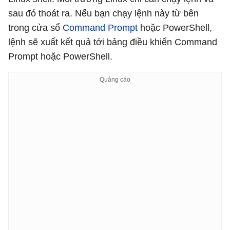
sau đó thoát ra. Nếu bạn chạy lệnh này từ bên
trong cửa sổ
Command Prompt
hoặc PowerShell,
lệnh sẽ xuất kết quả tới bảng điều khiển Command
Prompt hoặc PowerShell.