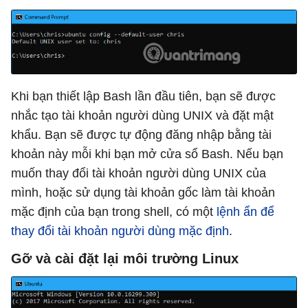
Khi bạn thiết lập Bash lần đầu tiên, bạn sẽ được
nhắc tạo tài khoản người dùng UNIX và đặt mật
khẩu. Bạn sẽ được tự động đăng nhập bằng tài
khoản này mỗi khi bạn mở cửa sổ Bash. Nếu bạn
muốn thay đổi tài khoản người dùng UNIX của
mình, hoặc sử dụng tài khoản gốc làm tài khoản
mặc định của bạn trong shell, có một
lệnh ẩn để
thay đổi tài khoản người dùng mặc định
.
Gỡ và cài đặt lại môi trường Linux