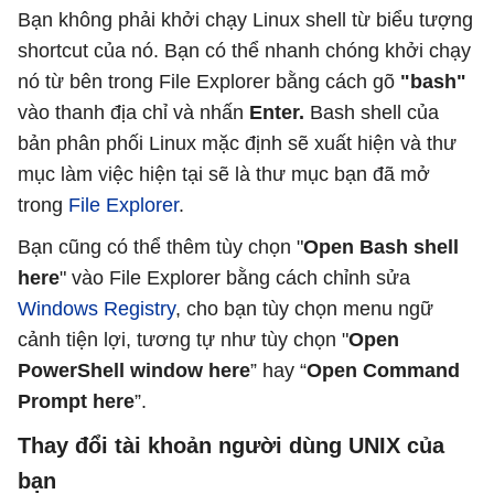
Bạn không phải khởi chạy Linux shell từ biểu tượng
shortcut của nó. Bạn có thể nhanh chóng khởi chạy
nó từ bên trong File Explorer bằng cách gõ
"bash"
vào thanh địa chỉ và nhấn
Enter.
Bash shell của
bản phân phối Linux mặc định sẽ xuất hiện và thư
mục làm việc hiện tại sẽ là thư mục bạn đã mở
trong
File Explorer
.
Bạn cũng có thể thêm tùy chọn "
Open Bash shell
here
" vào File Explorer bằng cách chỉnh sửa
Windows Registry
, cho bạn tùy chọn menu ngữ
cảnh tiện lợi, tương tự như tùy chọn "
Open
PowerShell window here
” hay “
Open Command
Prompt here
”.
Thay đổi tài khoản người dùng UNIX của
bạn