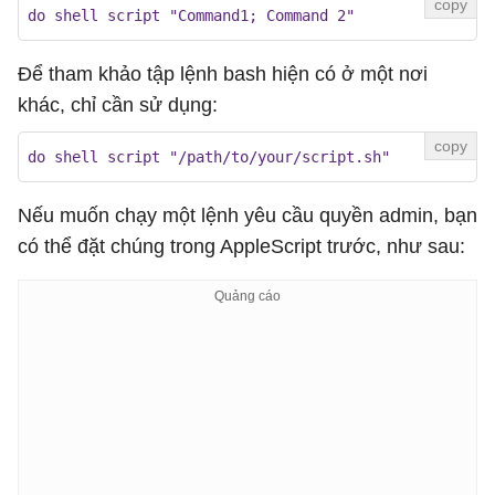
do shell script "Command1; Command 2"
Để tham khảo tập lệnh bash hiện có ở một nơi
khác, chỉ cần sử dụng:
do shell script "/path/to/your/script.sh"
Nếu muốn chạy một lệnh yêu cầu quyền admin, bạn
có thể đặt chúng trong AppleScript trước, như sau: