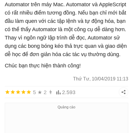
Automator trên máy Mac. Automator và AppleScript
có rất nhiều điểm tương đồng. Nếu bạn chỉ mới bắt
đầu làm quen với các tập lệnh và tự động hóa, bạn
có thể thấy Automator là một công cụ dễ dàng hơn.
Thay vì ngôn ngữ lập trình dễ đọc, Automator sử
dụng các bong bóng kéo thả trực quan và giao diện
dễ học để đơn giản hóa các tác vụ thường dùng.
Chúc bạn thực hiện thành công!
Thứ Tư, 10/04/2019 11:13
5
★
2
👨
2.593