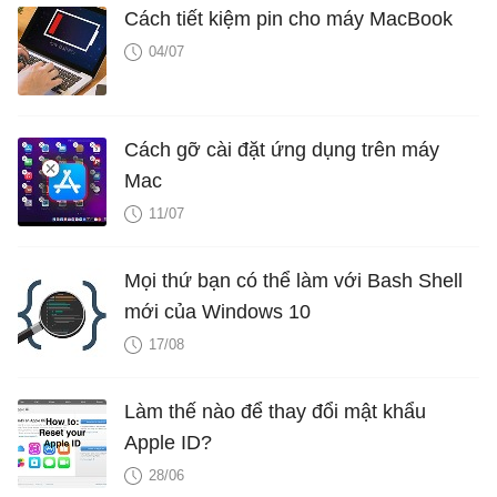
Cách tiết kiệm pin cho máy MacBook
04/07
Cách gỡ cài đặt ứng dụng trên máy
Mac
11/07
Mọi thứ bạn có thể làm với Bash Shell
mới của Windows 10
17/08
Làm thế nào để thay đổi mật khẩu
Apple ID?
28/06