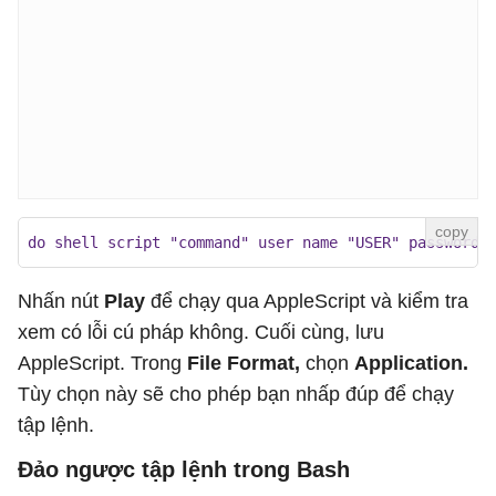
do shell script "command" user name "USER" password 
Nhấn nút
Play
để chạy qua AppleScript và kiểm tra
xem có lỗi cú pháp không. Cuối cùng, lưu
AppleScript. Trong
File Format,
chọn
Application.
Tùy chọn này sẽ cho phép bạn nhấp đúp để chạy
tập lệnh.
Đảo ngược tập lệnh trong Bash