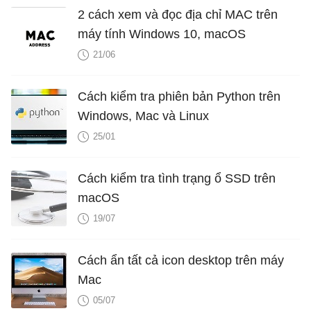
2 cách xem và đọc địa chỉ MAC trên
máy tính Windows 10, macOS
21/06
Cách kiểm tra phiên bản Python trên
Windows, Mac và Linux
25/01
Cách kiểm tra tình trạng ổ SSD trên
macOS
19/07
Cách ẩn tất cả icon desktop trên máy
Mac
05/07