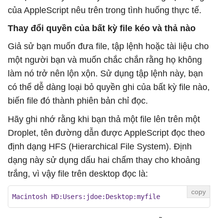
của AppleScript nêu trên trong tình huống thực tế.
Thay đổi quyền của bất kỳ file kéo và thả nào
Giả sử bạn muốn đưa file, tập lệnh hoặc tài liệu cho
một người bạn và muốn chắc chắn rằng họ không
làm nó trở nên lộn xộn. Sử dụng tập lệnh này, bạn
có thể dễ dàng loại bỏ quyền ghi của bất kỳ file nào,
biến file đó thành phiên bản chỉ đọc.
Hãy ghi nhớ rằng khi bạn thả một file lên trên một
Droplet, tên đường dẫn được AppleScript đọc theo
định dạng HFS (Hierarchical File System). Định
dạng này sử dụng dấu hai chấm thay cho khoảng
trắng, vì vậy file trên desktop đọc là:
Macintosh HD:Users:jdoe:Desktop:myfile