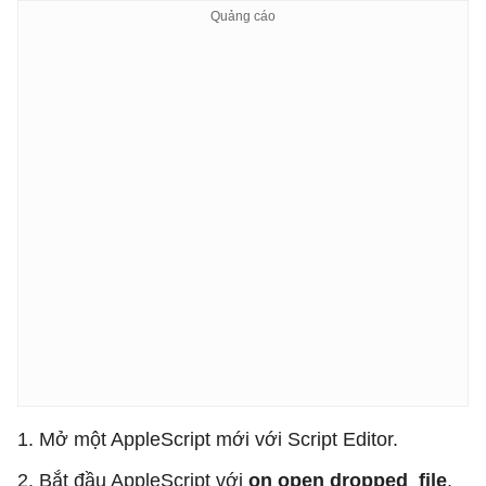
1. Mở một AppleScript mới với Script Editor.
2. Bắt đầu AppleScript với
on open dropped_file
.