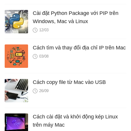
Cài đặt Python Package với PIP trên
Windows, Mac và Linux
12/03
Cách tìm và thay đổi địa chỉ IP trên Mac
03/08
Cách copy file từ Mac vào USB
26/09
Cách cài đặt và khởi động kép Linux
trên máy Mac