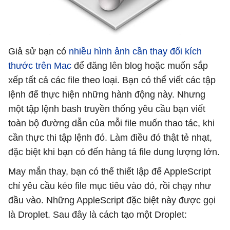
Giả sử bạn có
nhiều hình ảnh cần thay đổi kích
thước trên Mac
để đăng lên blog hoặc muốn sắp
xếp tất cả các file theo loại. Bạn có thể viết các tập
lệnh để thực hiện những hành động này. Nhưng
một tập lệnh bash truyền thống yêu cầu bạn viết
toàn bộ đường dẫn của mỗi file muốn thao tác, khi
cần thực thi tập lệnh đó. Làm điều đó thật tẻ nhạt,
đặc biệt khi bạn có đến hàng tá file dung lượng lớn.
May mắn thay, bạn có thể thiết lập để AppleScript
chỉ yêu cầu kéo file mục tiêu vào đó, rồi chạy như
đầu vào. Những AppleScript đặc biệt này được gọi
là Droplet. Sau đây là cách tạo một Droplet: