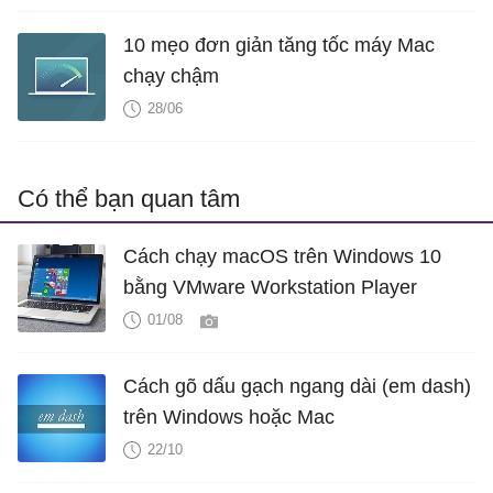
10 mẹo đơn giản tăng tốc máy Mac
chạy chậm
28/06
Có thể bạn quan tâm
Cách chạy macOS trên Windows 10
bằng VMware Workstation Player
01/08
Cách gõ dấu gạch ngang dài (em dash)
trên Windows hoặc Mac
22/10