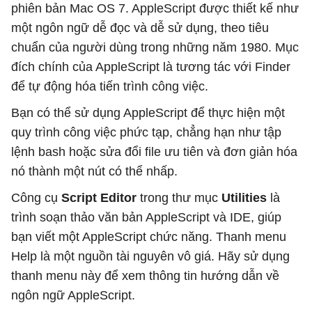
phiên bản Mac OS 7. AppleScript được thiết kế như
một ngôn ngữ dễ đọc và dễ sử dụng, theo tiêu
chuẩn của người dùng trong những năm 1980. Mục
đích chính của AppleScript là tương tác với Finder
để tự động hóa tiến trình công việc.
Bạn có thể sử dụng AppleScript để thực hiện một
quy trình công việc phức tạp, chẳng hạn như tập
lệnh bash hoặc sửa đổi file ưu tiên và đơn giản hóa
nó thành một nút có thể nhấp.
Công cụ
Script Editor
trong thư mục
Utilities
là
trình soạn thảo văn bản AppleScript và IDE, giúp
bạn viết một AppleScript chức năng. Thanh menu
Help là một nguồn tài nguyên vô giá. Hãy sử dụng
thanh menu này để xem thông tin hướng dẫn về
ngôn ngữ AppleScript.