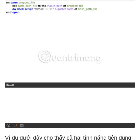
Ví dụ dưới đây cho thấy cả hai tính năng tiện dụng