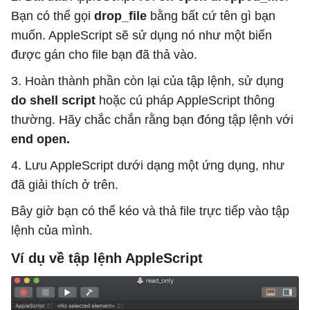
Bạn có thể gọi
drop_file
bằng bất cứ tên gì bạn
muốn. AppleScript sẽ sử dụng nó như một biến
được gán cho file bạn đã thả vào.
3. Hoàn thành phần còn lại của tập lệnh, sử dụng
do shell script
hoặc cú pháp AppleScript thông
thường. Hãy chắc chắn rằng bạn đóng tập lệnh với
end open.
4. Lưu AppleScript dưới dạng một ứng dụng, như
đã giải thích ở trên.
Bây giờ bạn có thể kéo và thả file trực tiếp vào tập
lệnh của mình.
Ví dụ về tập lệnh AppleScript