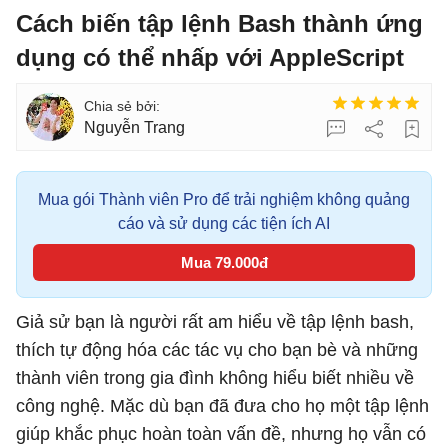
Cách biến tập lệnh Bash thành ứng
dụng có thể nhấp với AppleScript
Nguyễn Trang
Mua gói Thành viên Pro để trải nghiệm không quảng
cáo và sử dụng các tiện ích AI
Mua 79.000đ
Giả sử bạn là người rất am hiểu về tập lệnh bash,
thích tự động hóa các tác vụ cho bạn bè và những
thành viên trong gia đình không hiểu biết nhiều về
công nghệ. Mặc dù bạn đã đưa cho họ một tập lệnh
giúp khắc phục hoàn toàn vấn đề, nhưng họ vẫn có