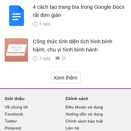
4 cách tạo trang bìa trong Google Docs
rất đơn giản
4 ngày
Công thức tính diện tích hình bình
hành, chu vi hình bình hành
3 ngày
22
Xem thêm
Giới thiệu
Chính sách
Về chúng tôi
Điều khoản sử dụng
Facebook
Hướng dẫn sử dụng
Twitter
Chính sách bảo mật
Pinterest
Liên hệ