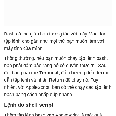
Bash có thể giúp bạn tương tác với máy Mac, tạo
tập lệnh cho gần như mọi thứ bạn muốn làm với
máy tính của mình.
Thông thường, nếu bạn muốn chạy tập lệnh bash,
bạn phải đảm bảo rằng nó có quyền thực thi. Sau
đó, bạn phải mở
Terminal,
điều hướng đến đường
dẫn tập lệnh và nhấn
Return
để chạy nó. Tuy
nhiên, với AppleScript, bạn có thể chạy các tập lệnh
bash bằng cách nhấp đúp nhanh.
Lệnh do shell script
Thêm tập lệnh bash vào AppleScript là một quá