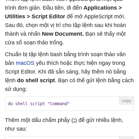
trình đơn giản. Đầu tiên, đi đến
Applications >
Utilities > Script Editor
để mở AppleScript mới.
Sau đó, chọn một vị trí cho tập lệnh sau khi hoàn
thành và nhấn
New Document.
Bạn sẽ thấy một
cửa sổ soạn thảo trống.
Chuẩn bị tập lệnh bash bằng trình soạn thảo văn
bản
macOS
yêu thích hoặc thực hiện ngay trong
Script Editor. Khi đã sẵn sàng, hãy thêm nó bằng
lệnh
do shell script
. Bạn có thể gửi lệnh bằng cách
sử dụng:
do shell script "Command"
Thêm một dấu chấm phẩy (
;
) để gửi nhiều lệnh,
như sau: