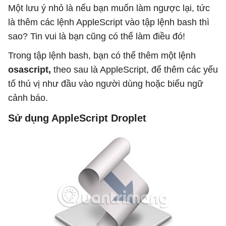
Một lưu ý nhỏ là nếu bạn muốn làm ngược lại, tức
là thêm các lệnh AppleScript vào tập lệnh bash thì
sao? Tin vui là bạn cũng có thể làm điều đó!
Trong tập lệnh bash, bạn có thể thêm một lệnh
osascript,
theo sau là AppleScript, để thêm các yếu
tố thú vị như đầu vào người dùng hoặc biểu ngữ
cảnh báo.
Sử dụng AppleScript Droplet