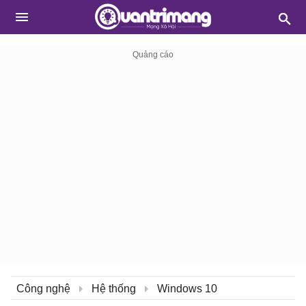
Công nghệ
Hệ thống
Windows 10