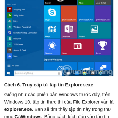
Cách 6. Truy cập từ tập tin Explorer.exe
Giống như các phiên bản Windows trước đây, trên
Windows 10, tập tin thực thi của File Explorer vẫn là
explorer.exe
. Bạn sẽ tìm thấy tập tin này trong thư
mục
C:\Windows
. Bằng cách kích đúp vào tập tin