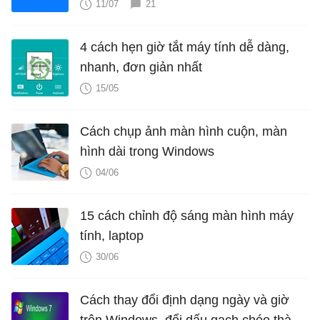
11/07
21
4 cách hẹn giờ tắt máy tính dễ dàng,
nhanh, đơn giản nhất
15/05
Cách chụp ảnh màn hình cuộn, màn
hình dài trong Windows
04/06
15 cách chỉnh độ sáng màn hình máy
tính, laptop
30/06
Cách thay đổi định dạng ngày và giờ