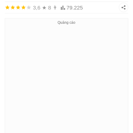
3,6
★
8
👨
79.225