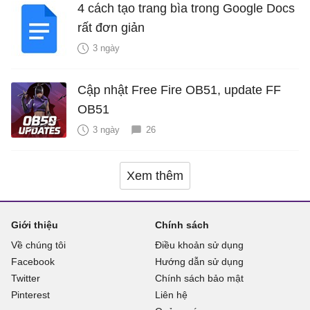
4 cách tạo trang bìa trong Google Docs
rất đơn giản
3 ngày
Cập nhật Free Fire OB51, update FF
OB51
3 ngày
26
Xem thêm
Giới thiệu
Chính sách
Về chúng tôi
Điều khoản sử dụng
Facebook
Hướng dẫn sử dụng
Twitter
Chính sách bảo mật
Pinterest
Liên hệ