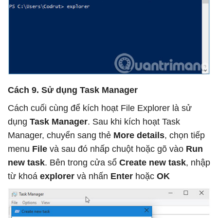
Cách 9. Sử dụng Task Manager
Cách cuối cùng để kích hoạt File Explorer là sử
dụng
Task Manager
. Sau khi kích hoạt Task
Manager, chuyển sang thẻ
More details
, chọn tiếp
menu
File
và sau đó nhấp chuột hoặc gõ vào
Run
new task
. Bên trong cửa sổ
Create new task
, nhập
từ khoá
explorer
và nhấn
Enter
hoặc
OK