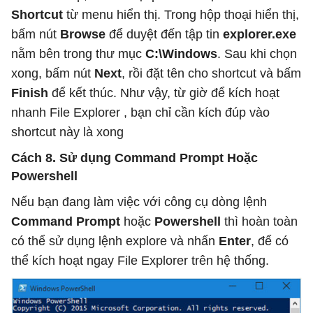
Shortcut
từ menu hiển thị. Trong hộp thoại hiển thị,
bấm nút
Browse
để duyệt đến tập tin
explorer.exe
nằm bên trong thư mục
C:\Windows
. Sau khi chọn
xong, bấm nút
Next
, rồi đặt tên cho shortcut và bấm
Finish
để kết thúc. Như vậy, từ giờ để kích hoạt
nhanh File Explorer , bạn chỉ cần kích đúp vào
shortcut này là xong
Cách 8. Sử dụng Command Prompt Hoặc
Powershell
Nếu bạn đang làm việc với công cụ dòng lệnh
Command Prompt
hoặc
Powershell
thì hoàn toàn
có thể sử dụng lệnh explore và nhấn
Enter
, để có
thể kích hoạt ngay File Explorer trên hệ thống.