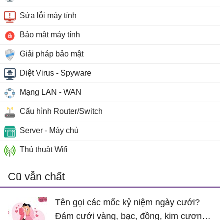
Sửa lỗi máy tính
Bảo mật máy tính
Giải pháp bảo mật
Diệt Virus - Spyware
Mạng LAN - WAN
Cấu hình Router/Switch
Server - Máy chủ
Thủ thuật Wifi
Cũ vẫn chất
Tên gọi các mốc kỷ niệm ngày cưới?
Đám cưới vàng, bạc, đồng, kim cương