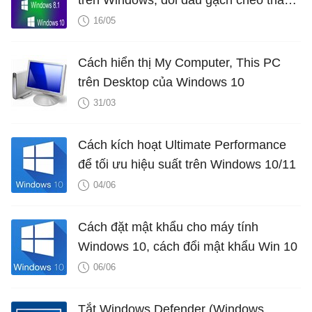
trên Windows, đổi dấu gạch chéo thành
dấu chấm
16/05
Cách hiển thị My Computer, This PC
trên Desktop của Windows 10
31/03
Cách kích hoạt Ultimate Performance
để tối ưu hiệu suất trên Windows 10/11
04/06
Cách đặt mật khẩu cho máy tính
Windows 10, cách đổi mật khẩu Win 10
06/06
Tắt Windows Defender (Windows