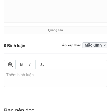
Sắp xếp theo
0 Bình luận
Bạn nên đọc