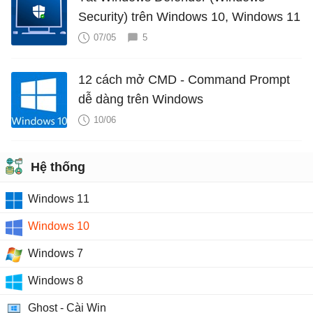
Security) trên Windows 10, Windows 11
07/05
5
12 cách mở CMD - Command Prompt
dễ dàng trên Windows
10/06
Hệ thống
Windows 11
Windows 10
Windows 7
Windows 8
Ghost - Cài Win