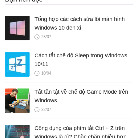
Tổng hợp các cách sửa lỗi màn hình
Windows 10 đen xì
25/07
Cách tắt chế độ Sleep trong Windows
10/11
10/04
Tất tần tật về chế độ Game Mode trên
Windows
22/07
Công dụng của phím tắt Ctrl + Z trên
Windows là gì? Chắc chắn nhiều hơn