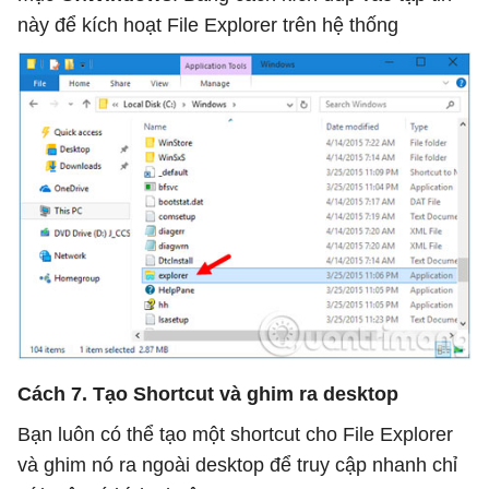
này để kích hoạt File Explorer trên hệ thống
Cách 7. Tạo Shortcut và ghim ra desktop
Bạn luôn có thể tạo một shortcut cho File Explorer
và ghim nó ra ngoài desktop để truy cập nhanh chỉ