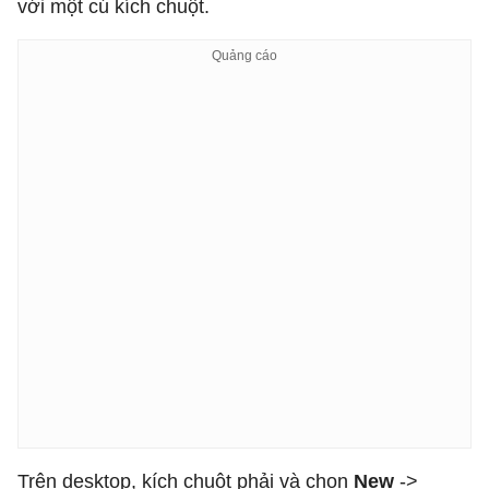
với một cú kích chuột.
Trên desktop, kích chuột phải và chọn
New
->