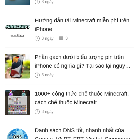
năng mới Hữu Ích
3 ngày
Hướng dẫn tải Minecraft miễn phí trên
iPhone
3 ngày
3
Phần gạch dưới biểu tượng pin trên
iPhone có nghĩa gì? Tại sao lại nguy
hiểm?
3 ngày
1000+ công thức chế thuốc Minecraft,
cách chế thuốc Minecraft
3 ngày
Danh sách DNS tốt, nhanh nhất của