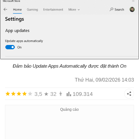
Đảm bảo Update Apps Automatically được đặt thành On
Thứ Hai, 09/02/2026 14:03
3,5
★
32
👨
109.314