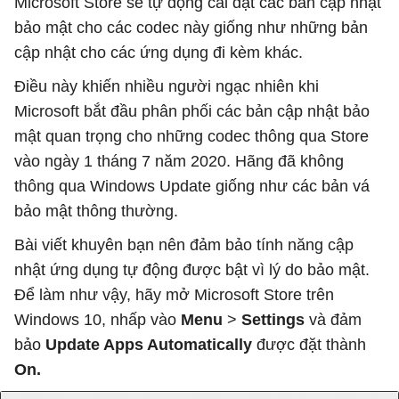
Microsoft Store sẽ tự động cài đặt các bản cập nhật
bảo mật cho các codec này giống như những bản
cập nhật cho các ứng dụng đi kèm khác.
Điều này khiến nhiều người ngạc nhiên khi
Microsoft bắt đầu phân phối các bản cập nhật bảo
mật quan trọng cho những codec thông qua Store
vào ngày 1 tháng 7 năm 2020. Hãng đã không
thông qua Windows Update giống như các bản vá
bảo mật thông thường.
Bài viết khuyên bạn nên đảm bảo tính năng cập
nhật ứng dụng tự động được bật vì lý do bảo mật.
Để làm như vậy, hãy mở Microsoft Store trên
Windows 10, nhấp vào
Menu
>
Settings
và đảm
bảo
Update Apps Automatically
được đặt thành
On.