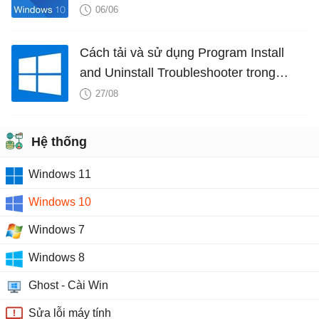
06/06
Cách tải và sử dụng Program Install
and Uninstall Troubleshooter trong
Windows
27/08
Hệ thống
Windows 11
Windows 10
Windows 7
Windows 8
Ghost - Cài Win
Sửa lỗi máy tính