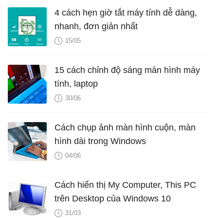
4 cách hẹn giờ tắt máy tính dễ dàng,
nhanh, đơn giản nhất
15/05
15 cách chỉnh độ sáng màn hình máy
tính, laptop
30/06
Cách chụp ảnh màn hình cuộn, màn
hình dài trong Windows
04/06
Cách hiển thị My Computer, This PC
trên Desktop của Windows 10
31/03