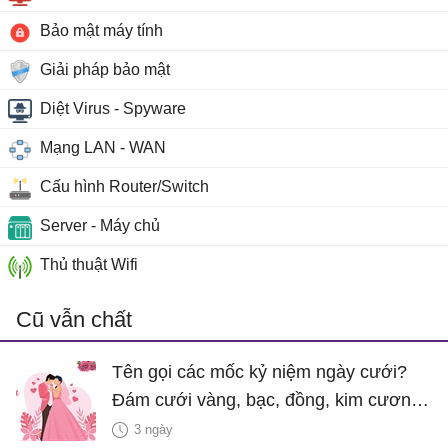
Bảo mật máy tính
Giải pháp bảo mật
Diệt Virus - Spyware
Mạng LAN - WAN
Cấu hình Router/Switch
Server - Máy chủ
Thủ thuật Wifi
Cũ vẫn chất
Tên gọi các mốc kỷ niệm ngày cưới?
Đám cưới vàng, bạc, đồng, kim cương
là bao nhiêu năm?
3 ngày