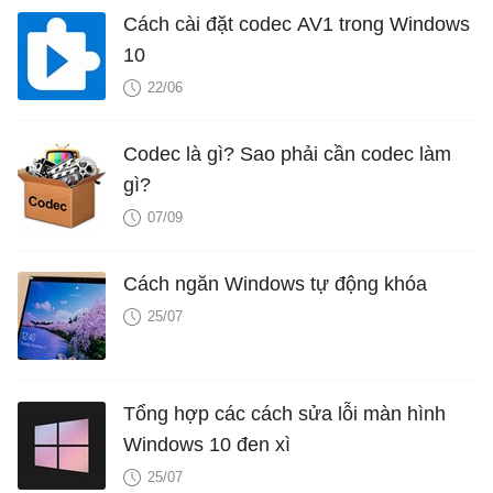
Cách cài đặt codec AV1 trong Windows
10
22/06
Codec là gì? Sao phải cần codec làm
gì?
07/09
Cách ngăn Windows tự động khóa
25/07
Tổng hợp các cách sửa lỗi màn hình
Windows 10 đen xì
25/07