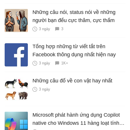
Những câu nói, status nói về những
người bạn đểu cực thâm, cực thấm
3 ngày
3
Tổng hợp những từ viết tắt trên
Facebook thông dụng nhất hiện nay
3 ngày
1K+
Những câu đố về con vật hay nhất
3 ngày
Microsoft phát hành ứng dụng Copilot
native cho Windows 11 hàng loạt tính