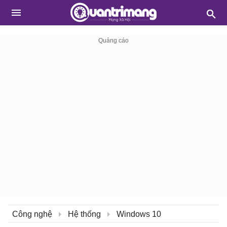
Công nghệ
Hệ thống
Windows 10