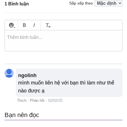
Sắp xếp theo
1 Bình luận
ngolinh
mình muốn liên hệ với bạn thì làm như thế
nào được ạ
Thích
·
Phản hồi
·
02/02/25
Bạn nên đọc