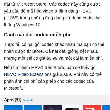
đặt từ Microsoft Store. Các codec này cũng được
yêu cầu để mã hóa video ở định dạng HEVC
(H.265) trong những ứng dụng sử dụng codec hệ
thống Windows 10.
Cách cài đặt codec miễn phí
Thực tế, có hai gói codec khác nhau mà bạn có thể
nhận được từ Store. Cả hai đều giống hệt nhau,
nhưng một cái có giá $0,99 và một cái là miễn phí.
Nếu tìm kiếm HEVC trên Store, bạn sẽ thấy gói
HEVC Video Extensions
giá $0,99. Phí này có thể
phản ánh chi phí cấp phép cho các codec của
Microsoft.