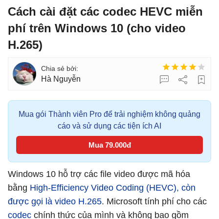
Cách cài đặt các codec HEVC miễn
phí trên Windows 10 (cho video
H.265)
Hà Nguyễn
Mua gói Thành viên Pro để trải nghiệm không quảng
cáo và sử dụng các tiện ích AI
Mua 79.000đ
Windows 10 hỗ trợ các file video được mã hóa
bằng
High-Efficiency Video Coding (HEVC), còn
được gọi là video H.265
. Microsoft tính phí cho các
codec
chính thức của mình và không bao gồm