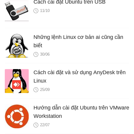
Cách cài đặt Ubuntu trên USB
11/10
Những lệnh Linux cơ bản ai cũng cần
biết
30/06
Cách cài đặt và sử dụng AnyDesk trên
Linux
25/09
Hướng dẫn cài đặt Ubuntu trên VMware
Workstation
22/07