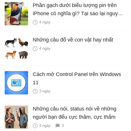
Phần gạch dưới biểu tượng pin trên
iPhone có nghĩa gì? Tại sao lại nguy
hiểm?
4 ngày
Những câu đố về con vật hay nhất
4 ngày
Cách mở Control Panel trên Windows
11
3 ngày
Những câu nói, status nói về những
người bạn đểu cực thâm, cực thấm
4 ngày
3