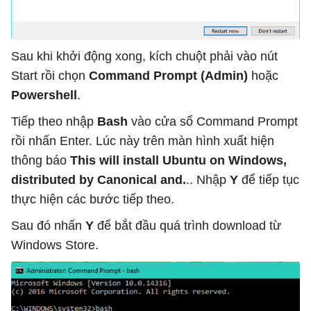
Sau khi khởi động xong, kích chuột phải vào nút
Start rồi chọn
Command Prompt (Admin)
hoặc
Powershell
.
Tiếp theo nhập
Bash
vào cửa sổ Command Prompt
rồi nhấn Enter. Lúc này trên màn hình xuất hiện
thông báo
This will install Ubuntu on Windows,
distributed by Canonical and.
.. Nhập
Y
để tiếp tục
thực hiện các bước tiếp theo.
Sau đó nhấn
Y
để bắt đầu quá trình download từ
Windows Store.