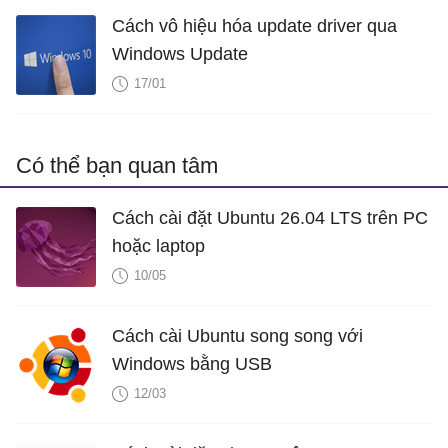
Cách vô hiệu hóa update driver qua
Windows Update
17/01
Có thể bạn quan tâm
Cách cài đặt Ubuntu 26.04 LTS trên PC
hoặc laptop
10/05
Cách cài Ubuntu song song với
Windows bằng USB
12/03