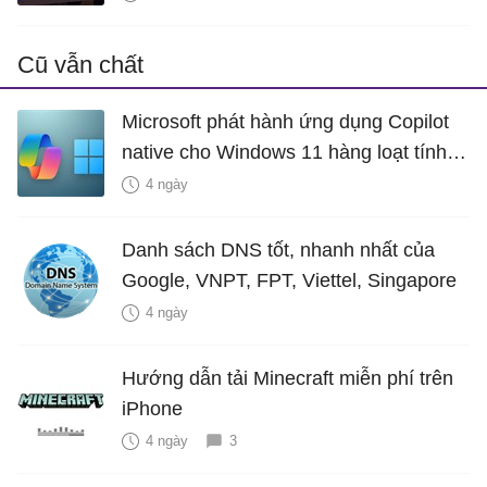
Cũ vẫn chất
Microsoft phát hành ứng dụng Copilot
native cho Windows 11 hàng loạt tính
năng mới Hữu Ích
4 ngày
Danh sách DNS tốt, nhanh nhất của
Google, VNPT, FPT, Viettel, Singapore
4 ngày
Hướng dẫn tải Minecraft miễn phí trên
iPhone
4 ngày
3