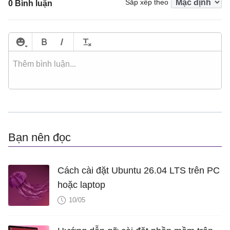
Sắp xếp theo
0 Bình luận
Bạn nên đọc
Cách cài đặt Ubuntu 26.04 LTS trên PC
hoặc laptop
10/05