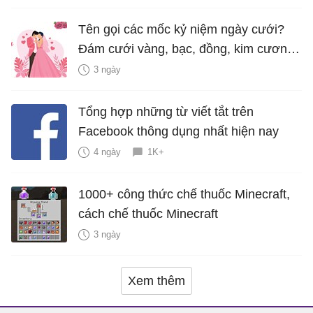
Tên gọi các mốc kỷ niệm ngày cưới?
Đám cưới vàng, bạc, đồng, kim cương
là bao nhiêu năm?
3 ngày
Tổng hợp những từ viết tắt trên
Facebook thông dụng nhất hiện nay
4 ngày
1K+
1000+ công thức chế thuốc Minecraft,
cách chế thuốc Minecraft
3 ngày
Xem thêm