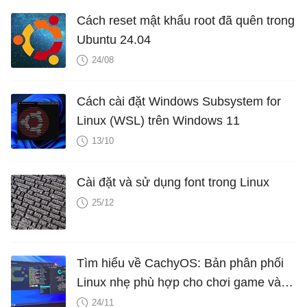
Cách reset mật khẩu root đã quên trong
Ubuntu 24.04
24/08
Cách cài đặt Windows Subsystem for
Linux (WSL) trên Windows 11
13/10
Cài đặt và sử dụng font trong Linux
25/12
Tìm hiểu về CachyOS: Bản phân phối
Linux nhẹ phù hợp cho chơi game và
phần cứng cấp thấp
24/11