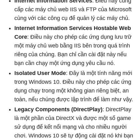
Internet Information Services
: Điều này cung
cấp các máy chủ web IIS và FTP của Microsoft
cùng với các công cụ để quản lý các máy chủ.
Internet Information Services Hostable Web
Core
: Điều này cho phép các ứng dụng lưu trữ
một máy chủ web bằng IIS bên trong quá trình
riêng của chúng. Bạn chỉ cần cài đặt này nếu
bạn cần chạy một ứng dụng yêu cầu nó.
Isolated User Mode
: Đây là một tính năng mới
trong Windows 10. Điều này cho phép các ứng
dụng chạy trong một không gian riêng biệt, an
toàn, nếu chúng được lập trình để làm như vậy.
Legacy Components (DIrectPlay)
: DirectPlay
là một phần của DirectX và được một số game
sử dụng để kết nối mạng và cho nhiều người
chơi. Windows 10 sẽ tự động cài đặt nó khi bạn