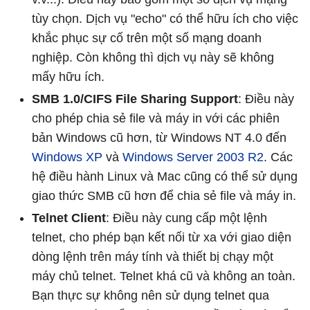
tùy chọn. Dịch vụ "echo" có thể hữu ích cho việc
khắc phục sự cố trên một số mạng doanh
nghiệp. Còn không thì dịch vụ này sẽ không
mấy hữu ích.
SMB 1.0/CIFS File Sharing Support
: Điều này
cho phép chia sẻ file và máy in với các phiên
bản Windows cũ hơn, từ Windows NT 4.0 đến
Windows XP
và
Windows Server 2003 R2
. Các
hệ điều hành Linux và Mac cũng có thể sử dụng
giao thức SMB cũ hơn để chia sẻ file và máy in.
Telnet Client
: Điều này cung cấp một lệnh
telnet, cho phép bạn kết nối từ xa với giao diện
dòng lệnh trên máy tính và thiết bị chạy một
máy chủ telnet. Telnet khá cũ và không an toàn.
Bạn thực sự không nên sử dụng telnet qua