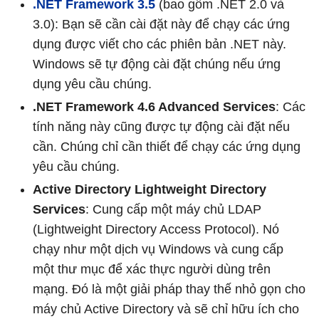
.NET Framework 3.5
(bao gồm .NET 2.0 và
3.0): Bạn sẽ cần cài đặt này để chạy các ứng
dụng được viết cho các phiên bản .NET này.
Windows sẽ tự động cài đặt chúng nếu ứng
dụng yêu cầu chúng.
.NET Framework 4.6 Advanced Services
: Các
tính năng này cũng được tự động cài đặt nếu
cần. Chúng chỉ cần thiết để chạy các ứng dụng
yêu cầu chúng.
Active Directory Lightweight Directory
Services
: Cung cấp một máy chủ LDAP
(Lightweight Directory Access Protocol). Nó
chạy như một dịch vụ Windows và cung cấp
một thư mục để xác thực người dùng trên
mạng. Đó là một giải pháp thay thế nhỏ gọn cho
máy chủ Active Directory và sẽ chỉ hữu ích cho