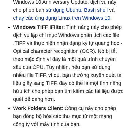
Windows 10 Anniversary Update, dịch vụ này
cho phép bạn
sử dụng Ubuntu Bash shell
và
chạy các ứng dụng Linux trên Windows 10
.
Windows TIFF iFilter
: Tính năng này cho phép
dịch vụ lập chỉ mục Windows phân tích các file
.TIFF và thực hiện nhận dạng ký tự quang học -
Optical character recognition (OCR). Nó bị tắt
theo mặc định vì đây là một quá trình chuyên
sâu của CPU. Tuy nhiên, nếu bạn sử dụng
nhiều file TIFF, ví dụ, bạn thường xuyên quét tài
liệu giấy sang TIFF, đây có thể là một tính năng
hữu ích cho phép bạn tìm kiếm các tài liệu được
quét dễ dàng hơn.
Work Folders Client
: Công cụ này cho phép
bạn đồng bộ hóa các thư mục từ một mạng
công ty với máy tính của bạn.