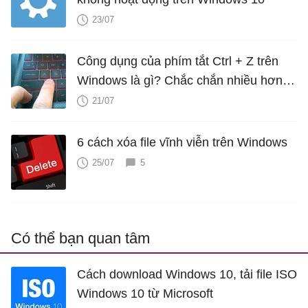
23/07
Công dụng của phím tắt Ctrl + Z trên
Windows là gì? Chắc chắn nhiều hơn
bạn nghĩ
21/07
6 cách xóa file vĩnh viễn trên Windows
25/07
5
Có thể bạn quan tâm
Cách download Windows 10, tải file ISO
Windows 10 từ Microsoft