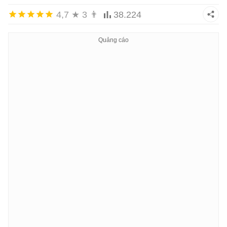
4,7
★
3
👨
38.224