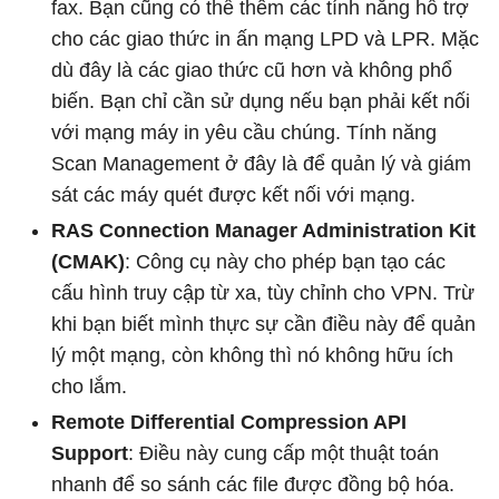
fax. Bạn cũng có thể thêm các tính năng hỗ trợ
cho các giao thức in ấn mạng LPD và LPR. Mặc
dù đây là các giao thức cũ hơn và không phổ
biến. Bạn chỉ cần sử dụng nếu bạn phải kết nối
với mạng máy in yêu cầu chúng. Tính năng
Scan Management ở đây là để quản lý và giám
sát các máy quét được kết nối với mạng.
RAS Connection Manager Administration Kit
(CMAK)
: Công cụ này cho phép bạn tạo các
cấu hình truy cập từ xa, tùy chỉnh cho VPN. Trừ
khi bạn biết mình thực sự cần điều này để quản
lý một mạng, còn không thì nó không hữu ích
cho lắm.
Remote Differential Compression API
Support
: Điều này cung cấp một thuật toán
nhanh để so sánh các file được đồng bộ hóa.