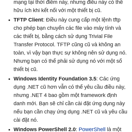
mạng tại thời điểm này, nhưng điều này có thể
hữu ích khi kết nối với một thiết bị cũ.
TFTP Client
: Điều này cung cấp một lệnh tftp
cho phép bạn chuyển các file vào máy tính và
các thiết bị, bằng cách sử dụng Trivial File
Transfer Protocol. TFTP cũng cũ và không an
toàn, vì vậy bạn thực sự không nên sử dụng nó.
Nhưng bạn có thể phải sử dụng nó với một số
thiết bị cũ.
Windows Identity Foundation 3.5
: Các ứng
dụng .NET cũ hơn vẫn có thể yêu cầu điều này,
nhưng .NET 4 bao gồm một framework định
danh mới. Bạn sẽ chỉ cần cài đặt ứng dụng này
nếu bạn cần chạy ứng dụng .NET cũ và yêu cầu
cài đặt nó.
Windows PowerShell 2.0
:
PowerShell
là một