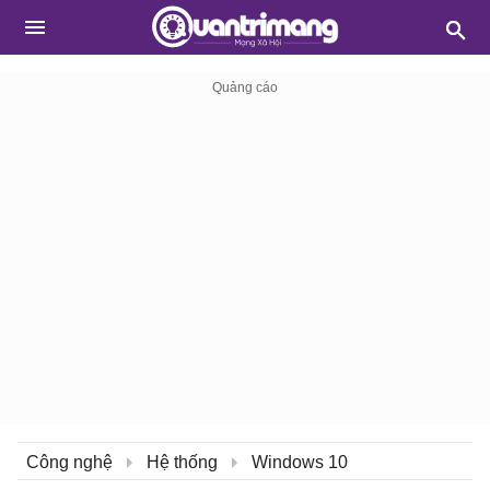
Công nghệ
Hệ thống
Windows 10