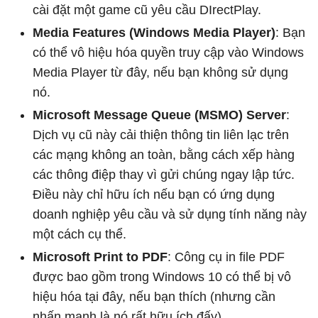
cài đặt một game cũ yêu cầu DIrectPlay.
Media Features (Windows Media Player)
: Bạn
có thể vô hiệu hóa quyền truy cập vào Windows
Media Player từ đây, nếu bạn không sử dụng
nó.
Microsoft Message Queue (MSMO) Server
:
Dịch vụ cũ này cải thiện thông tin liên lạc trên
các mạng không an toàn, bằng cách xếp hàng
các thông điệp thay vì gửi chúng ngay lập tức.
Điều này chỉ hữu ích nếu bạn có ứng dụng
doanh nghiệp yêu cầu và sử dụng tính năng này
một cách cụ thể.
Microsoft Print to PDF
: Công cụ in file PDF
được bao gồm trong Windows 10 có thể bị vô
hiệu hóa tại đây, nếu bạn thích (nhưng cần
nhấn mạnh là nó rất hữu ích đấy).