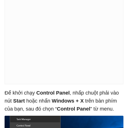
Để khởi chạy
Control Panel
, nhấp chuột phải vào
nút
Start
hoặc nhấn
Windows + X
trên bàn phím
của bạn, sau đó chọn “
Control Panel
” từ menu.