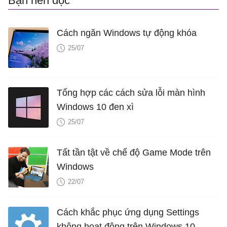
Bạn nên đọc
Cách ngăn Windows tự động khóa
25/07
Tổng hợp các cách sửa lỗi màn hình
Windows 10 đen xì
25/07
Tất tần tật về chế độ Game Mode trên
Windows
22/07
Cách khắc phục ứng dụng Settings
không hoạt động trên Windows 10