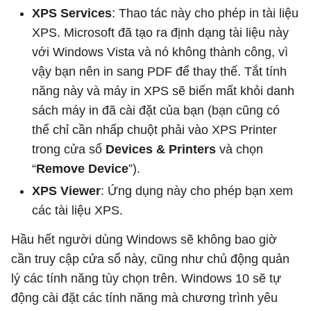
XPS Services
: Thao tác này cho phép in tài liệu
XPS. Microsoft đã tạo ra định dạng tài liệu này
với Windows Vista và nó không thành công, vì
vậy bạn nên in sang PDF để thay thế. Tắt tính
năng này và máy in XPS sẽ biến mất khỏi danh
sách máy in đã cài đặt của bạn (bạn cũng có
thể chỉ cần nhấp chuột phải vào XPS Printer
trong cửa sổ
Devices & Printers
và chọn
“
Remove Device
”).
XPS Viewer
: Ứng dụng này cho phép bạn xem
các tài liệu XPS.
Hầu hết người dùng Windows sẽ không bao giờ
cần truy cập cửa sổ này, cũng như chủ động quản
lý các tính năng tùy chọn trên. Windows 10 sẽ tự
động cài đặt các tính năng mà chương trình yêu