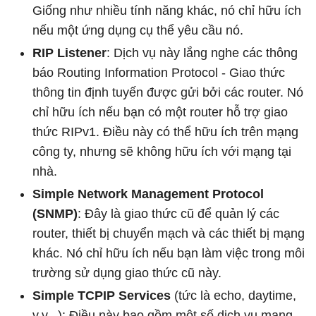
Giống như nhiều tính năng khác, nó chỉ hữu ích
nếu một ứng dụng cụ thể yêu cầu nó.
RIP Listener
: Dịch vụ này lắng nghe các thông
báo Routing Information Protocol - Giao thức
thông tin định tuyến được gửi bởi các router. Nó
chỉ hữu ích nếu bạn có một router hỗ trợ giao
thức RIPv1. Điều này có thể hữu ích trên mạng
công ty, nhưng sẽ không hữu ích với mạng tại
nhà.
Simple Network Management Protocol
(SNMP)
: Đây là giao thức cũ để quản lý các
router, thiết bị chuyển mạch và các thiết bị mạng
khác. Nó chỉ hữu ích nếu bạn làm việc trong môi
trường sử dụng giao thức cũ này.
Simple TCPIP Services
(tức là echo, daytime,
v.v...): Điều này bao gồm một số dịch vụ mạng