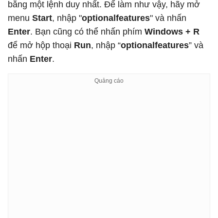
bằng một lệnh duy nhất. Để làm như vậy, hãy mở
menu
Start
, nhập "
optionalfeatures
" và nhấn
Enter
. Bạn cũng có thể nhấn phím
Windows + R
để mở hộp thoại
Run
, nhập “
optionalfeatures
” và
nhấn
Enter
.