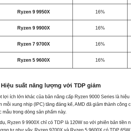
Ryzen 9 9950X
16%
Ryzen 9 9900X
16%
Ryzen 7 9700X
16%
Ryzen 5 9600X
16%
. Hiệu suất năng lượng với TDP giảm
t lợi ích lớn khác của bản nâng cấp Ryzen 9000 Series là hiệu
ên mỗi xung nhịp (IPC) tăng đáng kể, AMD đã giảm thành công cô
c mẫu trong dòng sản phẩm này.
 dụ, Ryzen 9 9900X chỉ có TDP là 120W so với phiên bản tiền
ơng tự như vậy, Ryzen 9700X và Ryzen 5 9600X có TDP 65W, tr