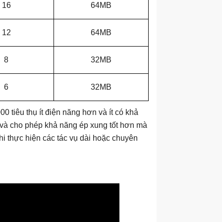
16
64MB
12
64MB
8
32MB
6
32MB
 tiêu thụ ít điện năng hơn và ít có khả
ng và cho phép khả năng ép xung tốt hơn mà
hi thực hiện các tác vụ dài hoặc chuyên