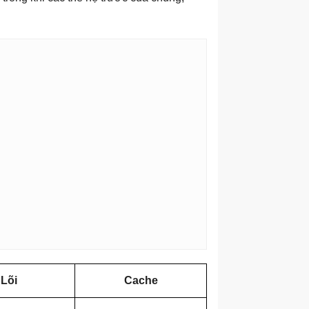
Lõi
Cache