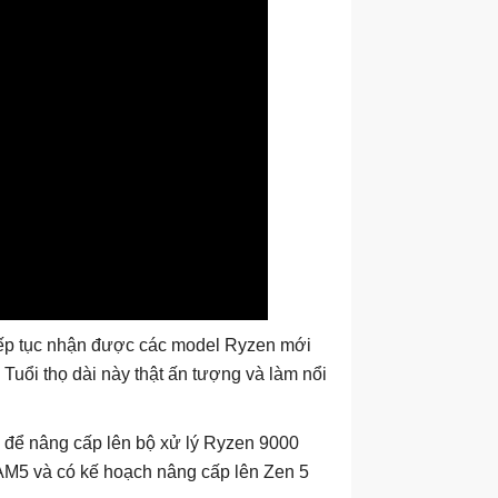
iếp tục nhận được các model Ryzen mới
Tuổi thọ dài này thật ấn tượng và làm nổi
 để nâng cấp lên bộ xử lý Ryzen 9000
 AM5 và có kế hoạch nâng cấp lên Zen 5