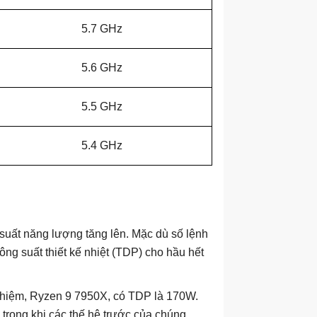
5.7 GHz
5.6 GHz
5.5 GHz
5.4 GHz
 suất năng lượng tăng lên. Mặc dù số lệnh
ng suất thiết kế nhiệt (TDP) cho hầu hết
 nhiệm, Ryzen 9 7950X, có TDP là 170W.
ong khi các thế hệ trước của chúng,