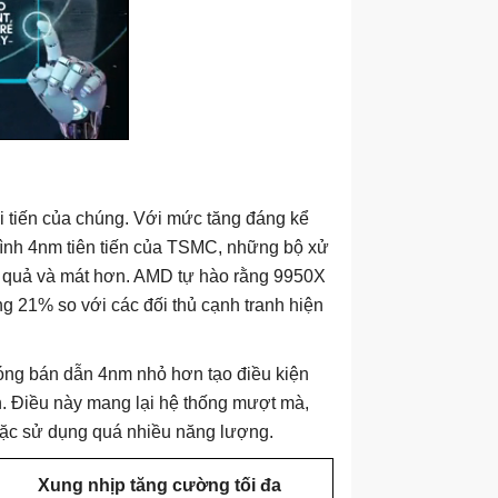
i tiến của chúng. Với mức tăng đáng kể
rình 4nm tiên tiến của TSMC, những bộ xử
ệu quả và mát hơn. AMD tự hào rằng 9950X
g 21% so với các đối thủ cạnh tranh hiện
bóng bán dẫn 4nm nhỏ hơn tạo điều kiện
ơn. Điều này mang lại hệ thống mượt mà,
oặc sử dụng quá nhiều năng lượng.
Xung nhịp tăng cường tối đa