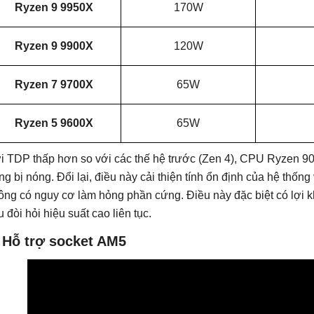
Ryzen 9 9950X
170W
Ryzen 9 9900X
120W
Ryzen 7 9700X
65W
Ryzen 5 9600X
65W
i TDP thấp hơn so với các thế hệ trước (Zen 4), CPU Ryzen 9000
ng bị nóng. Đổi lại, điều này cải thiện tính ổn định của hệ thố
ông có nguy cơ làm hỏng phần cứng. Điều này đặc biệt có lợi k
u đòi hỏi hiệu suất cao liên tục.
 Hỗ trợ socket AM5