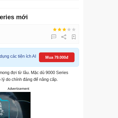
eries mới
ụng các tiện ích AI
Mua 79.000đ
ong đợi từ lâu. Mặc dù 9000 Series
 lý do chính đáng để nâng cấp.
Advertisement