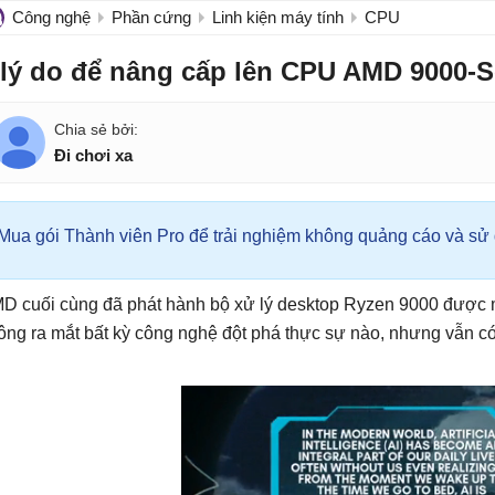
Công nghệ
Phần cứng
Linh kiện máy tính
CPU
 lý do để nâng cấp lên CPU AMD 9000-S
Đi chơi xa
Mua gói Thành viên Pro để trải nghiệm không quảng cáo và sử d
D cuối cùng đã phát hành bộ xử lý desktop Ryzen 9000 được m
ông ra mắt bất kỳ công nghệ đột phá thực sự nào, nhưng vẫn có