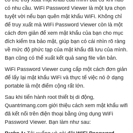
có nhu cầu. WiFi Password Viewer là một lựa chọn
tuyệt vời nếu bạn quên mật khẩu WiFi. Không chỉ
để truy xuất mà WiFi Password Viewer còn là một
cách đơn giản để xem mật khẩu của bạn cho mục
đích kiểm tra bảo mật, giúp bạn có cái nhìn rõ ràng
về mức độ phức tạp của mật khẩu đã lưu của mình.
Bạn cũng có thể xuất kết quả sang file văn bản.
WiFi Password Viewer cung cấp một cách đơn giản
để lấy lại mật khẩu WiFi và thực tế việc nó ở dạng
portable là một điểm cộng rất lớn.
Sau khi tiến hành root thiết bị di động,
Quantrimang.com giới thiệu cách xem mật khẩu wifi
đã kết nối trên điện thoại bằng ứng dụng WiFi
Password Viewer. Bạn làm như sau: