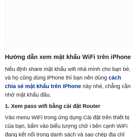
Hướng dẫn xem mật khẩu WiFi trên iPhone
Nếu định share mật khẩu wifi nhà mình cho bạn bè,
và họ cũng dùng iPhone thì bạn nên dùng
cách
chia sẻ mật khẩu trên iPhone
này nhé, chẳng cần
nhớ mật khẩu đâu.
1. Xem pass wifi bằng cài đặt Router
Vào menu WiFi trong ứng dụng Cài đặt trên thiết bị
của bạn, bấm vào biểu tượng chữ i bên cạnh WiFi
đang kết nối trong danh sách và sao chép địa chỉ