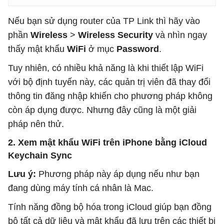
Nếu bạn sử dụng router của TP Link thì hãy vào
phần
Wireless
>
Wireless Security
và nhìn ngay
thấy mật khẩu
WiFi
ở mục
Password
.
Tuy nhiên, có nhiều khả năng là khi thiết lập WiFi
với bộ định tuyến này, các quản trị viên đã thay đổi
thông tin đăng nhập khiến cho phương pháp không
còn áp dụng được. Nhưng đây cũng là một giải
pháp nên thử.
2. Xem mật khẩu WiFi trên iPhone bằng iCloud
Keychain Sync
Lưu ý:
Phương pháp này áp dụng nếu như bạn
đang dùng máy tính cá nhân là Mac.
Tính năng đồng bộ hóa trong iCloud giúp bạn đồng
bộ tất cả dữ liệu và mật khẩu đã lưu trên các thiết bị