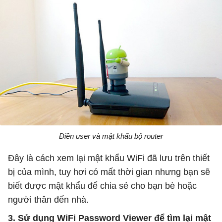
Điền user và mật khẩu bộ router
Đây là cách xem lại mật khẩu WiFi đã lưu trên thiết
bị của mình, tuy hơi có mất thời gian nhưng bạn sẽ
biết được mật khẩu để chia sẻ cho bạn bè hoặc
người thân đến nhà.
3. Sử dụng WiFi Password Viewer để tìm lại mật