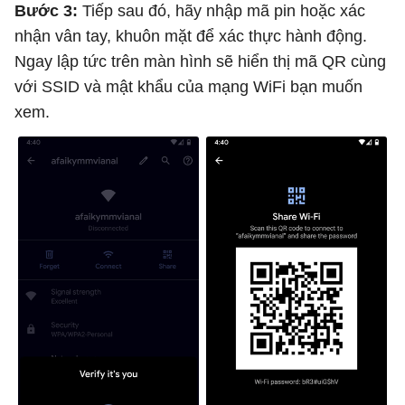
Bước 3:
Tiếp sau đó, hãy nhập mã pin hoặc xác
nhận vân tay, khuôn mặt để xác thực hành động.
Ngay lập tức trên màn hình sẽ hiển thị mã QR cùng
với SSID và mật khẩu của mạng WiFi bạn muốn
xem.