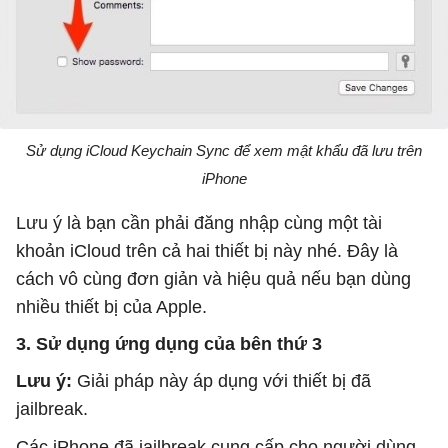
Sử dụng iCloud Keychain Sync để xem mật khẩu đã lưu trên
iPhone
Lưu ý là bạn cần phải đăng nhập cùng một tài
khoản iCloud trên cả hai thiết bị này nhé. Đây là
cách vô cùng đơn giản và hiệu quả nếu bạn dùng
nhiều thiết bị của Apple.
3. Sử dụng ứng dụng của bên thứ 3
Lưu ý:
Giải pháp này áp dụng với thiết bị đã
jailbreak.
Các iPhone đã jailbreak cung cấp cho người dùng