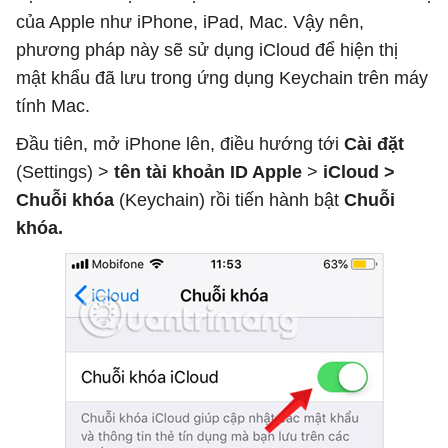
của Apple như iPhone, iPad, Mac. Vậy nên,
phương pháp này sẽ sử dụng iCloud để hiện thị
mật khẩu đã lưu trong ứng dụng Keychain trên máy
tính Mac.
Đầu tiên, mở iPhone lên, điều hướng tới
Cài đặt
(Settings) >
tên tài khoản ID Apple
>
iCloud >
Chuỗi khóa
(Keychain) rồi tiến hành bật
Chuỗi
khóa.