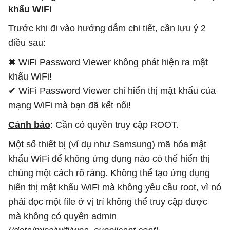
khẩu WiFi
Trước khi đi vào hướng dẫm chi tiết, cần lưu ý 2
điều sau:
✖ WiFi Password Viewer không phát hiện ra mật
khẩu WiFi!
✔ WiFi Password Viewer chỉ hiển thị mật khẩu của
mạng WiFi mà bạn đã kết nối!
Cảnh báo
: Cần có quyền truy cập ROOT.
Một số thiết bị (ví dụ như Samsung) mã hóa mật
khẩu WiFi để không ứng dụng nào có thể hiển thị
chúng một cách rõ ràng. Không thể tạo ứng dụng
hiển thị mật khẩu WiFi mà không yêu cầu root, vì nó
phải đọc một file ở vị trí không thể truy cập được
mà không có quyền admin