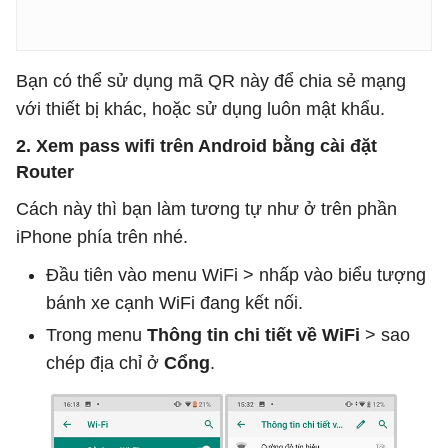
Bạn có thể sử dụng mã QR này để chia sẻ mạng
với thiết bị khác, hoặc sử dụng luôn mật khẩu.
2. Xem pass wifi trên Android bằng cài đặt
Router
Cách này thì bạn làm tương tự như ở trên phần
iPhone phía trên nhé.
Đầu tiên vào menu WiFi > nhấp vào biểu tượng
bánh xe cạnh WiFi đang kết nối.
Trong menu
Thông tin chi tiết về WiFi
> sao
chép địa chỉ ở
Cổng
.