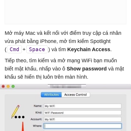
Mở máy Mac và kết nối với điểm truy cập cá nhân
vừa phát bằng iPhone, mở tìm kiếm Spotlight
Cmd
Space
(
+
) và tìm
Keychain Access
.
Tiếp theo, tìm kiếm và mở mạng WiFi bạn muốn
biết mật khẩu, nhấp vào ô
Show password
và mật
khẩu sẽ hiển thị luôn trên màn hình.