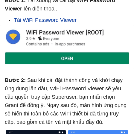
Bước 1:
Tải xuống và cài đặt
WiFi Password
Viewer
lên điện thoại.
Tải WiFi Password Viewer
Bước 2:
Sau khi cài đặt thành công và khởi chạy
ứng dụng lần đầu, WiFi Password Viewer sẽ yêu
cầu quyền truy cập Superuser, bạn nhấn chọn
Grant để đồng ý. Ngay sau đó, màn hình ứng dụng
sẽ hiển thị toàn bộ các WiFi thiết bị đã từng truy
cập, bao gồm cả tên và mật khẩu đầy đủ.