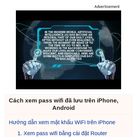
Advertisement
Cách xem pass wifi đã lưu trên iPhone,
Android
Hướng dẫn xem mật khẩu WiFi trên iPhone
1. Xem pass wifi bằng cài đặt Router