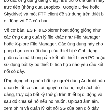
bỏ các ứng dụng đang chạy, lưu trữ ổ đĩa đám mây
trực tiếp (thông qua Dropbox, Google Drive hoặc
Skydrive) và một FTP client để sử dụng trên thiết bị
di động và PC của bạn.
Về cơ bản, ES File Explorer hoạt động giống như
các ứng dụng quản lý file khác như File Manager
hoặc X-plore File Manager. Các ứng dụng này cho
phép bạn xem nội dung của thiết bị ở định dạng
phân cấp mà không cần kết nối thiết bị với PC hoặc
sử dụng bất kỳ bộ thiết bị tích hợp nào yêu cầu kết
nối có dây.
Ứng dụng cho phép bất kỳ người dùng Android nào
quản lý tất cả các tài nguyên của họ một cách dễ
dàng, truy cập bất kỳ thứ gì trên thiết bị di động và
sau đó chia sẻ nó nếu họ muốn. Upload ảnh lên,
xem phim và quản lý kết nối 3G của bạn giờ đây