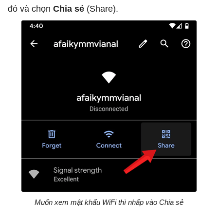
đó và chọn
Chia sẻ
(Share).
Muốn xem mật khẩu WiFi thì nhấp vào Chia sẻ