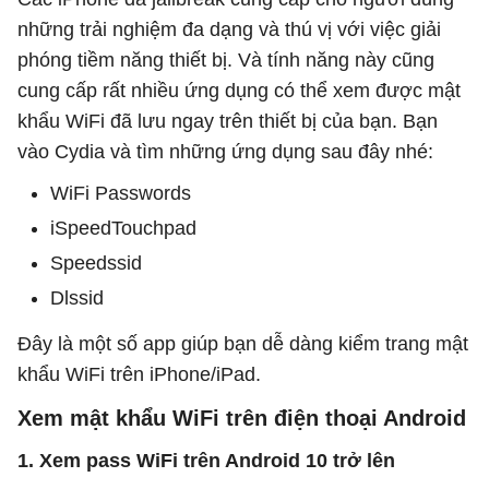
những trải nghiệm đa dạng và thú vị với việc giải
phóng tiềm năng thiết bị. Và tính năng này cũng
cung cấp rất nhiều ứng dụng có thể xem được mật
khẩu WiFi đã lưu ngay trên thiết bị của bạn. Bạn
vào Cydia và tìm những ứng dụng sau đây nhé:
WiFi Passwords
iSpeedTouchpad
Speedssid
Dlssid
Đây là một số app giúp bạn dễ dàng kiểm trang mật
khẩu WiFi trên iPhone/iPad.
Xem mật khẩu WiFi trên điện thoại Android
1. Xem pass WiFi trên Android 10 trở lên