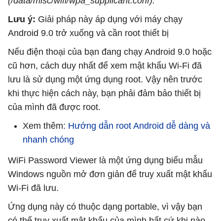
(/data/misc/wifi/wpa_supplicant.conf).
Lưu ý:
Giải pháp này áp dụng với máy chạy
Android 9.0 trở xuống và cần root thiết bị
Nếu điện thoại của bạn đang chạy Android 9.0 hoặc
cũ hơn, cách duy nhất để xem mật khẩu Wi-Fi đã
lưu là sử dụng một ứng dụng root. Vậy nên trước
khi thực hiện cách này, bạn phải đảm bảo thiết bị
của mình đã được root.
Xem thêm:
Hướng dẫn root Android dễ dàng và
nhanh chóng
WiFi Password Viewer là một ứng dụng biểu mẫu
Windows nguồn mở đơn giản để truy xuất mật khẩu
Wi-Fi đã lưu.
Ứng dụng này có thuộc dạng portable, vì vậy bạn
có thể truy xuất mật khẩu của mình bất cứ khi nào