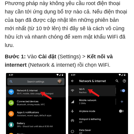
Phương pháp này không yêu cầu root điện thoại
hay cần tới ứng dụng bổ trợ nào cả. Nếu điện thoại
của bạn đã được cập nhật lên những phiên bản
mới nhất (từ 10 trở lên) thì đây sẽ là cách vô cùng
hữu ích và nhanh chóng để xem mật khẩu WiFi đã
lưu.
Bước 1:
Vào
Cài đặt
(Settings) >
Kết nối và
internert
(Network & internet) rồi chọn WiFi.