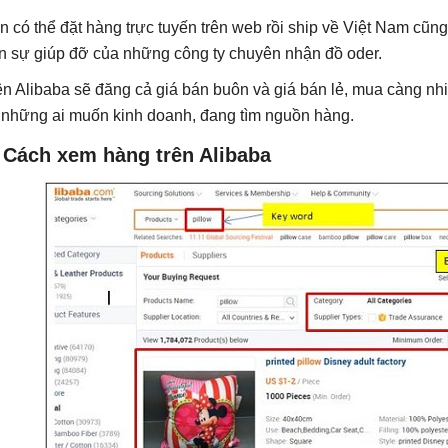
n có thể đặt hàng trực tuyến trên web rồi ship về Việt Nam cũ
n sự giúp đỡ của những công ty chuyên nhận đồ oder.
ên Alibaba sẽ đăng cả giá bán buôn và giá bán lẻ, mua càng nhi
 những ai muốn kinh doanh, đang tìm nguồn hàng.
. Cách xem hàng trên Alibaba