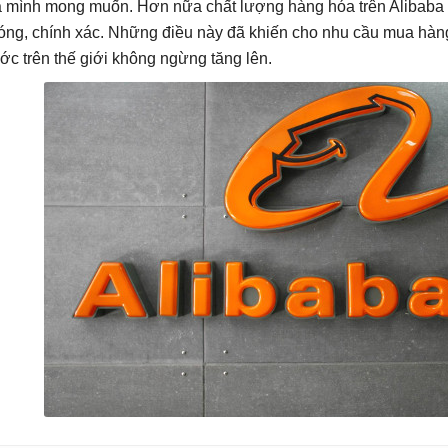
 mình mong muốn. Hơn nữa chất lượng hàng hóa trên Alibaba 
óng, chính xác. Những điều này đã khiến cho nhu cầu mua hàng
ớc trên thế giới không ngừng tăng lên.