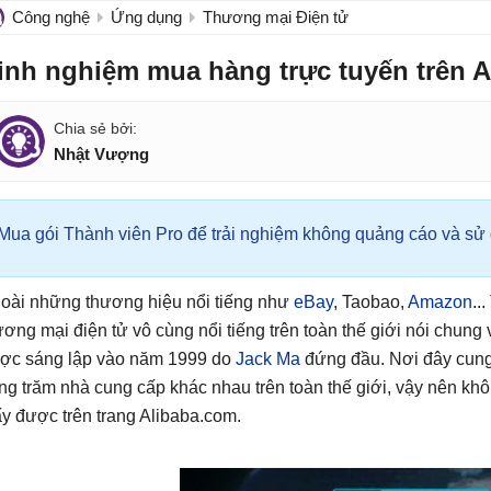
Công nghệ
Ứng dụng
Thương mại Điện tử
inh nghiệm mua hàng trực tuyến trên A
Nhật Vượng
Mua gói Thành viên Pro để trải nghiệm không quảng cáo và sử d
oài những thương hiệu nổi tiếng như
eBay
, Taobao,
Amazon
..
ương mại điện tử vô cùng nổi tiếng trên toàn thế giới nói chung
ợc sáng lập vào năm 1999 do
Jack Ma
đứng đầu. Nơi đây cung
ng trăm nhà cung cấp khác nhau trên toàn thế giới, vậy nên kh
ấy được trên trang Alibaba.com.