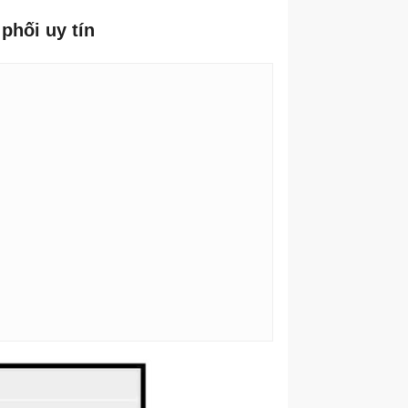
phối uy tín