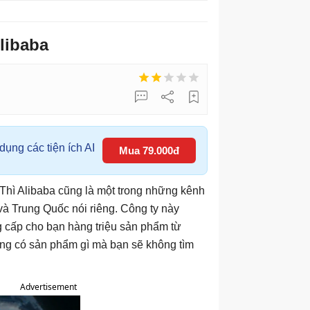
libaba
ụng các tiện ích AI
Mua 79.000đ
. Thì Alibaba cũng là một trong những kênh
 và Trung Quốc nói riêng. Công ty này
 cấp cho bạn hàng triệu sản phẩm từ
ông có sản phẩm gì mà bạn sẽ không tìm
Advertisement