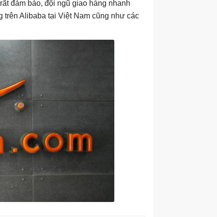
rất đảm bảo, đội ngũ giao hàng nhanh
 trên Alibaba tại Việt Nam cũng như các