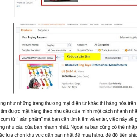
ng như những trang thương mại điện tử khác thì hàng hóa trên
 tìm được mặt hàng theo nhu cầu của mình một cách nhanh nhất 
 cụm từ “ sản phẩm” mà bạn cần tìm kiếm và enter, việc này sẽ
ng nhu cầu của bạn nhanh nhất. Ngoài ra bạn cũng có thể nhập
ặc lựa chọn khu vực gần bạn nhất để mua hàng, để đỡ tiền ship