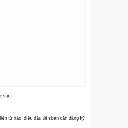
c sau:
iện từ nào, điều đầu tiên bạn cần đăng ký