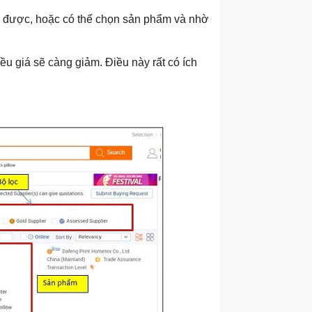
ng được, hoặc có thể chọn sản phẩm và nhờ
ều giá sẽ càng giảm. Điều này rất có ích