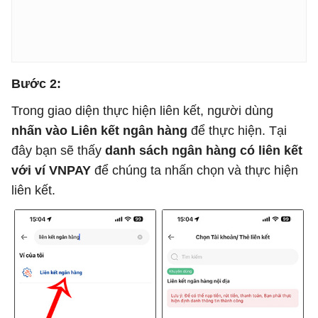
Bước 2:
Trong giao diện thực hiện liên kết, người dùng
nhấn vào Liên kết ngân hàng
để thực hiện. Tại
đây bạn sẽ thấy
danh sách ngân hàng có liên kết
với ví VNPAY
để chúng ta nhấn chọn và thực hiện
liên kết.