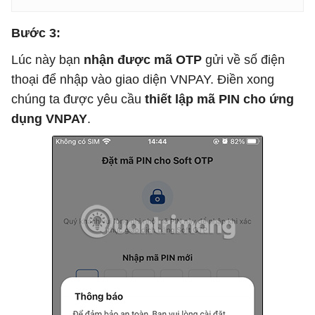
Bước 3:
Lúc này bạn
nhận được mã OTP
gửi về số điện
thoại để nhập vào giao diện VNPAY. Điền xong
chúng ta được yêu cầu
thiết lập mã PIN cho ứng
dụng VNPAY
.