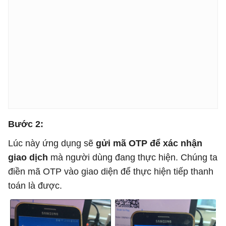
Bước 2:
Lúc này ứng dụng sẽ
gửi mã OTP để xác nhận
giao dịch
mà người dùng đang thực hiện. Chúng ta
điền mã OTP vào giao diện để thực hiện tiếp thanh
toán là được.