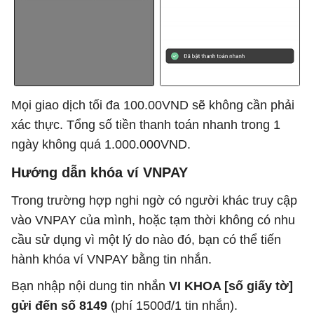
Mọi giao dịch tối đa 100.00VND sẽ không cần phải
xác thực. Tổng số tiền thanh toán nhanh trong 1
ngày không quá 1.000.000VND.
Hướng dẫn khóa ví VNPAY
Trong trường hợp nghi ngờ có người khác truy cập
vào VNPAY của mình, hoặc tạm thời không có nhu
cầu sử dụng vì một lý do nào đó, bạn có thể tiến
hành khóa ví VNPAY bằng tin nhắn.
Bạn nhập nội dung tin nhắn
VI KHOA [số giấy tờ]
gửi đến số 8149
(phí 1500đ/1 tin nhắn).