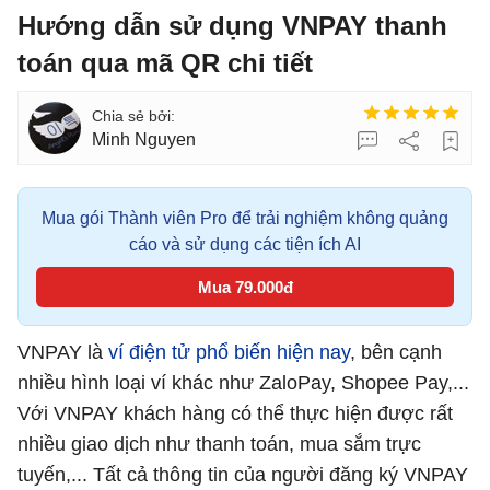
Hướng dẫn sử dụng VNPAY thanh
toán qua mã QR chi tiết
Minh Nguyen
Mua gói Thành viên Pro để trải nghiệm không quảng
cáo và sử dụng các tiện ích AI
Mua 79.000đ
VNPAY là
ví điện tử phổ biến hiện nay
, bên cạnh
nhiều hình loại ví khác như ZaloPay, Shopee Pay,...
Với VNPAY khách hàng có thể thực hiện được rất
nhiều giao dịch như thanh toán, mua sắm trực
tuyến,... Tất cả thông tin của người đăng ký VNPAY