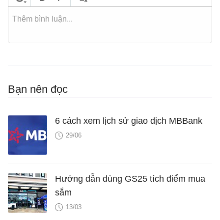
Bạn nên đọc
6 cách xem lịch sử giao dịch MBBank
29/06
Hướng dẫn dùng GS25 tích điểm mua
sắm
13/03