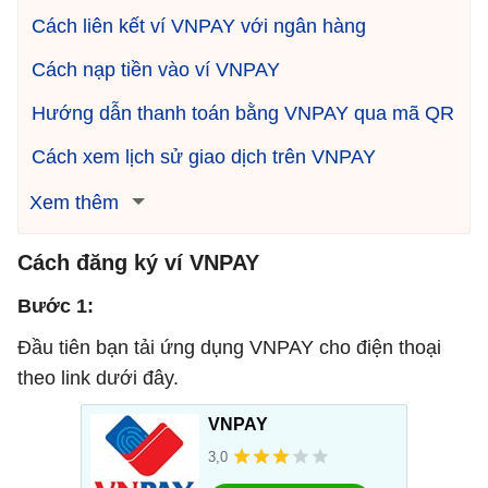
Cách liên kết ví VNPAY với ngân hàng
Cách nạp tiền vào ví VNPAY
Hướng dẫn thanh toán bằng VNPAY qua mã QR
Cách xem lịch sử giao dịch trên VNPAY
Xem thêm
Cách đăng ký ví VNPAY
Bước 1:
Đầu tiên bạn tải ứng dụng VNPAY cho điện thoại
theo link dưới đây.