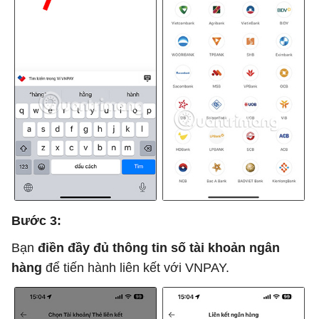
Bước 3:
Bạn
điền đầy đủ thông tin số tài khoản ngân
hàng
để tiến hành liên kết với VNPAY.