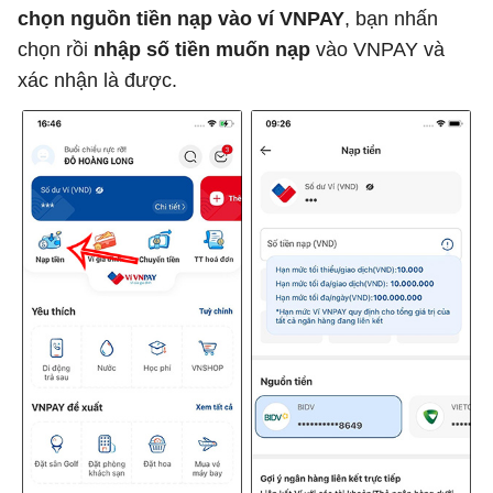
chọn nguồn tiền nạp vào ví VNPAY
, bạn nhấn
chọn rồi
nhập số tiền muốn nạp
vào VNPAY và
xác nhận là được.