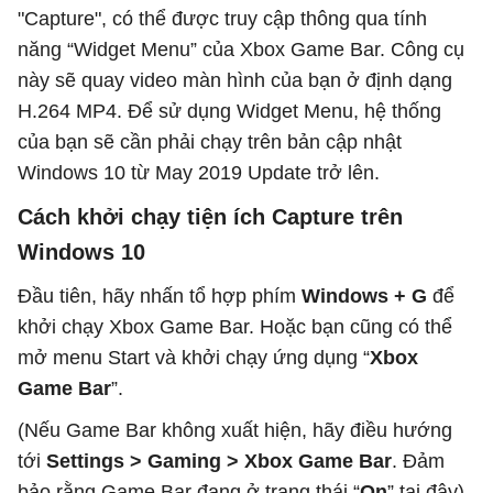
"Capture", có thể được truy cập thông qua tính
năng “Widget Menu” của Xbox Game Bar. Công cụ
này sẽ quay video màn hình của bạn ở định dạng
H.264 MP4. Để sử dụng Widget Menu, hệ thống
của bạn sẽ cần phải chạy trên bản cập nhật
Windows 10 từ May 2019 Update trở lên.
Cách khởi chạy tiện ích Capture trên
Windows 10
Đầu tiên, hãy nhấn tổ hợp phím
Windows + G
để
khởi chạy Xbox Game Bar. Hoặc bạn cũng có thể
mở menu Start và khởi chạy ứng dụng “
Xbox
Game Bar
”.
(Nếu Game Bar không xuất hiện, hãy điều hướng
tới
Settings > Gaming > Xbox Game Bar
. Đảm
bảo rằng Game Bar đang ở trạng thái “
On
” tại đây).