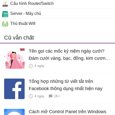
Cấu hình Router/Switch
Server - Máy chủ
Thủ thuật Wifi
Cũ vẫn chất
Tên gọi các mốc kỷ niệm ngày cưới?
Đám cưới vàng, bạc, đồng, kim cương
là bao nhiêu năm?
4 ngày
Tổng hợp những từ viết tắt trên
Facebook thông dụng nhất hiện nay
4 ngày
1K+
Cách mở Control Panel trên Windows