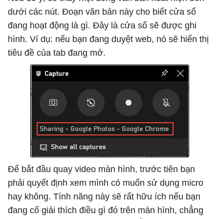
dưới các nút. Đoạn văn bản này cho biết cửa sổ
đang hoạt động là gì. Đây là cửa số sẽ được ghi
hình. Ví dụ: nếu bạn đang duyệt web, nó sẽ hiển thị
tiêu đề của tab đang mở.
Để bắt đầu quay video màn hình, trước tiên bạn
phải quyết định xem mình có muốn sử dụng micro
hay không. Tính năng này sẽ rất hữu ích nếu bạn
đang cố giải thích điều gì đó trên màn hình, chẳng