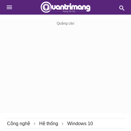
Công nghệ
Hệ thống
Windows 10