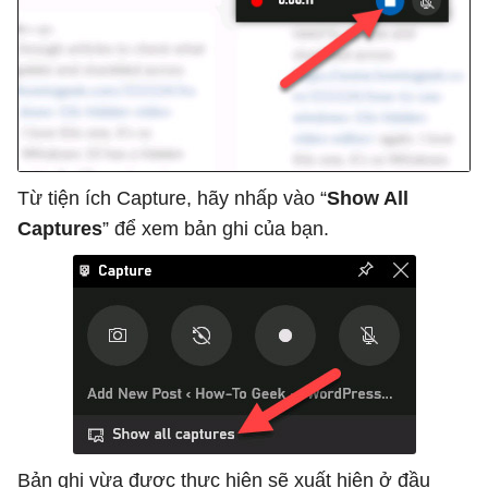
Từ tiện ích Capture, hãy nhấp vào “
Show All
Captures
” để xem bản ghi của bạn.
Bản ghi vừa được thực hiện sẽ xuất hiện ở đầu