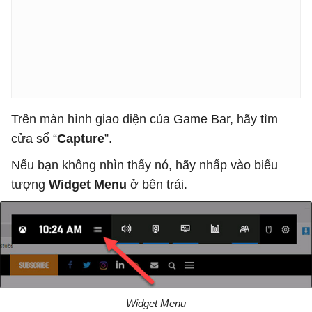
Trên màn hình giao diện của Game Bar, hãy tìm
cửa sổ “
Capture
”.
Nếu bạn không nhìn thấy nó, hãy nhấp vào biểu
tượng
Widget Menu
ở bên trái.
Widget Menu