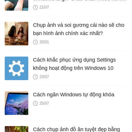
bạn nghĩ
21/07
Chụp ảnh và soi gương cái nào sẽ cho
bạn hình ảnh chính xác nhất?
20/01
Cách khắc phục ứng dụng Settings
không hoạt động trên Windows 10
23/07
Cách ngăn Windows tự động khóa
25/07
Cách chụp ảnh đồ ăn tuyệt đẹp bằng