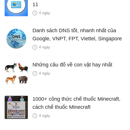
11
4 ngày
Danh sách DNS tốt, nhanh nhất của
Google, VNPT, FPT, Viettel, Singapore
4 ngày
Những câu đố về con vật hay nhất
4 ngày
1000+ công thức chế thuốc Minecraft,
cách chế thuốc Minecraft
4 ngày