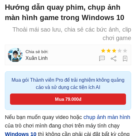
Hướng dẫn quay phim, chụp ảnh
màn hình game trong Windows 10
Thoải mái sao lưu, chia sẻ các bức ảnh, clip
chơi game
Xuân Linh
Mua gói Thành viên Pro để trải nghiệm không quảng
cáo và sử dụng các tiện ích AI
Mua 79.000đ
Nếu bạn muốn quay video hoặc
chụp ảnh màn hình
của trò chơi mình đang chơi trên máy tính chạy
Windows 10
thì không cần phải cài đặt bất kỳ công