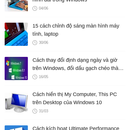
04/06
15 cách chỉnh độ sáng màn hình máy
tính, laptop
30/06
Cách thay đổi định dạng ngày và giờ
trên Windows, đổi dấu gạch chéo thành
dấu chấm
16/05
Cách hiển thị My Computer, This PC
trên Desktop của Windows 10
31/03
Cách kích hoạt Ultimate Performance