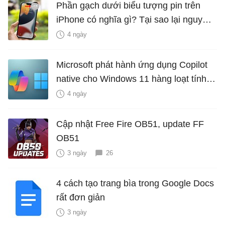
Phần gạch dưới biểu tượng pin trên
iPhone có nghĩa gì? Tại sao lại nguy
hiểm?
4 ngày
Microsoft phát hành ứng dụng Copilot
native cho Windows 11 hàng loạt tính
năng mới Hữu Ích
4 ngày
Cập nhật Free Fire OB51, update FF
OB51
3 ngày
26
4 cách tạo trang bìa trong Google Docs
rất đơn giản
3 ngày