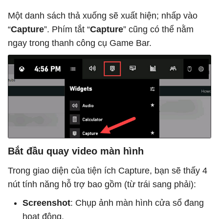
Một danh sách thả xuống sẽ xuất hiện; nhấp vào
“
Capture
”. Phím tắt “
Capture
” cũng có thể nằm
ngay trong thanh công cụ Game Bar.
Bắt đầu quay video màn hình
Trong giao diện của tiện ích Capture, bạn sẽ thấy 4
nút tính năng hỗ trợ bao gồm (từ trái sang phải):
Screenshot
: Chụp ảnh màn hình cửa sổ đang
hoạt động.