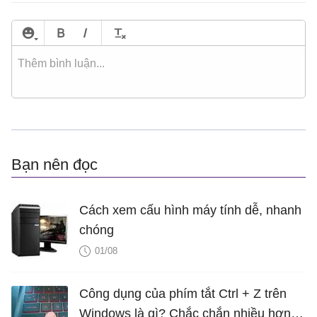
Bạn nên đọc
Cách xem cấu hình máy tính dễ, nhanh
chóng
01/08
Công dụng của phím tắt Ctrl + Z trên
Windows là gì? Chắc chắn nhiều hơn