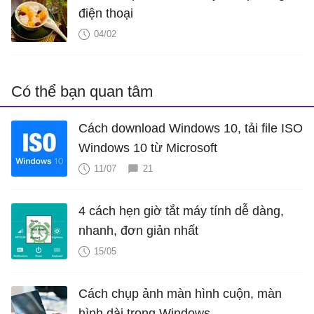
điện thoại
04/02
Có thể bạn quan tâm
Cách download Windows 10, tải file ISO
Windows 10 từ Microsoft
11/07
21
4 cách hẹn giờ tắt máy tính dễ dàng,
nhanh, đơn giản nhất
15/05
Cách chụp ảnh màn hình cuộn, màn
hình dài trong Windows