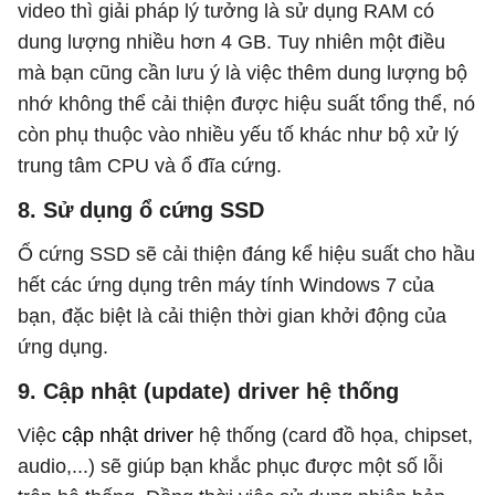
video thì giải pháp lý tưởng là sử dụng RAM có
dung lượng nhiều hơn 4 GB. Tuy nhiên một điều
mà bạn cũng cần lưu ý là việc thêm dung lượng bộ
nhớ không thể cải thiện được hiệu suất tổng thể, nó
còn phụ thuộc vào nhiều yếu tố khác như bộ xử lý
trung tâm CPU và ổ đĩa cứng.
8. Sử dụng ổ cứng SSD
Ổ cứng SSD sẽ cải thiện đáng kể hiệu suất cho hầu
hết các ứng dụng trên máy tính Windows 7 của
bạn, đặc biệt là cải thiện thời gian khởi động của
ứng dụng.
9. Cập nhật (update) driver hệ thống
Việc
cập nhật driver
hệ thống (card đồ họa, chipset,
audio,...) sẽ giúp bạn khắc phục được một số lỗi