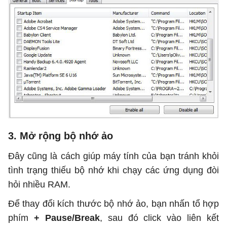
3. Mở rộng bộ nhớ ảo
Đây cũng là cách giúp máy tính của bạn tránh khỏi
tình trạng thiếu bộ nhớ khi chạy các ứng dụng đòi
hỏi nhiều RAM.
Để thay đổi kích thước bộ nhớ ảo, bạn nhấn tổ hợp
phím
+ Pause/Break
, sau đó click vào liên kết