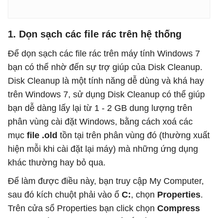
1. Dọn sạch các file rác trên hệ thống
Để dọn sạch các file rác trên máy tính Windows 7
bạn có thể nhờ đến sự trợ giúp của Disk Cleanup.
Disk Cleanup là một tính năng dễ dùng và khá hay
trên Windows 7, sử dụng Disk Cleanup có thể giúp
bạn dễ dàng lấy lại từ 1 - 2 GB dung lượng trên
phân vùng cài đặt Windows, bằng cách xoá các
mục
file .old
tồn tại trên phân vùng đó (thường xuất
hiện mỗi khi cài đặt lại máy) mà những ứng dụng
khác thường hay bỏ qua.
Để làm được điều này, bạn truy cập My Computer,
sau đó kích chuột phải vào ổ
C:
, chọn
Properties
.
Trên cửa sổ Properties bạn click chọn
Compress