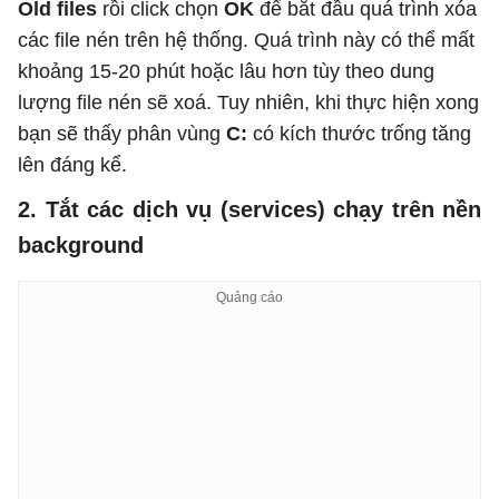
Old files
rồi click chọn
OK
để bắt đầu quá trình xóa
các file nén trên hệ thống. Quá trình này có thể mất
khoảng 15-20 phút hoặc lâu hơn tùy theo dung
lượng file nén sẽ xoá. Tuy nhiên, khi thực hiện xong
bạn sẽ thấy phân vùng
C:
có kích thước trống tăng
lên đáng kể.
2. Tắt các dịch vụ (services) chạy trên nền
background