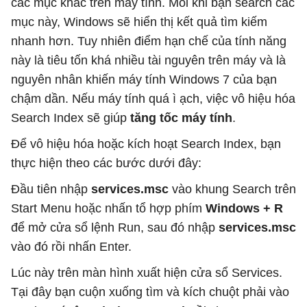
các mục khác trên máy tính. Mỗi khi bạn search các
mục này, Windows sẽ hiển thị kết quả tìm kiếm
nhanh hơn. Tuy nhiên điểm hạn chế của tính năng
này là tiêu tốn khá nhiều tài nguyên trên máy và là
nguyên nhân khiến máy tính Windows 7 của bạn
chậm dần. Nếu máy tính quá ì ạch, việc vô hiệu hóa
Search Index sẽ giúp
tăng tốc máy tính
.
Để vô hiệu hóa hoặc kích hoạt Search Index, bạn
thực hiện theo các bước dưới đây:
Đầu tiên nhập
services.msc
vào khung Search trên
Start Menu hoặc nhấn tổ hợp phím
Windows + R
để mở cửa sổ lệnh Run, sau đó nhập
services.msc
vào đó rồi nhấn Enter.
Lúc này trên màn hình xuất hiện cửa sổ Services.
Tại đây bạn cuộn xuống tìm và kích chuột phải vào