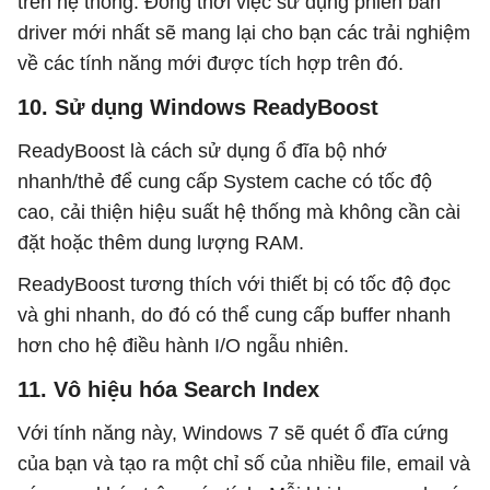
trên hệ thống. Đồng thời việc sử dụng phiên bản
driver mới nhất sẽ mang lại cho bạn các trải nghiệm
về các tính năng mới được tích hợp trên đó.
10. Sử dụng Windows ReadyBoost
ReadyBoost là cách sử dụng ổ đĩa bộ nhớ
nhanh/thẻ để cung cấp System cache có tốc độ
cao, cải thiện hiệu suất hệ thống mà không cần cài
đặt hoặc thêm dung lượng RAM.
ReadyBoost tương thích với thiết bị có tốc độ đọc
và ghi nhanh, do đó có thể cung cấp buffer nhanh
hơn cho hệ điều hành I/O ngẫu nhiên.
11. Vô hiệu hóa Search Index
Với tính năng này, Windows 7 sẽ quét ổ đĩa cứng
của bạn và tạo ra một chỉ số của nhiều file, email và