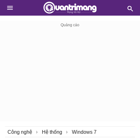
Công nghệ
Hệ thống
Windows 7