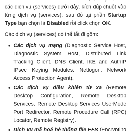
các dịch vụ (services) dưới đây, kích đúp chuột vào
từng dịch vụ (services), sau đó tại phần
Startup
Type
bạn chọn là
Disabled
rồi click chọn
OK
.
Các dịch vụ (services) có thể tắt đi gồm:
Các dịch vụ mạng
(Diagnostic Service Host,
Diagnostic System Host, Distributed Link
Tracking Client, DNS Client, IKE and AuthIP
IPsec Keying Modules, Netlogon, Network
Access Protection Agent).
Các dịch vụ điều khiển từ xa
(Remote
Desktop Configuration, Remote Desktop
Services, Remote Desktop Services UserMode
Port Redirector, Remote Procedure Call (RPC)
Locator, Remote Registry).
Dịch vụ mã hoá hệ thống file EFS
(Encrypting