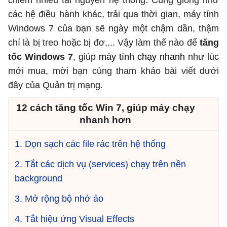
chiếm nhiều tài nguyên hệ thống. Cũng giống như
các hệ điều hành khác, trải qua thời gian, máy tính
Windows 7 của bạn sẽ ngày một chậm dần, thậm
chí là bị treo hoặc bị đơ,... Vậy làm thế nào để
tăng
tốc Windows 7
, giúp
máy tính chạy nhanh
như lúc
mới mua, mời bạn cùng tham khảo bài viết dưới
đây của Quản trị mạng.
12 cách tăng tốc Win 7, giúp máy chạy
nhanh hơn
1. Dọn sạch các file rác trên hệ thống
2. Tắt các dịch vụ (services) chạy trên nền
background
3. Mở rộng bộ nhớ ảo
4. Tắt hiệu ứng Visual Effects