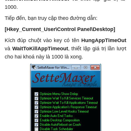
1000.
Tiếp đến, bạn truy cập theo đường dẫn:
[Hkey_Current_User\Control Panel\Desktop]
Kích đúp chuột vào key có tên
HungAppTimeOut
và
WaitToKillAppTimeout
, thiết lập giá trị lần lượt
cho hai khoá này là 1000 là xong.