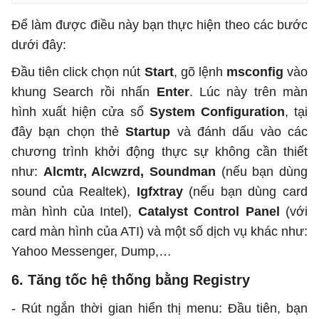
Để làm được điều này bạn thực hiện theo các bước
dưới đây:
Đầu tiên click chọn nút
Start
, gõ lệnh
msconfig
vào
khung Search rồi nhấn
Enter
. Lúc này trên màn
hình xuất hiện cửa sổ
System Configuration
, tại
đây bạn chọn thẻ
Startup
và đánh dấu vào các
chương trình khởi động thực sự không cần thiết
như:
Alcmtr, Alcwzrd, Soundman
(nếu bạn dùng
sound của Realtek),
Igfxtray
(nếu bạn dùng card
màn hình của Intel),
Catalyst Control Panel
(với
card màn hình của ATI) và một số dịch vụ khác như:
Yahoo Messenger, Dump,…
6. Tăng tốc hệ thống bằng Registry
- Rút ngắn thời gian hiển thị menu: Đầu tiên, bạn