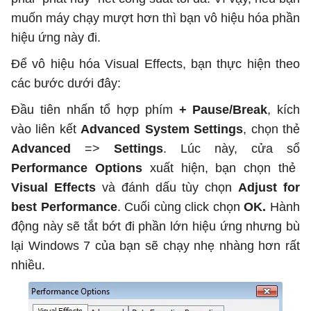
muốn máy chạy mượt hơn thì bạn vô hiệu hóa phần
hiệu ứng này đi.
Để vô hiệu hóa Visual Effects, bạn thực hiện theo
các bước dưới đây:
Đầu tiên nhấn tổ hợp phím
+ Pause/Break
, kích
vào liên kết
Advanced System Settings
, chọn thẻ
Advanced
=>
Settings
. Lúc này, cửa sổ
Performance Options
xuất hiện, bạn chọn thẻ
Visual Effects
và đánh dấu tùy chọn
Adjust for
best Performance
. Cuối cùng click chọn
OK.
Hành
động này sẽ tắt bớt đi phần lớn hiệu ứng nhưng bù
lại Windows 7 của bạn sẽ chạy nhẹ nhàng hơn rất
nhiều.