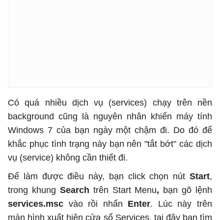
Có quá nhiều dịch vụ (services) chạy trên nền
background cũng là nguyên nhân khiến máy tính
Windows 7 của bạn ngày một chậm đi. Do đó để
khắc phục tình trạng này bạn nên "tắt bớt" các dịch
vụ (service) không cần thiết đi.
Để làm được điều này, bạn click chọn nút
Start
,
trong khung
Search
trên Start Menu
,
bạn gõ lệnh
services.msc
vào rồi nhấn
Enter
. Lúc này trên
màn hình xuất hiện cửa sổ Services, tại đây bạn tìm