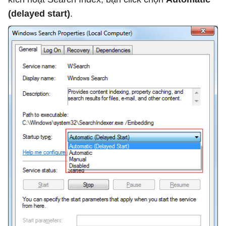
(delayed start)
.