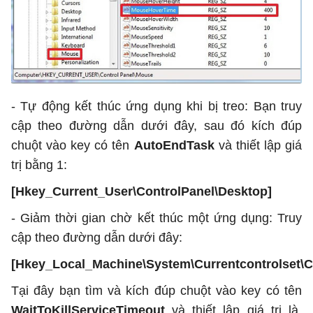
- Tự động kết thúc ứng dụng khi bị treo: Bạn truy
cập theo đường dẫn dưới đây, sau đó kích đúp
chuột vào key có tên
AutoEndTask
và thiết lập giá
trị bằng 1:
[Hkey_Current_User\ControlPanel\Desktop]
- Giảm thời gian chờ kết thúc một ứng dụng: Truy
cập theo đường dẫn dưới đây:
[Hkey_Local_Machine\System\Currentcontrolset\C
Tại đây bạn tìm và kích đúp chuột vào key có tên
WaitToKillServiceTimeout
và thiết lập giá trị là