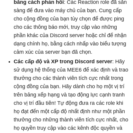
bằng cách phản hồi
: Các Reaction role đã sẵn
sàng để đưa vào máy chủ của bạn. Cung cấp
cho cộng đồng của bạn tùy chọn để được ping
cho các thông báo mới, truy cập vào những
phần khác của Discord server hoặc chỉ để nhận
dạng chính họ, bằng cách nhấp vào biểu tượng
cảm xúc của server bạn đã chọn.
Các cấp độ và XP trong Discord server
: Hãy
sử dụng hệ thống của MEE6 để xác định và trao
thưởng cho các thành viên tích cực nhất trong
cộng đồng của bạn. Hãy dành cho họ một vị trí
trên bảng xếp hạng và tạo động lực cạnh tranh
cho vị trí đầu tiên! Tự động đưa ra các role khi
họ đạt đến một cấp độ nhất định như một phần
thưởng cho những thành viên tích cực nhất, cho
họ quyền truy cập vào các kênh độc quyền và