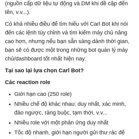
(nguồn cấp dữ liệu tự động và DM khi đề cập đến
tên, v.v...).
Có khá nhiều điều để tìm hiểu với Carl Bot khi nói
đến các lệnh tùy chỉnh và tìm kiếm máy chủ nâng
cao hơn, nhưng nếu bạn sẵn sàng dành thời gian,
bạn sẽ có được một trong những bot quản lý máy
chủ/dashboard tốt nhất hiện nay.
Tại sao lại lựa chọn Carl Bot?
Các reaction role
Giới hạn cao (250 role)
Nhiều chế độ khác nhau: duy nhất, xác minh,
đảo ngược, ràng buộc, tạm thời, v.v...
Nhiều role với một phản ứng duy nhất
Tốc độ nhanh, giới hạn người gửi thư rác để