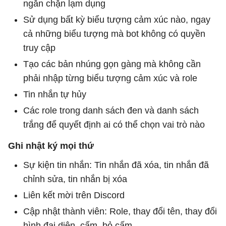
ngăn chặn lạm dụng
Sử dụng bất kỳ biểu tượng cảm xúc nào, ngay
cả những biểu tượng mà bot không có quyền
truy cập
Tạo các bản nhúng gọn gàng mà không cần
phải nhập từng biểu tượng cảm xúc và role
Tin nhắn tự hủy
Các role trong danh sách đen và danh sách
trắng để quyết định ai có thể chọn vai trò nào
Ghi nhật ký mọi thứ
Sự kiện tin nhắn: Tin nhắn đã xóa, tin nhắn đã
chỉnh sửa, tin nhắn bị xóa
Liên kết mời trên Discord
Cập nhật thành viên: Role, thay đổi tên, thay đổi
hình đại diện, cấm, bỏ cấm