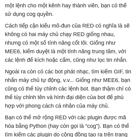
một lệnh cho một kênh hay thành viên, bạn có thể
sử dụng cog quyền.
Cách tiếp cận kiểu mô-đun của RED có nghĩa là sẽ
không có hai máy chủ chạy RED giống nhau,
nhưng có một số tính năng cốt lõi. Giống như
MEE6, kiểm duyệt là một tính năng trung tâm, với
các lệnh để kích hoặc cấm, cũng như lọc tin nhắn.
Ngoài ra còn có các bot phát nhạc, tìm kiếm GIF, tin
nhắn máy chủ tự động, v.v... Giống như MEE6, bạn
cũng có thể tùy chỉnh các lệnh bot. Bạn thậm chí có
thể tùy chỉnh tên và hình đại diện của bot để phù
hợp với phong cách cá nhân của máy chủ.
Bạn có thể mở rộng RED với các plugin được mã
hóa bằng Python (hay còn gọi là “cog”). Bạn có thể
tìm kiếm các plugin do cộng đồng tạo ra trên trang