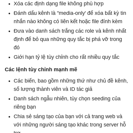
Xóa các định dạng file không phù hợp
Đánh dấu kênh là "media-only' để xóa bất kỳ tin
nhắn nào không có liên kết hoặc file đính kèm
Đưa vào danh sách trắng các role và kênh nhất
định để bỏ qua những quy tắc bị phá vỡ trong
đó
Giới hạn tỷ lệ tùy chỉnh cho rất nhiều quy tắc
Các lệnh tùy chỉnh mạnh mẽ
Các biến, bao gồm những thứ như chủ đề kênh,
số lượng thành viên và ID tác giả
Danh sách ngẫu nhiên, tùy chọn seeding của
riêng bạn
Chia sẻ sáng tạo của bạn với cả trang web và
với những người sáng tạo khác trong server hỗ
trợ