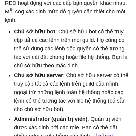
RED hoạt động với các cấp bận quyền khác nhau.
Mỗi cog xác định mức độ quyền cần thiết cho một
lệnh.
Chủ sở hữu bot
: Chủ sở hữu bot có thể truy
cập tất cả các lệnh trên mọi guild. Họ cũng có
thể sử dụng các lệnh độc quyền có thể tương
tác với cài đặt chung hoặc file hệ thống. Bạn là
chủ sở hữu theo mặc định.
Chủ sở hữu server
: Chủ sở hữu server có thể
truy cập tất cả các lệnh trên guild của mình,
ngoại trừ những lệnh toàn hệ thống hoặc các
lệnh có thể tương tác với file hệ thống (có sẵn
cho chủ sở hữu bot).
Administrator (quản trị viên)
: Quản trị viên
được xác định bởi các role. Bạn có thể đặt
[p]set