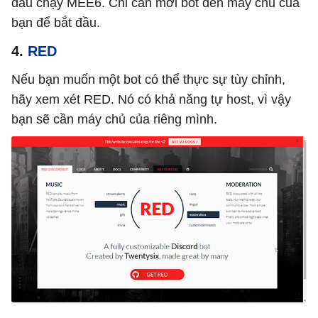
đầu chạy MEE6. Chỉ cần mời bot đến máy chủ của
bạn để bắt đầu.
4.
RED
Nếu bạn muốn một bot có thể thực sự tùy chỉnh,
hãy xem xét RED. Nó có khả năng tự host, vì vậy
bạn sẽ cần máy chủ của riêng mình.