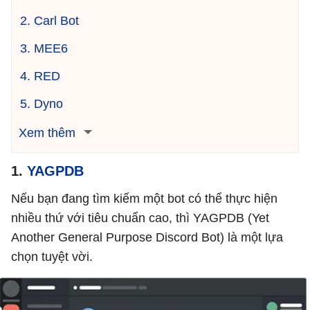
2. Carl Bot
3. MEE6
4. RED
5. Dyno
Xem thêm
1.
YAGPDB
Nếu bạn đang tìm kiếm một bot có thể thực hiện
nhiều thứ với tiêu chuẩn cao, thì YAGPDB (Yet
Another General Purpose Discord Bot) là một lựa
chọn tuyệt vời.