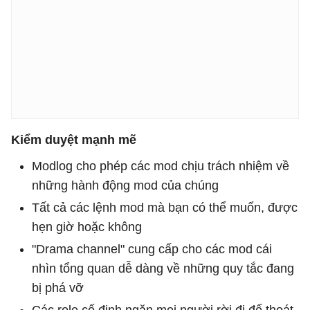
Kiểm duyệt mạnh mẽ
Modlog cho phép các mod chịu trách nhiệm về
những hành động mod của chúng
Tất cả các lệnh mod mà bạn có thể muốn, được
hẹn giờ hoặc không
"Drama channel" cung cấp cho các mod cái
nhìn tổng quan dễ dàng về những quy tắc đang
bị phá vỡ
Các role cố định ngăn mọi người rời đi để thoát