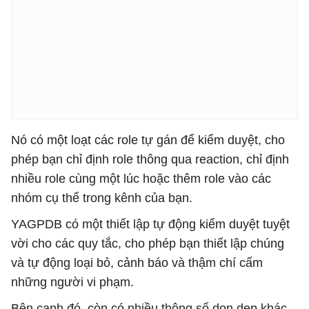
Nó có một loạt các role tự gán để kiểm duyệt, cho
phép bạn chỉ định role thông qua reaction, chỉ định
nhiều role cùng một lúc hoặc thêm role vào các
nhóm cụ thể trong kênh của bạn.
YAGPDB có một thiết lập tự động kiểm duyệt tuyệt
vời cho các quy tắc, cho phép bạn thiết lập chúng
và tự động loại bỏ, cảnh báo và thậm chí cấm
những người vi phạm.
Bên cạnh đó, còn có nhiều thông số dọn dẹp khác