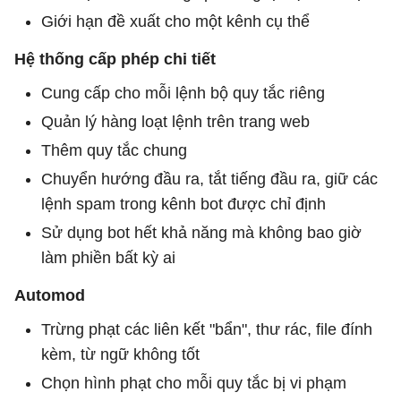
Giới hạn đề xuất cho một kênh cụ thể
Hệ thống cấp phép chi tiết
Cung cấp cho mỗi lệnh bộ quy tắc riêng
Quản lý hàng loạt lệnh trên trang web
Thêm quy tắc chung
Chuyển hướng đầu ra, tắt tiếng đầu ra, giữ các
lệnh spam trong kênh bot được chỉ định
Sử dụng bot hết khả năng mà không bao giờ
làm phiền bất kỳ ai
Automod
Trừng phạt các liên kết "bẩn", thư rác, file đính
kèm, từ ngữ không tốt
Chọn hình phạt cho mỗi quy tắc bị vi phạm