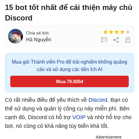
15 bot tốt nhất để cải thiện máy chủ
Discord
Hà Nguyễn
Mua gói Thành viên Pro để trải nghiệm không quảng
cáo và sử dụng các tiện ích AI
Mua 79.000đ
Có rất nhiều điều để yêu thích về
Discord
. Bạn có
thể sử dụng và quản lý công cụ này miễn phí. Bên
cạnh đó, Discord có hỗ trợ
VOIP
và nhờ hỗ trợ cho
bot, nó cũng có khả năng tùy biến khá tốt.
Advertisement