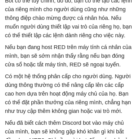
Bot có thể tùy chỉnh, do đó, bạn có thể tạo các lệnh
của riêng mình cho người dùng cũng như những
thông điệp chào mừng được cá nhân hóa. Nếu
muốn người dùng thiết lập vai trò của riêng họ, bạn
có thể thiết lập các lệnh dành riêng cho việc này.
Nếu bạn đang host RED trên máy tính cá nhân của
mình, bạn sẽ sớm nhận thấy rằng nếu bạn đóng
cửa sổ hoặc tắt máy tính, RED sẽ ngoại tuyến.
Có một hệ thống phân cấp cho người dùng. Người
dùng thông thường có thể nâng cấp lên các cấp
cao hơn dựa trên hoạt động máy chủ của họ. Bạn
có thể đặt phần thưởng của riêng mình, chẳng hạn
như truy cập thêm không gian hoặc vai trò mới.
Nếu đã biết cách thêm Discord bot vào máy chủ
của mình, bạn sẽ không gặp khó khăn gì khi bắt