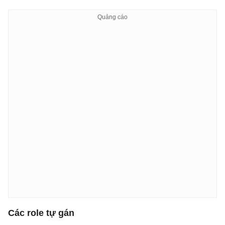
Các role tự gán