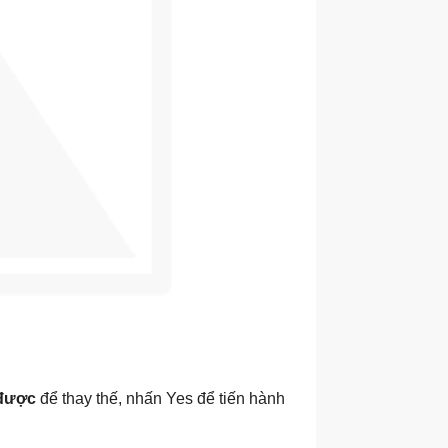
 được
để thay thế, nhấn Yes để tiến hành