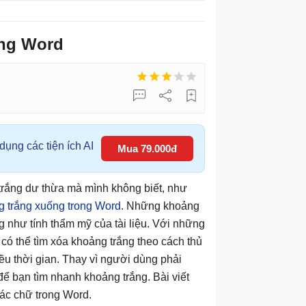
ong Word
ụng các tiện ích AI
Mua 79.000đ
g trắng dư thừa mà mình không biết, như
g trắng xuống trong Word
. Những khoảng
g như tính thẩm mỹ của tài liệu. Với những
g có thể tìm xóa khoảng trắng theo cách thủ
hiều thời gian. Thay vì người dùng phải
 để bạn tìm nhanh khoảng trắng. Bài viết
ác chữ trong Word.