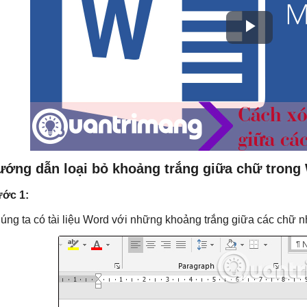
ướng dẫn loại bỏ khoảng trắng giữa chữ trong
ớc 1:
úng ta có tài liệu Word với những khoảng trắng giữa các chữ n