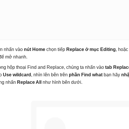
n nhấn vào
nút Home
chọn tiếp
Replace ở mục Editing
, hoặc
để mở nhanh.
ong hộp thoại Find and Replace, chúng ta nhấn vào
tab Replac
o
Use wildcard
, nhìn lên bên trên
phần Find what
bạn hãy
nhập
ng nhấn
Replace All
như hình bên dưới.