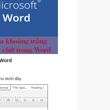
 Word
hư dưới đây.