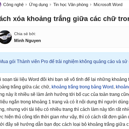
Công nghệ
Ứng dụng
Tin học Văn phòng
Microsoft Word
ách xóa khoảng trắng giữa các chữ tr
Minh Nguyen
Mua gói Thành viên Pro để trải nghiệm không quảng cáo và sử d
i soạn tài liệu Word đôi khi bạn sẽ vô tình để lại những khoản
oảng trắng giữa các chữ,
khoảng trắng trong bảng Word
,
khoản
ắng này ít nhiều sẽ làm ảnh hưởng tới bố cục của toàn trang cũn
i liệu ngắn trong khoảng 1 trang và có ít nội dung thì người dùn
ng, nhưng với tài liệu có nhiều trang thì cách làm này tốn rất n
ực hiện thủ công tốn thời gian như vậy, thì có cách rất đơn giản
ới đây sẽ hướng dẫn bạn đọc cách loại bỏ khoảng trắng giữa c