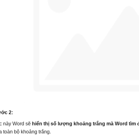
ớc 2:
c này Word sẽ
hiển thị số lượng khoảng trắng mà Word tìm
a toàn bộ khoảng trắng.