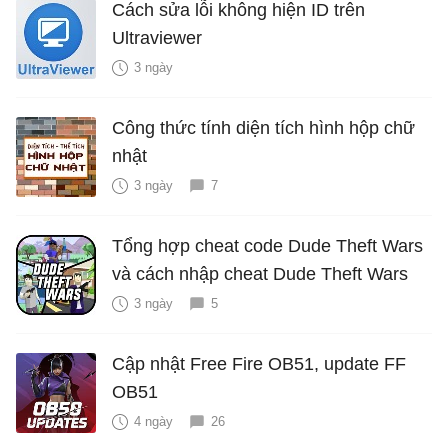
Cách sửa lỗi không hiện ID trên
Ultraviewer
3 ngày
Công thức tính diện tích hình hộp chữ
nhật
3 ngày
7
Tổng hợp cheat code Dude Theft Wars
và cách nhập cheat Dude Theft Wars
3 ngày
5
Cập nhật Free Fire OB51, update FF
OB51
4 ngày
26