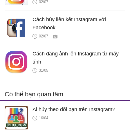
02/07
Cách hủy liên kết Instagram với
Facebook
02/07
Cách đăng ảnh lên Instagram từ máy
tính
31/05
Có thể bạn quan tâm
Ai hủy theo dõi bạn trên Instagram?
16/04