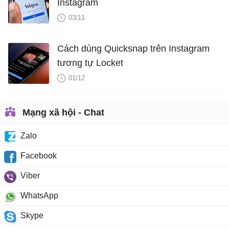
Instagram
03/11
Cách dùng Quicksnap trên Instagram
tương tự Locket
01/12
Mạng xã hội - Chat
Zalo
Facebook
Viber
WhatsApp
Skype