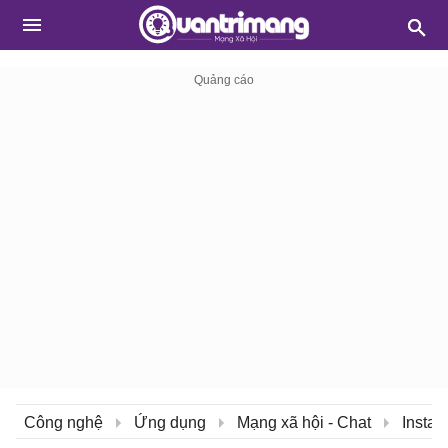
Công nghệ
Ứng dụng
Mạng xã hội - Chat
Insta