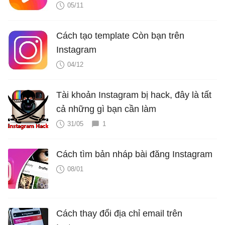
05/11
Cách tạo template Còn bạn trên
Instagram
04/12
Tài khoản Instagram bị hack, đây là tất
cả những gì bạn cần làm
31/05
1
Cách tìm bản nháp bài đăng Instagram
08/01
Cách thay đổi địa chỉ email trên