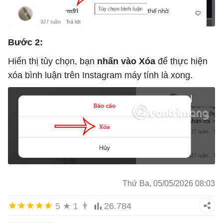
Bước 2:
Hiển thị tùy chọn, bạn
nhấn vào Xóa
để thực hiện
xóa bình luận trên Instagram máy tính là xong.
Thứ Ba, 05/05/2026 08:03
5
★
1
👨
26.784