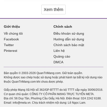
Xem thêm
Giới thiệu
Chính sách
Về chúng tôi
Điều khoản sử dụng
Facebook
Hướng dẫn sử dụng
Twitter
Chính sách bảo mật
Pinterest
Liên hệ
Quảng cáo
DMCA
Bản quyền © 2003-2026 QuanTriMang.com. Giữ toàn quyền.
Không được sao chép hoặc sử dụng hoặc phát hành lại bất kỳ nội dung nào
thuộc QuanTriMang.com khi chưa được phép.
Giấy phép Mạng Xã Hội số 362/GP-BTTTT do bộ TTTT cấp ngày 30/06/2016.
Cơ quan chủ quản: CÔNG TY CỔ PHẦN MẠNG TRỰC TUYẾN META.
Địa chỉ: 56 Duy Tân, Phường Cầu Giấy, Hà Nội. Điện thoại:
024 2242 6188
.
Email: info@meta.vn. Chịu trách nhiệm nội dung: Lê Ngọc Lam.