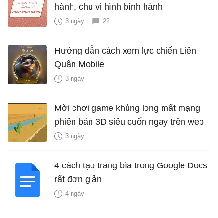
hành, chu vi hình bình hành
3 ngày
22
Hướng dẫn cách xem lực chiến Liên
Quân Mobile
3 ngày
Mời chơi game khủng long mất mạng
phiên bản 3D siêu cuốn ngay trên web
3 ngày
4 cách tạo trang bìa trong Google Docs
rất đơn giản
4 ngày