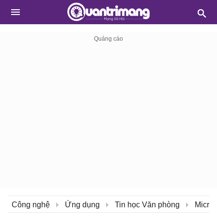
Công nghệ
Ứng dụng
Tin học Văn phòng
Micros