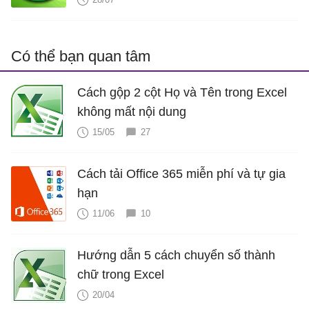
Có thể bạn quan tâm
Cách gộp 2 cột Họ và Tên trong Excel
không mất nội dung
15/05
27
Cách tải Office 365 miễn phí và tự gia
hạn
11/06
10
Hướng dẫn 5 cách chuyển số thành
chữ trong Excel
20/04