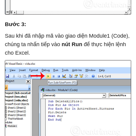
Bước 3:
Sau khi đã nhập mã vào giao diện Module1 (Code),
chúng ta nhấn tiếp vào
nút Run
để thực hiện lệnh
cho Excel.