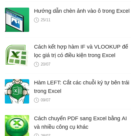
Hướng dẫn chèn ảnh vào ô trong Excel
25/11
Cách kết hợp hàm IF và VLOOKUP để
lọc giá trị có điều kiện trong Excel
20/07
Hàm LEFT: Cắt các chuỗi ký tự bên trái
trong Excel
09/07
Cách chuyển PDF sang Excel bằng AI
và nhiều công cụ khác
28/07