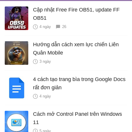
Cập nhật Free Fire OB51, update FF
OB51
4 ngày
26
Hướng dẫn cách xem lực chiến Liên
Quân Mobile
3 ngày
4 cách tạo trang bìa trong Google Docs
rất đơn giản
4 ngày
Cách mở Control Panel trên Windows
11
5 ngày