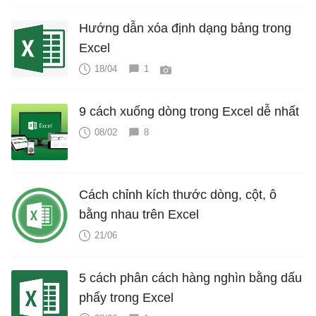
Hướng dẫn xóa định dạng bảng trong
Excel
18/04
1
9 cách xuống dòng trong Excel dễ nhất
08/02
8
Cách chỉnh kích thước dòng, cột, ô
bằng nhau trên Excel
21/06
5 cách phân cách hàng nghìn bằng dấu
phẩy trong Excel