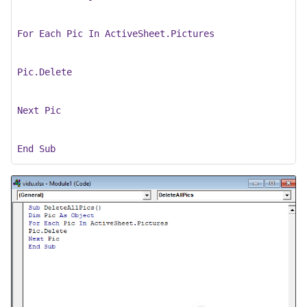
For Each Pic In ActiveSheet.Pictures

Pic.Delete

Next Pic

End Sub