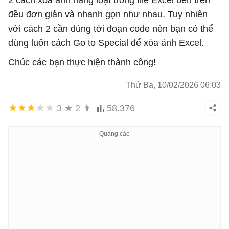
đều đơn giản và nhanh gọn như nhau. Tuy nhiên
với cách 2 cần dùng tới đoạn code nên bạn có thể
dùng luôn cách Go to Special để xóa ảnh Excel.
Chúc các bạn thực hiện thành công!
Thứ Ba, 10/02/2026 06:03
3
★
2
👨
58.376