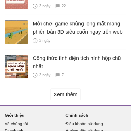
3 ngày
22
Mời chơi game khủng long mất mạng
phiên bản 3D siêu cuốn ngay trên web
3 ngày
Công thức tính diện tích hình hộp chữ
nhật
3 ngày
7
Xem thêm
Giới thiệu
Chính sách
Về chúng tôi
Điều khoản sử dụng
Facebook
Hướng dẫn sử dụng