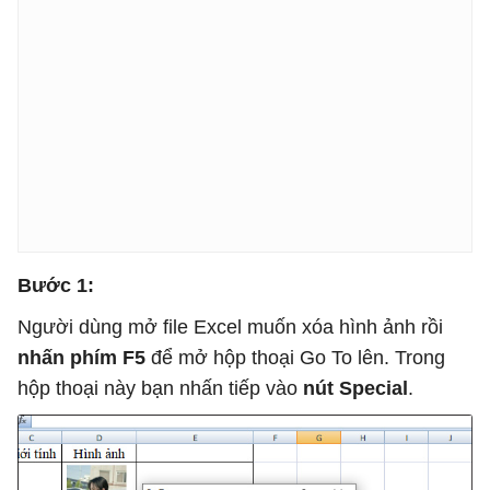
Bước 1:
Người dùng mở file Excel muốn xóa hình ảnh rồi
nhấn phím F5
để mở hộp thoại Go To lên. Trong
hộp thoại này bạn nhấn tiếp vào
nút Special
.