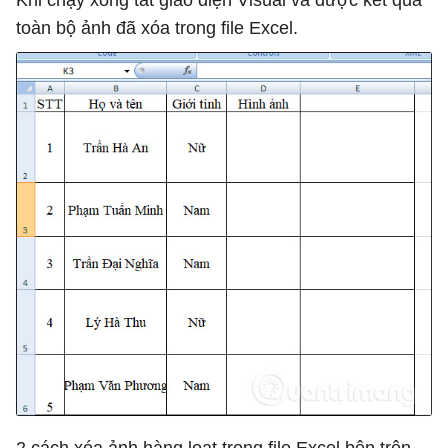
toàn bộ ảnh đã xóa trong file Excel.
2 cách xóa ảnh hàng loạt trong file Excel bên trên