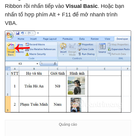
Ribbon rồi nhấn tiếp vào
Visual Basic
. Hoặc bạn
nhấn tổ hợp phím Alt + F11 để mở nhanh trình
VBA.