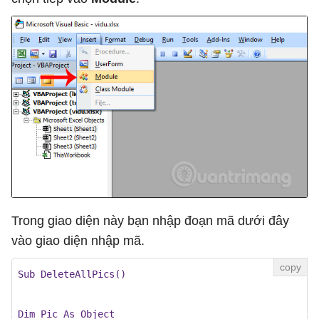
Trong giao diện này bạn nhập đoạn mã dưới đây
vào giao diện nhập mã.
Sub DeleteAllPics()

Dim Pic As Object
