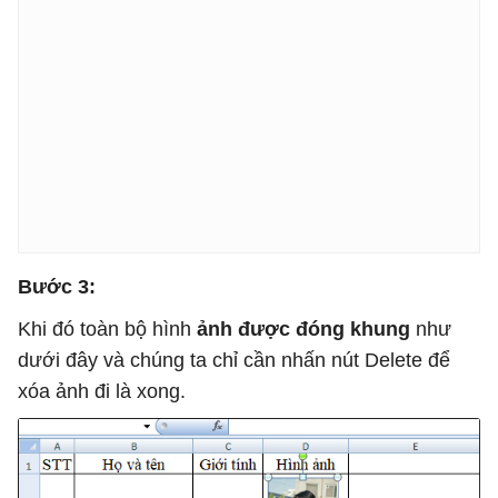
Bước 3:
Khi đó toàn bộ hình
ảnh được đóng khung
như
dưới đây và chúng ta chỉ cần nhấn nút Delete để
xóa ảnh đi là xong.