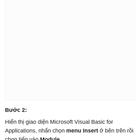
Bước 2:
Hiển thị giao diện Microsoft Visual Basic for
Applications, nhấn chọn
menu Insert
ở bên trên rồi
chọn tiếp vào
Module
.