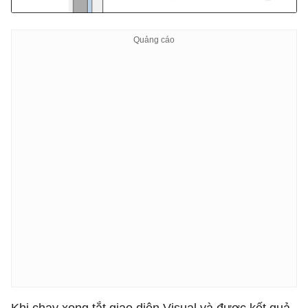
Khi chạy xong tắt giao diện Visual và được kết quả