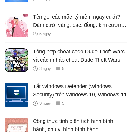
Tên gọi các mốc kỷ niệm ngày cưới?
Đám cưới vàng, bạc, đồng, kim cương
là bao nhiêu năm?
5 ngày
Tổng hợp cheat code Dude Theft Wars
và cách nhập cheat Dude Theft Wars
3 ngày
5
Tắt Windows Defender (Windows
Security) trên Windows 10, Windows 11
3 ngày
5
Công thức tính diện tích hình bình
hành, chu vi hình bình hành