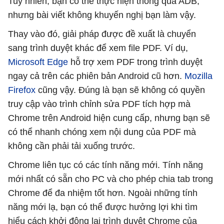
Tuy nhiên, bạn có thể thực hiện thông qua ADB,
nhưng bài viết không khuyến nghị bạn làm vậy.
Thay vào đó, giải pháp được đề xuất là chuyển
sang trình duyệt khác để xem file PDF. Ví dụ,
Microsoft Edge
hỗ trợ xem PDF trong trình duyệt
ngay cả trên các phiên bản Android cũ hơn.
Mozilla
Firefox
cũng vậy. Đúng là bạn sẽ không có quyền
truy cập vào trình chỉnh sửa PDF tích hợp mà
Chrome trên Android hiện cung cấp, nhưng bạn sẽ
có thể nhanh chóng xem nội dung của PDF mà
không cần phải tải xuống trước.
Chrome liên tục có các tính năng mới. Tính năng
mới nhất có sẵn cho PC và cho phép chia tab trong
Chrome để đa nhiệm tốt hơn. Ngoài những tính
năng mới lạ, bạn có thể được hưởng lợi khi tìm
hiểu cách khởi động lại trình duyệt Chrome của