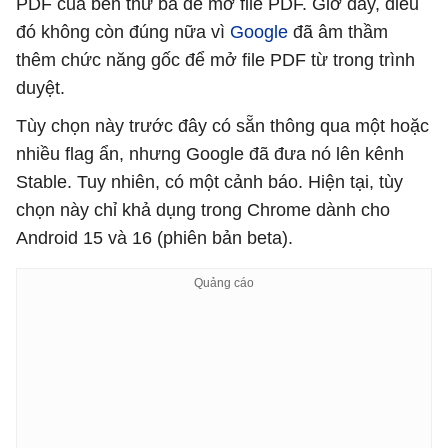
PDF của bên thứ ba để mở file PDF. Giờ đây, điều
đó không còn đúng nữa vì
Google
đã âm thầm
thêm chức năng gốc để mở file PDF từ trong trình
duyệt.
Tùy chọn này trước đây có sẵn thông qua một hoặc
nhiều flag ẩn, nhưng Google đã đưa nó lên kênh
Stable. Tuy nhiên, có một cảnh báo. Hiện tại, tùy
chọn này chỉ khả dụng trong Chrome dành cho
Android 15 và 16 (phiên bản beta).