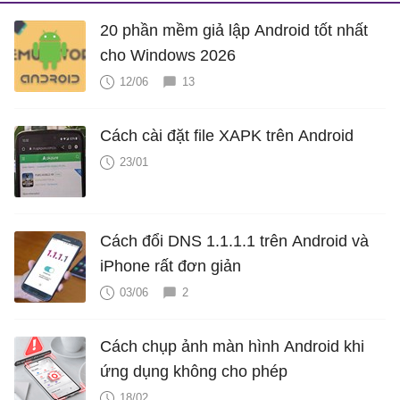
20 phần mềm giả lập Android tốt nhất
cho Windows 2026
12/06
13
Cách cài đặt file XAPK trên Android
23/01
Cách đổi DNS 1.1.1.1 trên Android và
iPhone rất đơn giản
03/06
2
Cách chụp ảnh màn hình Android khi
ứng dụng không cho phép
18/02