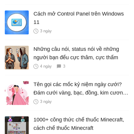
Cách mở Control Panel trên Windows
11
3 ngày
Những câu nói, status nói về những
người bạn đểu cực thâm, cực thấm
4 ngày
3
Tên gọi các mốc kỷ niệm ngày cưới?
Đám cưới vàng, bạc, đồng, kim cương
là bao nhiêu năm?
3 ngày
1000+ công thức chế thuốc Minecraft,
cách chế thuốc Minecraft