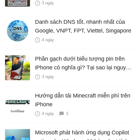
3 ngày
Danh sách DNS tốt, nhanh nhất của
Google, VNPT, FPT, Viettel, Singapore
4 ngày
Phần gạch dưới biểu tượng pin trên
iPhone có nghĩa gì? Tại sao lại nguy
hiểm?
3 ngày
Hướng dẫn tải Minecraft miễn phí trên
iPhone
4 ngày
3
Microsoft phát hành ứng dụng Copilot