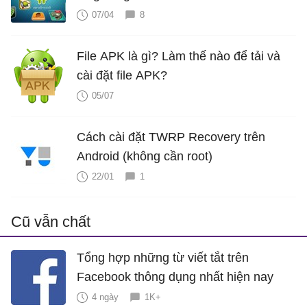
07/04
8
File APK là gì? Làm thế nào để tải và
cài đặt file APK?
05/07
Cách cài đặt TWRP Recovery trên
Android (không cần root)
22/01
1
Cũ vẫn chất
Tổng hợp những từ viết tắt trên
Facebook thông dụng nhất hiện nay
4 ngày
1K+