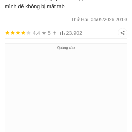
mình để không bị mất tab.
Thứ Hai, 04/05/2026 20:03
4,4
★
5
👨
23.902