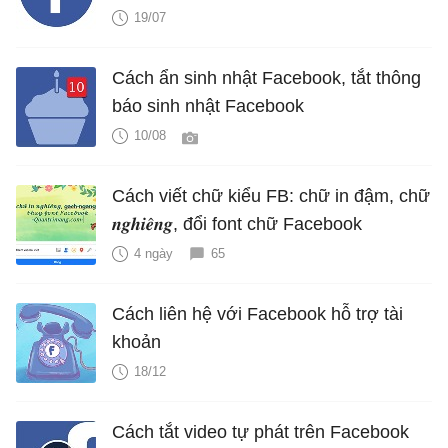
19/07
Cách ẩn sinh nhật Facebook, tắt thông
báo sinh nhật Facebook
10/08
Cách viết chữ kiểu FB: chữ in đậm, chữ
𝒏𝒈𝒉𝒊𝒆̂𝒏𝒈, đổi font chữ Facebook
4 ngày
65
Cách liên hệ với Facebook hỗ trợ tài
khoản
18/12
Cách tắt video tự phát trên Facebook