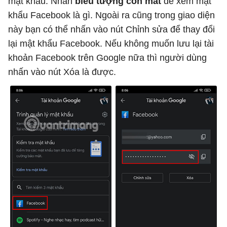
mật khẩu. Nhấn
biểu tượng con mắt
để xem mật
khẩu Facebook là gì. Ngoài ra cũng trong giao diện
này bạn có thể nhấn vào nút Chỉnh sửa để thay đổi
lại mật khẩu Facebook. Nếu không muốn lưu lại tài
khoản Facebook trên Google nữa thì người dùng
nhấn vào nút Xóa là được.