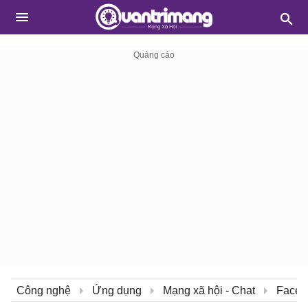
Công nghệ
Ứng dụng
Mạng xã hội - Chat
Faceb