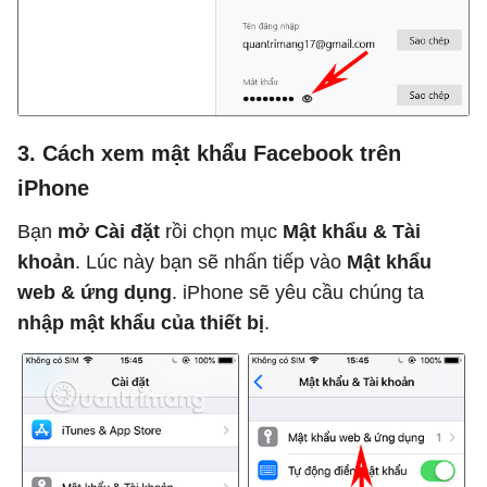
3. Cách xem mật khẩu Facebook trên
iPhone
Bạn
mở Cài đặt
rồi chọn mục
Mật khẩu & Tài
khoản
. Lúc này bạn sẽ nhấn tiếp vào
Mật khẩu
web & ứng dụng
. iPhone sẽ yêu cầu chúng ta
nhập mật khẩu của thiết bị
.