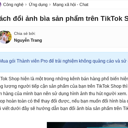
Công nghệ
Ứng dụng
Mạng xã hội - Chat
ách đổi ảnh bìa sản phẩm trên TikTok 
Nguyễn Trang
Mua gói Thành viên Pro để trải nghiệm không quảng cáo và sử d
kTok Shop hiện là một trong những kênh bán hàng phổ biến hi
ng lượng người tiếp cận sản phẩm của bạn trên TikTok Shop t
n hàng của mình bạn nên sử dụng hình ảnh thu hút người xem. 
op hoàn toàn có thể thay đổi được, nếu bạn muốn đổi hình bìa 
i viết dưới đây sẽ hướng dẫn bạn đổi ảnh bìa sản phẩm trên Ti