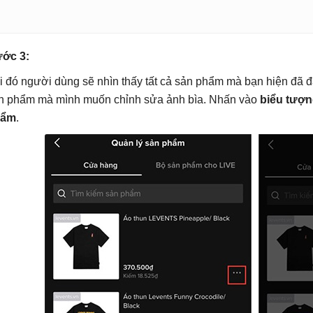
ớc 3:
i đó người dùng sẽ nhìn thấy tất cả sản phẩm mà bạn hiện đã đ
n phẩm mà mình muốn chỉnh sửa ảnh bìa. Nhấn vào
biểu tượn
hẩm
.