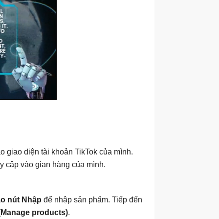
ào giao diện tài khoản TikTok của mình.
uy cập vào gian hàng của mình.
o nút Nhập
để nhập sản phẩm. Tiếp đến
(Manage products)
.