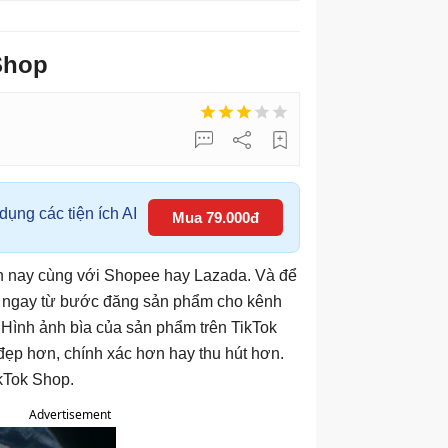
Shop
ụng các tiện ích AI
Mua 79.000đ
ện nay cùng với Shopee hay Lazada. Và để
hì ngay từ bước đăng sản phẩm cho kênh
Hình ảnh bìa của sản phẩm trên TikTok
đẹp hơn, chính xác hơn hay thu hút hơn.
kTok Shop.
Advertisement