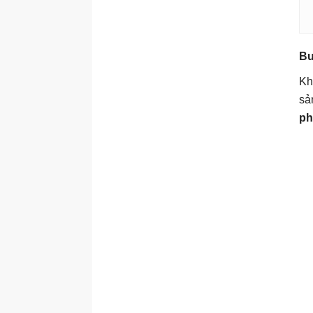
Bư
Kh
sả
p