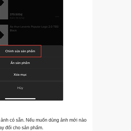
h ảnh có sẵn. Nếu muốn dùng ảnh mới nào
y đổi cho sản phẩm.