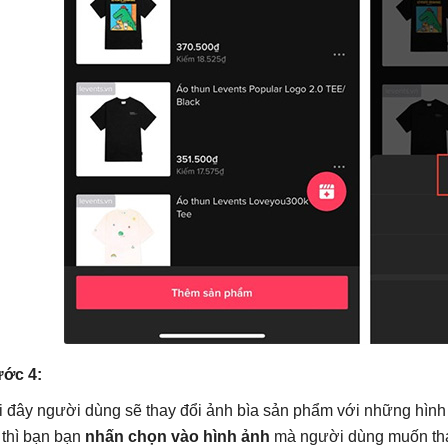
ớc 4:
i đây người dùng sẽ thay đổi ảnh bìa sản phẩm với những hìn
 thì bạn bạn
nhấn chọn vào hình ảnh
mà người dùng muốn tha