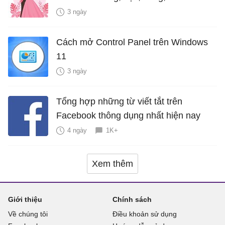
là bao nhiêu năm?
3 ngày
Cách mở Control Panel trên Windows
11
3 ngày
Tổng hợp những từ viết tắt trên
Facebook thông dụng nhất hiện nay
4 ngày
1K+
Xem thêm
Giới thiệu
Chính sách
Về chúng tôi
Điều khoản sử dụng