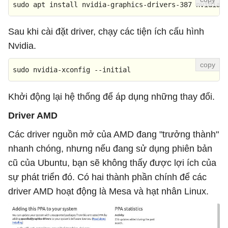
sudo apt install nvidia-graphics-drivers-387 nvidia-
Sau khi cài đặt driver, chạy các tiện ích cấu hình
Nvidia.
sudo nvidia-xconfig 
--initial
Khởi động lại hệ thống để áp dụng những thay đổi.
Driver AMD
Các driver nguồn mở của AMD đang "trưởng thành"
nhanh chóng, nhưng nếu đang sử dụng phiên bản
cũ của Ubuntu, bạn sẽ không thấy được lợi ích của
sự phát triển đó. Có hai thành phần chính để các
driver AMD hoạt động là Mesa và hạt nhân Linux.