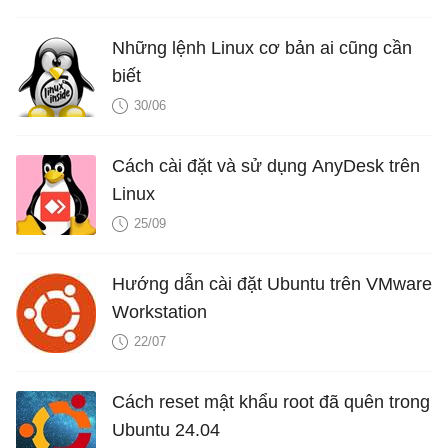
Những lệnh Linux cơ bản ai cũng cần
biết
30/06
Cách cài đặt và sử dụng AnyDesk trên
Linux
25/09
Hướng dẫn cài đặt Ubuntu trên VMware
Workstation
22/07
Cách reset mật khẩu root đã quên trong
Ubuntu 24.04