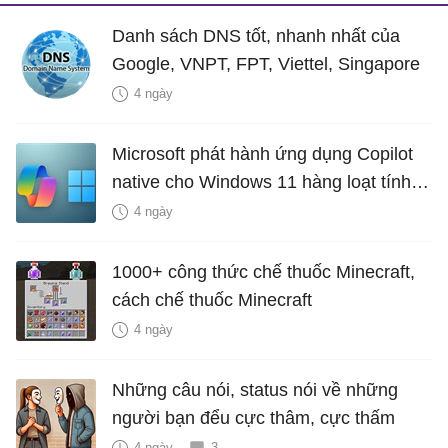
Danh sách DNS tốt, nhanh nhất của
Google, VNPT, FPT, Viettel, Singapore
4 ngày
Microsoft phát hành ứng dụng Copilot
native cho Windows 11 hàng loạt tính
năng mới Hữu Ích
4 ngày
1000+ công thức chế thuốc Minecraft,
cách chế thuốc Minecraft
4 ngày
Những câu nói, status nói về những
người bạn đểu cực thâm, cực thấm
4 ngày
3