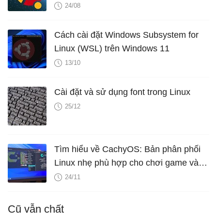
24/08
Cách cài đặt Windows Subsystem for
Linux (WSL) trên Windows 11
13/10
Cài đặt và sử dụng font trong Linux
25/12
Tìm hiểu về CachyOS: Bản phân phối
Linux nhẹ phù hợp cho chơi game và
phần cứng cấp thấp
24/11
Cũ vẫn chất