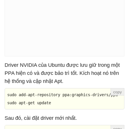
Driver NVIDIA của Ubuntu được lưu giữ trong một
PPA hiện có và được bảo trì tốt. Kích hoạt nó trên
hệ thống và cập nhật Apt.
sudo 
add
-
apt
-
repository ppa:graphics
-
drivers
/
ppa

sudo apt
-
get
update
Sau đó, cài đặt driver mới nhất.