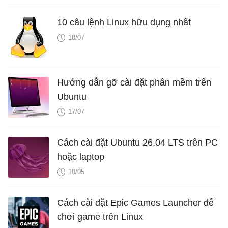
10 câu lệnh Linux hữu dụng nhất
18/07
Hướng dẫn gỡ cài đặt phần mềm trên
Ubuntu
17/07
Cách cài đặt Ubuntu 26.04 LTS trên PC
hoặc laptop
10/05
Cách cài đặt Epic Games Launcher để
chơi game trên Linux