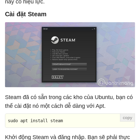
này có hiệu lực.
Cài đặt Steam
Steam đã có sẵn trong các kho của Ubuntu, bạn có
thể cài đặt nó một cách dễ dàng với Apt.
sudo apt install steam
Khởi động Steam và đăng nhập. Bạn sẽ phải thực