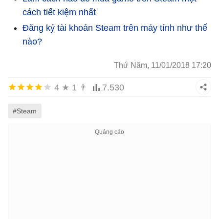
cách tiết kiệm nhất
Đăng ký tài khoản Steam trên máy tính như thế
nào?
Thứ Năm, 11/01/2018 17:20
4
★
1
👨
7.530
#Steam