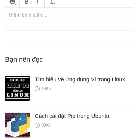
Bạn nên đọc
Tìm hiểu về ứng dụng Vi trong Linux
14/07
Cách cài đặt Pip trong Ubuntu
03/04