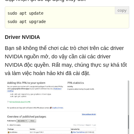
sudo apt 
update
sudo apt upgrade
Driver NVIDIA
Bạn sẽ không thể chơi các trò chơi trên các driver
NVIDIA nguồn mở, do vậy cần cài các driver
NVIDIA độc quyền. Rất may, chúng thực sự khá tốt
và làm việc hoàn hảo khi đã cài đặt.