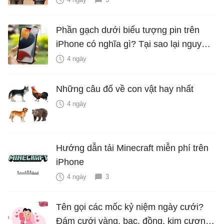
Phần gạch dưới biểu tượng pin trên
iPhone có nghĩa gì? Tại sao lại nguy
hiểm?
4 ngày
Những câu đố về con vật hay nhất
4 ngày
Hướng dẫn tải Minecraft miễn phí trên
iPhone
4 ngày
3
Tên gọi các mốc kỷ niệm ngày cưới?
Đám cưới vàng, bạc, đồng, kim cương