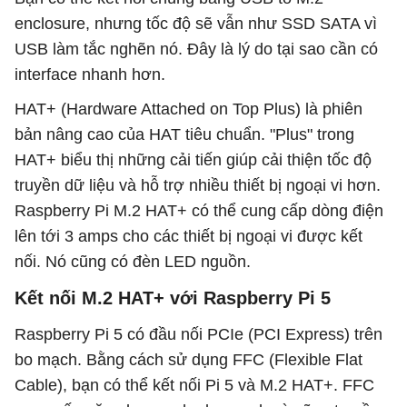
enclosure, nhưng tốc độ sẽ vẫn như SSD SATA vì
USB làm tắc nghẽn nó. Đây là lý do tại sao cần có
interface nhanh hơn.
HAT+ (Hardware Attached on Top Plus) là phiên
bản nâng cao của HAT tiêu chuẩn. "Plus" trong
HAT+ biểu thị những cải tiến giúp cải thiện tốc độ
truyền dữ liệu và hỗ trợ nhiều thiết bị ngoại vi hơn.
Raspberry Pi M.2 HAT+ có thể cung cấp dòng điện
lên tới 3 amps cho các thiết bị ngoại vi được kết
nối. Nó cũng có đèn LED nguồn.
Kết nối M.2 HAT+ với Raspberry Pi 5
Raspberry Pi 5 có đầu nối PCIe (PCI Express) trên
bo mạch. Bằng cách sử dụng FFC (Flexible Flat
Cable), bạn có thể kết nối Pi 5 và M.2 HAT+. FFC