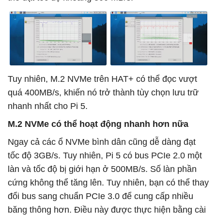
Tuy nhiên, M.2 NVMe trên HAT+ có thể đọc vượt
quá 400MB/s, khiến nó trở thành tùy chọn lưu trữ
nhanh nhất cho Pi 5.
M.2 NVMe có thể hoạt động nhanh hơn nữa
Ngay cả các ổ NVMe bình dân cũng dễ dàng đạt
tốc độ 3GB/s. Tuy nhiên, Pi 5 có bus PCIe 2.0 một
làn và tốc độ bị giới hạn ở 500MB/s. Số làn phần
cứng không thể tăng lên. Tuy nhiên, bạn có thể thay
đổi bus sang chuẩn PCIe 3.0 để cung cấp nhiều
băng thông hơn. Điều này được thực hiện bằng cài