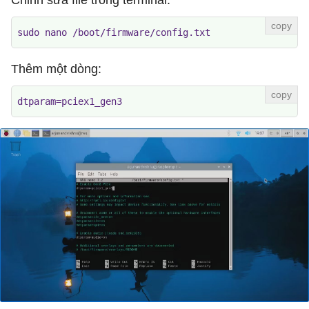
sudo nano /boot/firmware/config.txt
Thêm một dòng:
dtparam=pciex1_gen3