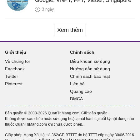
Google, VNPT, FPT, Viettel, Singapore
3 ngày
Xem thêm
Giới thiệu
Chính sách
Về chúng tôi
Điều khoản sử dụng
Facebook
Hướng dẫn sử dụng
Twitter
Chính sách bảo mật
Pinterest
Liên hệ
Quảng cáo
DMCA
Bản quyền © 2003-2026 QuanTriMang.com. Giữ toàn quyền.
Không được sao chép hoặc sử dụng hoặc phát hành lại bất kỳ nội dung nào
thuộc QuanTriMang.com khi chưa được phép.
Giấy phép Mạng Xã Hội số 362/GP-BTTTT do bộ TTTT cấp ngày 30/06/2016.