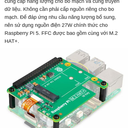
cung cấp năng lượng cho bo mạch và cũng truyền
dữ liệu. Không cần phải cấp nguồn riêng cho bo
mạch. Để đáp ứng nhu cầu năng lượng bổ sung,
nên sử dụng nguồn điện 27W chính thức cho
Raspberry Pi 5. FFC được bao gồm cùng với M.2
HAT+.