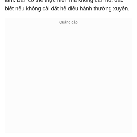
lắm. Bạn có thể thực hiện mà không cần nó, đặc
biệt nếu không cài đặt hệ điều hành thường xuyên.