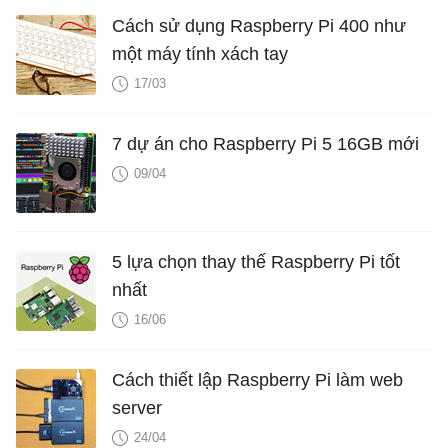
Cách sử dụng Raspberry Pi 400 như
một máy tính xách tay
17/03
7 dự án cho Raspberry Pi 5 16GB mới
09/04
5 lựa chọn thay thế Raspberry Pi tốt
nhất
16/06
Cách thiết lập Raspberry Pi làm web
server
24/04