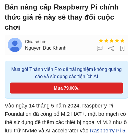
Bản nâng cấp Raspberry Pi chính
thức giá rẻ này sẽ thay đổi cuộc
chơi
Nguyen Duc Khanh
Mua gói Thành viên Pro để trải nghiệm không quảng
cáo và sử dụng các tiện ích AI
Mua 79.000đ
Vào ngày 14 tháng 5 năm 2024, Raspberry Pi
Foundation đã công bố M.2 HAT+, một bo mạch có
thể sử dụng để thêm các thiết bị ngoại vi M.2 như ổ
lưu trữ NVMe và AI accelerator vào
Raspberry Pi 5
.