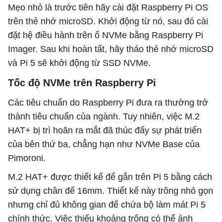
Mẹo nhỏ là trước tiên hãy cài đặt Raspberry Pi OS
trên thẻ nhớ microSD. Khởi động từ nó, sau đó cài
đặt hệ điều hành trên ổ NVMe bằng Raspberry Pi
Imager. Sau khi hoàn tất, hãy tháo thẻ nhớ microSD
và Pi 5 sẽ khởi động từ SSD NVMe.
Tốc độ NVMe trên Raspberry Pi
Các tiêu chuẩn do Raspberry Pi đưa ra thường trở
thành tiêu chuẩn của ngành. Tuy nhiên, việc M.2
HAT+ bị trì hoãn ra mắt đã thúc đẩy sự phát triển
của bên thứ ba, chẳng hạn như NVMe Base của
Pimoroni.
M.2 HAT+ được thiết kế để gắn trên Pi 5 bằng cách
sử dụng chân đế 16mm. Thiết kế này trông nhỏ gọn
nhưng chỉ đủ không gian để chứa bộ làm mát Pi 5
chính thức. Việc thiếu khoảng trống có thể ảnh