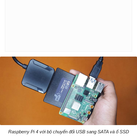
Raspberry Pi 4 với bộ chuyển đổi USB sang SATA và ổ SSD