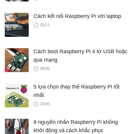
Cách kết nối Raspberry Pi với laptop
05/11
Cách boot Raspberry Pi 4 từ USB hoặc
qua mạng
08/05
5 lựa chọn thay thế Raspberry Pi tốt
nhất
16/06
8 nguyên nhân Raspberry Pi không
khởi động và cách khắc phục