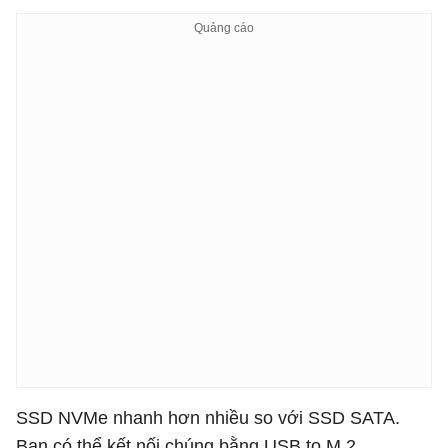
SSD NVMe nhanh hơn nhiều so với SSD SATA.
Bạn có thể kết nối chúng bằng USB to M.2