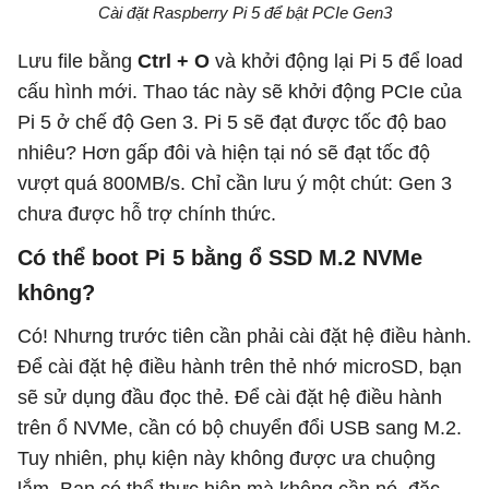
Cài đặt Raspberry Pi 5 để bật PCIe Gen3
Lưu file bằng
Ctrl + O
và khởi động lại Pi 5 để load
cấu hình mới. Thao tác này sẽ khởi động PCIe của
Pi 5 ở chế độ Gen 3. Pi 5 sẽ đạt được tốc độ bao
nhiêu? Hơn gấp đôi và hiện tại nó sẽ đạt tốc độ
vượt quá 800MB/s. Chỉ cần lưu ý một chút: Gen 3
chưa được hỗ trợ chính thức.
Có thể boot Pi 5 bằng ổ SSD M.2 NVMe
không?
Có! Nhưng trước tiên cần phải cài đặt hệ điều hành.
Để cài đặt hệ điều hành trên thẻ nhớ microSD, bạn
sẽ sử dụng đầu đọc thẻ. Để cài đặt hệ điều hành
trên ổ NVMe, cần có bộ chuyển đổi USB sang M.2.
Tuy nhiên, phụ kiện này không được ưa chuộng