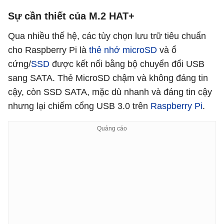
Sự cần thiết của M.2 HAT+
Qua nhiều thế hệ, các tùy chọn lưu trữ tiêu chuẩn
cho Raspberry Pi là
thẻ nhớ microSD
và ổ
cứng/
SSD
được kết nối bằng bộ chuyển đổi USB
sang SATA. Thẻ MicroSD chậm và không đáng tin
cậy, còn SSD SATA, mặc dù nhanh và đáng tin cậy
nhưng lại chiếm cổng USB 3.0 trên
Raspberry Pi
.