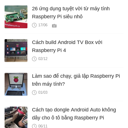
26 ứng dụng tuyệt vời từ máy tính
Raspberry Pi siêu nhỏ
17/06
Cách build Android TV Box với
Raspberry Pi 4
02/12
Làm sao để chạy, giả lập Raspberry Pi
trên máy tính?
01/03
Cách tạo dongle Android Auto không
dây cho ô tô bằng Raspberry Pi
06/11