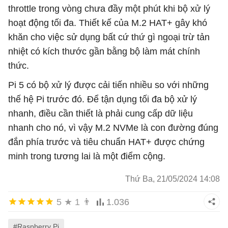
throttle trong vòng chưa đầy một phút khi bộ xử lý
hoạt động tối đa. Thiết kế của M.2 HAT+ gây khó
khăn cho việc sử dụng bất cứ thứ gì ngoại trừ tản
nhiệt có kích thước gần bằng bộ làm mát chính
thức.
Pi 5 có bộ xử lý được cải tiến nhiều so với những
thế hệ Pi trước đó. Để tận dụng tối đa bộ xử lý
nhanh, điều cần thiết là phải cung cấp dữ liệu
nhanh cho nó, vì vậy M.2 NVMe là con đường đúng
đắn phía trước và tiêu chuẩn HAT+ được chứng
minh trong tương lai là một điểm cộng.
Thứ Ba, 21/05/2024 14:08
5
★
1
👨
1.036
#Raspberry Pi