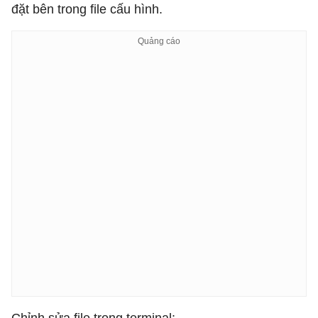
đặt bên trong file cấu hình.
Chỉnh sửa file trong terminal: