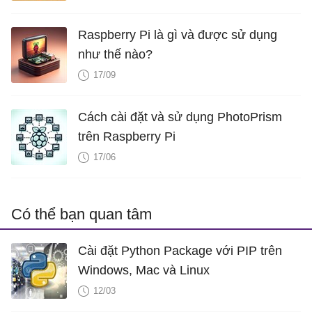
Raspberry Pi là gì và được sử dụng
như thế nào?
17/09
Cách cài đặt và sử dụng PhotoPrism
trên Raspberry Pi
17/06
Có thể bạn quan tâm
Cài đặt Python Package với PIP trên
Windows, Mac và Linux
12/03