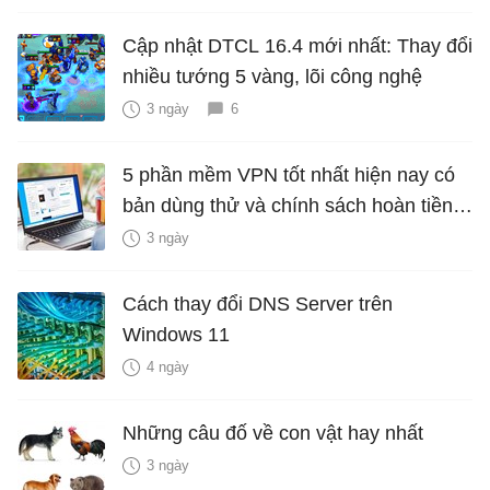
Cập nhật DTCL 16.4 mới nhất: Thay đổi
nhiều tướng 5 vàng, lõi công nghệ
3 ngày
6
5 phần mềm VPN tốt nhất hiện nay có
bản dùng thử và chính sách hoàn tiền
miễn phí
3 ngày
Cách thay đổi DNS Server trên
Windows 11
4 ngày
Những câu đố về con vật hay nhất
3 ngày