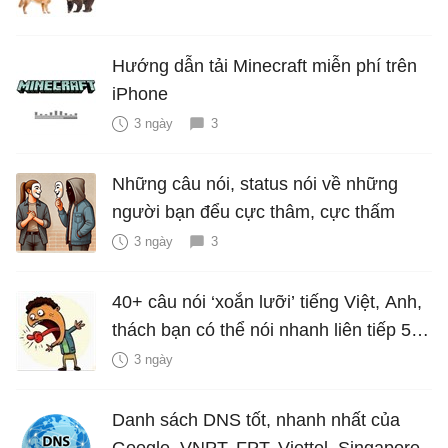
Hướng dẫn tải Minecraft miễn phí trên
iPhone
3 ngày
3
Những câu nói, status nói về những
người bạn đểu cực thâm, cực thấm
3 ngày
3
40+ câu nói ‘xoắn lưỡi’ tiếng Việt, Anh,
thách bạn có thể nói nhanh liên tiếp 5
lần mà vẫn trôi chảy
3 ngày
Danh sách DNS tốt, nhanh nhất của