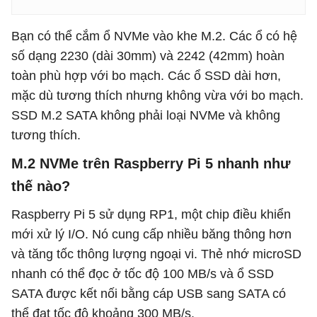
Bạn có thể cắm ổ NVMe vào khe M.2. Các ổ có hệ
số dạng 2230 (dài 30mm) và 2242 (42mm) hoàn
toàn phù hợp với bo mạch. Các ổ SSD dài hơn,
mặc dù tương thích nhưng không vừa với bo mạch.
SSD M.2 SATA không phải loại NVMe và không
tương thích.
M.2 NVMe trên Raspberry Pi 5 nhanh như
thế nào?
Raspberry Pi 5 sử dụng RP1, một chip điều khiển
mới xử lý I/O. Nó cung cấp nhiều băng thông hơn
và tăng tốc thông lượng ngoại vi. Thẻ nhớ microSD
nhanh có thể đọc ở tốc độ 100 MB/s và ổ SSD
SATA được kết nối bằng cáp USB sang SATA có
thể đạt tốc độ khoảng 300 MB/s.