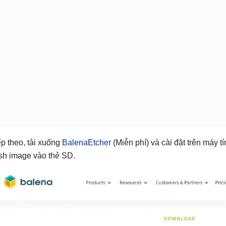
ếp theo, tải xuống
BalenaEtcher
(Miễn phí) và cài đặt trên máy 
ash image vào thẻ SD.