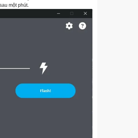
 sau một phút.