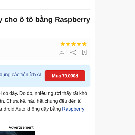
y cho ô tô bằng Raspberry
ụng các tiện ích AI
Mua 79.000đ
i có dây. Do đó, nhiều người thấy rất khó
iền. Chưa kể, hầu hết chúng đều đến từ
p Android Auto không dây bằng
Raspberry
Advertisement