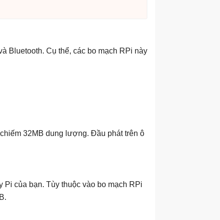
 và Bluetooth. Cụ thể, các bo mạch RPi này
ỉ chiếm 32MB dung lượng. Đầu phát trên ô
ry Pi của bạn. Tùy thuộc vào bo mạch RPi
B.