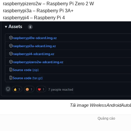
raspberrypizero2w – Raspberry Pi Zero 2 W
raspberrypi3a – Raspberry Pi 3A+
raspberrypi4 – Raspberry Pi 4
Tải image WirelessAndroidAuto