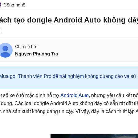
Công nghệ
ách tạo dongle Android Auto không dâ
i
Nguyen Phuong Tra
Mua gói Thành viên Pro để trải nghiệm không quảng cáo và sử d
t số xe ô tô mặc định hỗ trợ
Android Auto
, nhưng yêu cầu kết nố
 dụng. Các loại dongle Android Auto không dây có sẵn rất đắt t
c nhà sản xuất không đáng tin cậy. Vì vậy, đây là cách thiết lậ