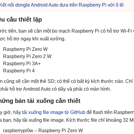
Kết nối dongle Android Auto dựa trên Raspberry Pi với ô tô
u cầu thiết lập
ước tiên, bạn sẽ cần một bo mạch Raspberry Pi có hỗ trợ Wi-Fi
ợc hỗ trợ ngay khi xuất xưởng.
Raspberry Pi Zero W
Raspberry Pi Zero 2 W
Raspberry Pi 3A+
Raspberry Pi 4
n cũng sẽ cần một thẻ SD; có thể có bất kỳ kích thước nào. Ch
 phải hỗ trợ Android Auto có dây và phải có màn hình.
ững bản tải xuống cần thiết
y giờ, hãy
tải xuống file image từ GitHub
để flash trên Raspber
a bạn, hãy tải xuống file image. Kích thước file chỉ khoảng 32 M
raspberrypi0w – Raspberry Pi Zero W