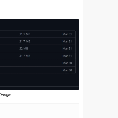
Dongle