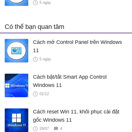
5 ngày
Có thể bạn quan tâm
Cách mở Control Panel trên Windows
11
5 ngày
Cách bật/tắt Smart App Control
Windows 11
01/12
Cách reset Win 11, khôi phục cài đặt
gốc Windows 11
28/07
4