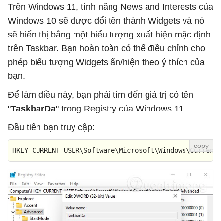
Trên Windows 11, tính năng News and Interests của
Windows 10 sẽ được đổi tên thành Widgets và nó
sẽ hiển thị bằng một biểu tượng xuất hiện mặc định
trên Taskbar. Bạn hoàn toàn có thể điều chỉnh cho
phép biểu tượng Widgets ẩn/hiện theo ý thích của
bạn.
Để làm điều này, bạn phải tìm đến giá trị có tên
"
TaskbarDa
" trong Registry của Windows 11.
Đầu tiên bạn truy cập:
HKEY_CURRENT_USER\Software\Microsoft\Windows\Current