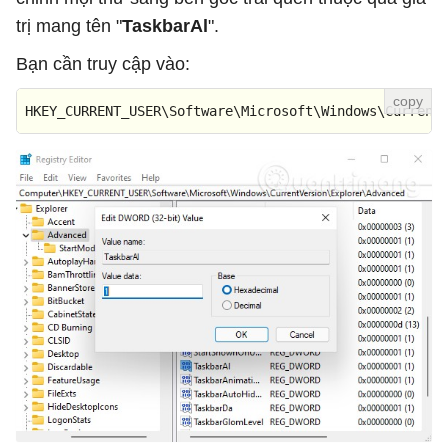
trị mang tên "
TaskbarAl
".
Bạn cần truy cập vào:
HKEY_CURRENT_USER\Software\Microsoft\Windows\Current