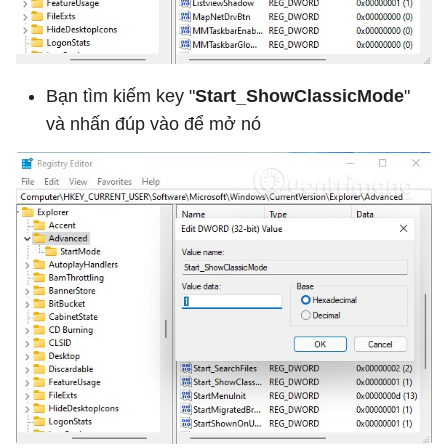
Bạn tìm kiếm key "
Start_ShowClassicMode
"
và nhấn đúp vào để mở nó