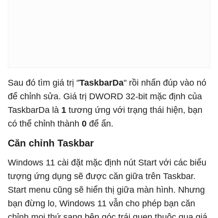
Sau đó tìm giá trị "
TaskbarDa
" rồi nhấn đúp vào nó
để chỉnh sửa. Giá trị DWORD 32-bit mặc định của
TaskbarDa là
1
tương ứng với trạng thái hiện, bạn
có thể chỉnh thành
0
để ẩn.
Căn chỉnh Taskbar
Windows 11 cài đặt mặc định nút Start với các biểu
tượng ứng dụng sẽ được căn giữa trên Taskbar.
Start menu cũng sẽ hiển thị giữa màn hình. Nhưng
bạn đừng lo, Windows 11 vẫn cho phép bạn căn
chỉnh mọi thứ sang bên góc trái quen thuộc qua giá