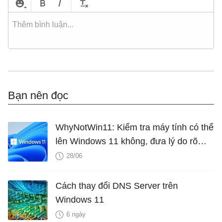
Bạn nên đọc
WhyNotWin11: Kiểm tra máy tính có thể
lên Windows 11 không, đưa lý do rõ
ràng
28/06
Cách thay đổi DNS Server trên
Windows 11
6 ngày