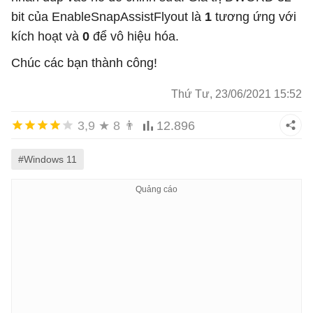
bit của EnableSnapAssistFlyout là
1
tương ứng với
kích hoạt và
0
để vô hiệu hóa.
Chúc các bạn thành công!
Thứ Tư, 23/06/2021 15:52
3,9
★
8
👨
12.896
#Windows 11