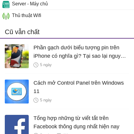
Server - Máy chủ
Thủ thuật Wifi
Cũ vẫn chất
Phần gạch dưới biểu tượng pin trên
iPhone có nghĩa gì? Tại sao lại nguy
hiểm?
5 ngày
Cách mở Control Panel trên Windows
11
5 ngày
Tổng hợp những từ viết tắt trên
Facebook thông dụng nhất hiện nay