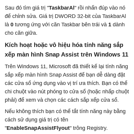
Sau đó tìm giá trị "
TaskbarAl
" rồi nhấn đúp vào nó
để chỉnh sửa. Giá trị DWORD 32-bit của TaskbarAl
là
0
tương ứng với căn Taskbar bên trái và
1
dành
cho căn giữa.
Kích hoạt hoặc vô hiệu hóa tính năng sắp
xếp màn hình Snap Assist trên Windows 11
Trên Windows 11, Microsoft đã thiết kế lại tính năng
sắp xếp màn hình Snap Assist để bạn dễ dàng đặt
các cửa sổ ứng dụng vào vị trí ưa thích. Bạn có thể
chi chuột vào nút phóng to cửa sổ (hoặc nhấp chuột
phải) để xem và chọn các cách sắp xếp cửa sổ.
Nếu không thích bạn có thể tắt tính năng này bằng
cách sử dụng giá trị có tên
"
EnableSnapAssistFlyout
" trông Registry.