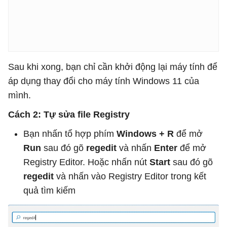
Sau khi xong, bạn chỉ cần khởi động lại máy tính để
áp dụng thay đổi cho máy tính Windows 11 của
mình.
Cách 2: Tự sửa file Registry
Bạn nhấn tổ hợp phím
Windows + R
để mở
Run
sau đó gõ
regedit
và nhấn
Enter
để mở
Registry Editor. Hoặc nhấn nút
Start
sau đó gõ
regedit
và nhấn vào Registry Editor trong kết
quả tìm kiếm