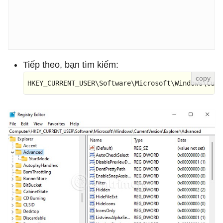
Tiếp theo, bạn tìm kiếm:
HKEY_CURRENT_USER\Software\Microsoft\Windows\Curr