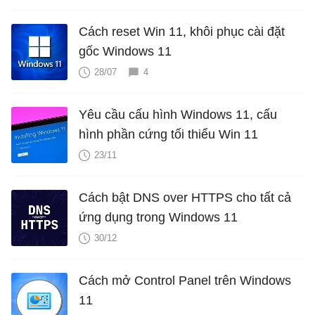
Cách reset Win 11, khôi phục cài đặt
gốc Windows 11
28/07
4
Yêu cầu cấu hình Windows 11, cấu
hình phần cứng tối thiểu Win 11
23/11
Cách bật DNS over HTTPS cho tất cả
ứng dụng trong Windows 11
30/12
Cách mở Control Panel trên Windows
11