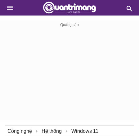
Công nghệ
Hệ thống
Windows 11