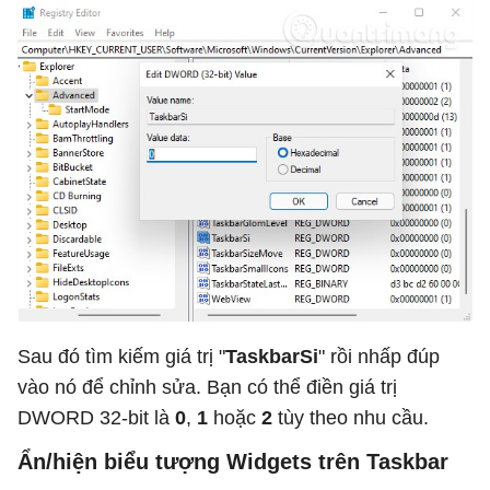
Sau đó tìm kiếm giá trị "
TaskbarSi
" rồi nhấp đúp
vào nó để chỉnh sửa. Bạn có thể điền giá trị
DWORD 32-bit là
0
,
1
hoặc
2
tùy theo nhu cầu.
Ẩn/hiện biểu tượng Widgets trên Taskbar