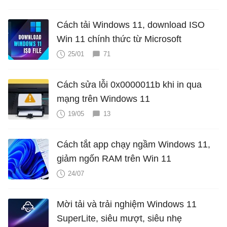
Cách tải Windows 11, download ISO
Win 11 chính thức từ Microsoft
25/01
71
Cách sửa lỗi 0x0000011b khi in qua
mạng trên Windows 11
19/05
13
Cách tắt app chạy ngầm Windows 11,
giảm ngốn RAM trên Win 11
24/07
Mời tải và trải nghiệm Windows 11
SuperLite, siêu mượt, siêu nhẹ