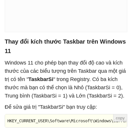
Thay đổi kích thước Taskbar trên Windows
11
Windows 11 cho phép bạn thay đổi độ cao và kích
thước của các biểu tượng trên Taskbar qua một giá
trị có tên "
TaskbarSi
" trong Registry. Có ba kích
thước mà bạn có thể chọn là Nhỏ (TaskbarSi = 0),
Trung bình (TaskbarSi = 1) và Lớn (TaskbarSi = 2).
Để sửa giá trị "TaskbarSi" bạn truy cập:
HKEY_CURRENT_USER\Software\Microsoft\Windows\Current