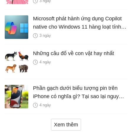
là bao nhiêu năm?
3 ngày
Microsoft phát hành ứng dụng Copilot
native cho Windows 11 hàng loạt tính
năng mới Hữu Ích
3 ngày
Những câu đố về con vật hay nhất
4 ngày
Phần gạch dưới biểu tượng pin trên
iPhone có nghĩa gì? Tại sao lại nguy
hiểm?
4 ngày
Xem thêm