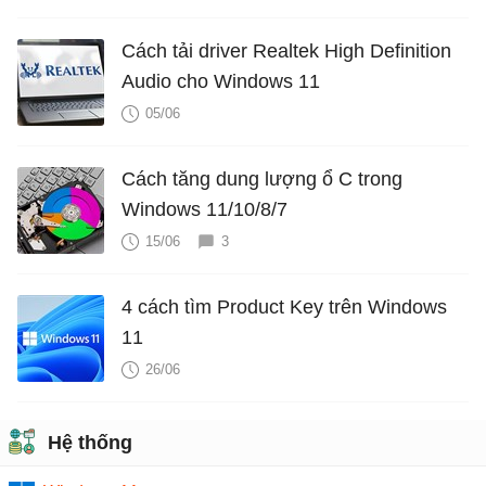
Cách tải driver Realtek High Definition
Audio cho Windows 11
05/06
Cách tăng dung lượng ổ C trong
Windows 11/10/8/7
15/06
3
4 cách tìm Product Key trên Windows
11
26/06
Hệ thống