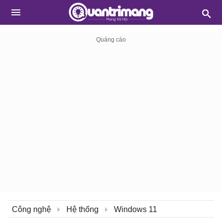
Công nghệ
Hệ thống
Windows 11