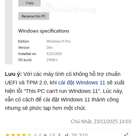
Lưu ý:
Với các máy tính cũ không hỗ trợ chuẩn
UEFI và TPM 2.0, khi
cài đặt Windows 11
sẽ xuất
hiện lỗi "This PC can't run Windows 11". Lúc này,
vẫn có cách để cài đặt Windows 11 thành công
nhưng sẽ phức tạp hơn một chút.
Chủ Nhật, 23/11/2025 14:03
4,4
★
18
👨
76.310