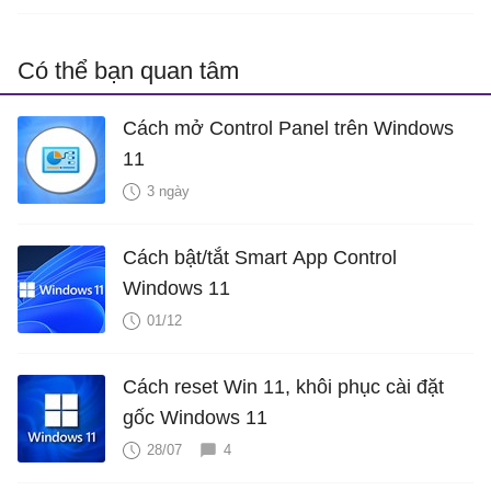
Có thể bạn quan tâm
Cách mở Control Panel trên Windows
11
3 ngày
Cách bật/tắt Smart App Control
Windows 11
01/12
Cách reset Win 11, khôi phục cài đặt
gốc Windows 11
28/07
4