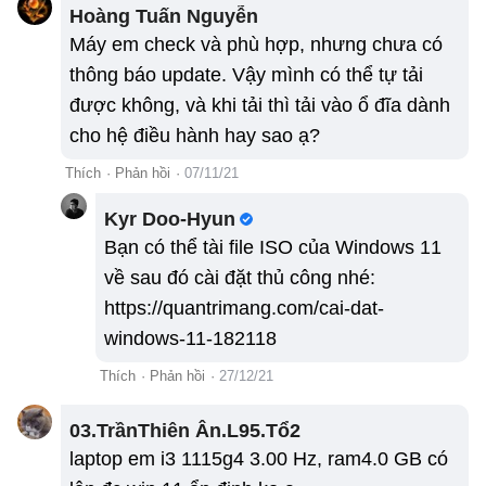
Hoàng Tuấn Nguyễn
Máy em check và phù hợp, nhưng chưa có
thông báo update. Vậy mình có thể tự tải
được không, và khi tải thì tải vào ổ đĩa dành
cho hệ điều hành hay sao ạ?
Thích
·
Phản hồi
·
07/11/21
Kyr Doo-Hyun
Bạn có thể tài file ISO của Windows 11
về sau đó cài đặt thủ công nhé:
https://quantrimang.com/cai-dat-
windows-11-182118
Thích
·
Phản hồi
·
27/12/21
03.TrầnThiên Ân.L95.Tổ2
laptop em i3 1115g4 3.00 Hz, ram4.0 GB có