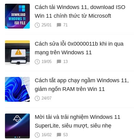
Cách tải Windows 11, download ISO
Win 11 chính thức từ Microsoft
25/01
71
Cách sửa lỗi 0x0000011b khi in qua
mạng trên Windows 11
19/05
13
Cách tắt app chạy ngầm Windows 11,
giảm ngốn RAM trên Win 11
24/07
Mời tải và trải nghiệm Windows 11
SuperLite, siêu mượt, siêu nhẹ
16/02
53