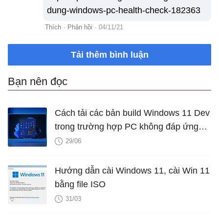
dung-windows-pc-health-check-182363
Thích
·
Phản hồi
·
04/11/21
Tải thêm bình luận
Bạn nên đọc
Cách tải các bản build Windows 11 Dev
trong trường hợp PC không đáp ứng
yêu cầu phần cứng tối thiểu
29/06
Hướng dẫn cài Windows 11, cài Win 11
bằng file ISO
31/03