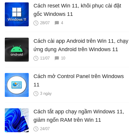
Cách reset Win 11, khôi phục cài đặt
gốc Windows 11
28/07
4
Cách cài app Android trên Win 11, chạy
ứng dụng Android trên Windows 11
11/07
10
Cách mở Control Panel trên Windows
11
3 ngày
Cách tắt app chạy ngầm Windows 11,
giảm ngốn RAM trên Win 11
24/07