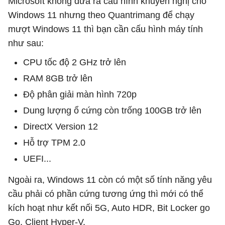
Microsoft không đưa ra cấu hình khuyến nghị cho
Windows 11 nhưng theo Quantrimang để chạy
mượt Windows 11 thì bạn cần cấu hình máy tính
như sau:
CPU tốc độ 2 GHz trở lên
RAM 8GB trở lên
Độ phân giải màn hình 720p
Dung lượng ổ cứng còn trống 100GB trở lên
DirectX Version 12
Hỗ trợ TPM 2.0
UEFI...
Ngoài ra, Windows 11 còn có một số tính năng yêu
cầu phải có phần cứng tương ứng thì mới có thể
kích hoạt như kết nối 5G, Auto HDR, Bit Locker go
Go, Client Hyper-V.