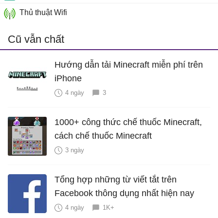
Thủ thuật Wifi
Cũ vẫn chất
Hướng dẫn tải Minecraft miễn phí trên
iPhone
4 ngày
3
1000+ công thức chế thuốc Minecraft,
cách chế thuốc Minecraft
3 ngày
Tổng hợp những từ viết tắt trên
Facebook thông dụng nhất hiện nay
4 ngày
1K+