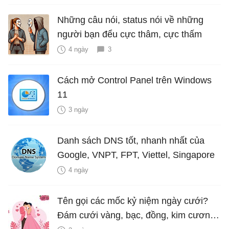
Những câu nói, status nói về những
người bạn đểu cực thâm, cực thấm
4 ngày
3
Cách mở Control Panel trên Windows
11
3 ngày
Danh sách DNS tốt, nhanh nhất của
Google, VNPT, FPT, Viettel, Singapore
4 ngày
Tên gọi các mốc kỷ niệm ngày cưới?
Đám cưới vàng, bạc, đồng, kim cương