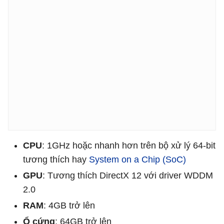
CPU
: 1GHz hoặc nhanh hơn trên bộ xử lý 64-bit
tương thích hay
System on a Chip (SoC)
GPU
: Tương thích DirectX 12 với driver WDDM
2.0
RAM
: 4GB trở lên
Ổ cứng
: 64GB trở lên