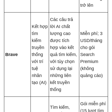
trở lên
Các câu trả
Kết hợp
lời AI chất
tìm
lượng cao
Miễn phí; 3
kiếm
được tích
USD/tháng
truyền
hợp vào kết
cho gói
Brave
thống
quả tìm kiếm,
Search
với trí
với tùy chọn
Premium
tuệ
sử dụng lại
(không
nhân
những liên
quảng cáo)
tạo (AI)
kết truyền
thống
Gói miễn phí
Tìm kiếm,
(15 lượt tìm