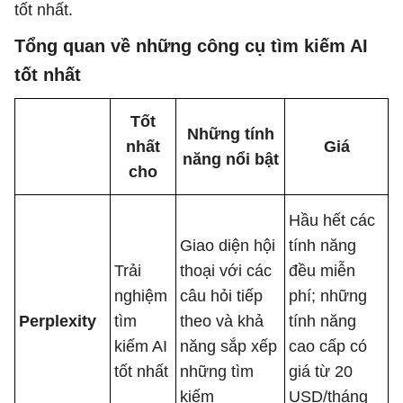
tốt nhất.
Tổng quan về những công cụ tìm kiếm AI
tốt nhất
Tốt
Những tính
nhất
Giá
năng nổi bật
cho
Hầu hết các
Giao diện hội
tính năng
Trải
thoại với các
đều miễn
nghiệm
câu hỏi tiếp
phí; những
Perplexity
tìm
theo và khả
tính năng
kiếm AI
năng sắp xếp
cao cấp có
tốt nhất
những tìm
giá từ 20
kiếm
USD/tháng