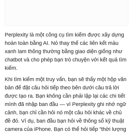
Perplexity là một công cụ tìm kiếm được xây dựng
hoàn toàn bằng AI. Nó thay thế các liên kết màu
xanh lam thông thường bằng giao diện giống như
chatbot và cho phép bạn trò chuyện với kết quả tìm
kiếm.
Khi tìm kiếm một truy vấn, bạn sẽ thấy một hộp văn
bản để đặt câu hỏi tiếp theo bên dưới câu trả lời
được tạo ra. Bạn không cần phải lặp lại các chi tiết
mình đã nhập ban đầu — vì Perplexity ghi nhớ ngữ
cảnh, bạn chỉ cần hỏi nó một câu hỏi khác về chủ
đề đó. Ví dụ, ban đầu bạn hỏi về thông số kỹ thuật
camera của iPhone. Bạn có thể hỏi tiếp "thời lượng