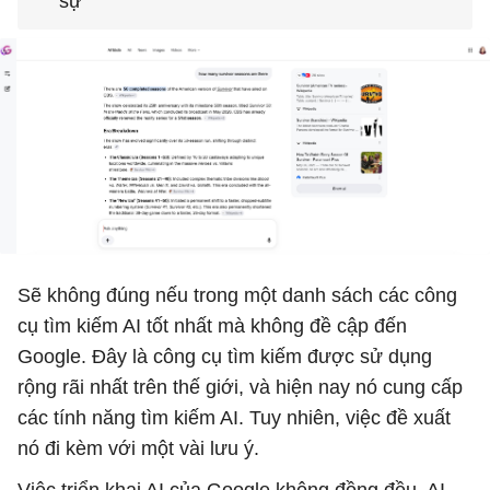
sự
Sẽ không đúng nếu trong một danh sách các công
cụ tìm kiếm AI tốt nhất mà không đề cập đến
Google. Đây là công cụ tìm kiếm được sử dụng
rộng rãi nhất trên thế giới, và hiện nay nó cung cấp
các tính năng tìm kiếm AI. Tuy nhiên, việc đề xuất
nó đi kèm với một vài lưu ý.
Việc triển khai AI của Google không đồng đều. AI