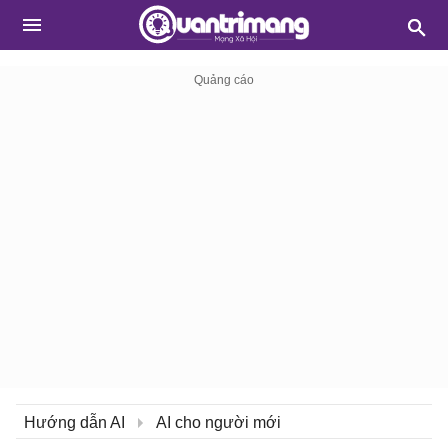
Hướng dẫn AI
AI cho người mới