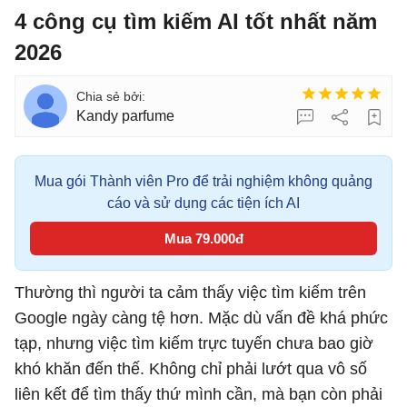
4 công cụ tìm kiếm AI tốt nhất năm
2026
Kandy parfume
Mua gói Thành viên Pro để trải nghiệm không quảng
cáo và sử dụng các tiện ích AI
Mua 79.000đ
Thường thì người ta cảm thấy việc tìm kiếm trên
Google ngày càng tệ hơn. Mặc dù vấn đề khá phức
tạp, nhưng việc tìm kiếm trực tuyến chưa bao giờ
khó khăn đến thế. Không chỉ phải lướt qua vô số
liên kết để tìm thấy thứ mình cần, mà bạn còn phải