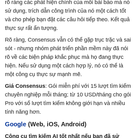
rõ ràng các phát hiện chính của mỗi bài báo mà nó
sử dụng, trích dẫn công trình của nó một cách tốt
và cho phép bạn đặt các câu hỏi tiếp theo. Kết quả
thực sự rất ấn tượng.
Rõ ràng, Consensus vẫn có thể gặp trục trặc và sai
sót - nhưng nhóm phát triển phần mềm này đã nói
rõ về các biện pháp khắc phục mà họ đang thực
hiện. Nếu sử dụng một cách hợp lý, nó có thể là
một công cụ thực sự mạnh mẽ.
Giá Consensus
: Gói miễn phí với 15 lượt tìm kiếm
chuyên nghiệp mỗi tháng; từ 10 USD/tháng cho gói
Pro với số lượt tìm kiếm không giới hạn và nhiều
tính năng hơn.
Google
(Web, iOS, Android)
Công cụ tìm kiếm AI tốt nhất nếu bạn đã sử