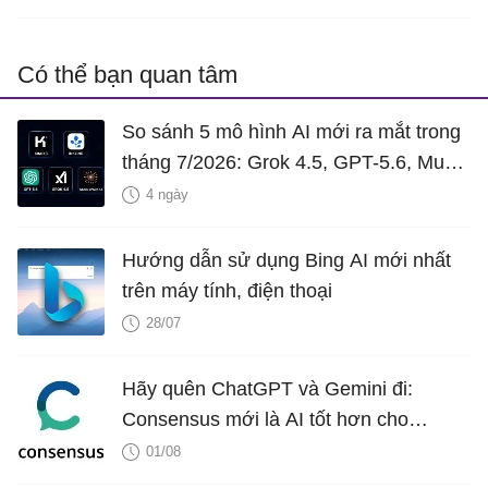
Có thể bạn quan tâm
So sánh 5 mô hình AI mới ra mắt trong
tháng 7/2026: Grok 4.5, GPT-5.6, Muse
Spark 1.1, Inkling và Kimi K3
4 ngày
Hướng dẫn sử dụng Bing AI mới nhất
trên máy tính, điện thoại
28/07
Hãy quên ChatGPT và Gemini đi:
Consensus mới là AI tốt hơn cho
nghiên cứu!
01/08