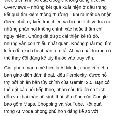
Overviews – những kết quả xuất hiện ở đầu trang
kết quả tìm kiếm thông thường – khi ra mắt đã nhận
được nhiều ý kiến ​​trái chiều và bị chỉ trích vì đưa ra
những phản hồi không chính xác hoặc thậm chí
nguy hiểm. Chúng đã được cải thiện kể từ đó,
nhưng vẫn còn thiếu nhất quán. Không phải mọi tìm
kiếm đều kích hoạt bản tóm tắt AI, và chất lượng có
thể thay đổi đáng kể tùy thuộc vào truy vấn.
Giải pháp mạnh mẽ hơn là AI Mode, cung cấp cho
bạn giao diện đàm thoại, kiểu Perplexity, được hỗ
trợ bởi phiên bản tùy chỉnh của Gemini 2.5. Bạn có
thể đặt câu hỏi tiếp theo, nhận câu trả lời có trích
dẫn và khai thác hệ sinh thái sâu rộng của Google
bao gồm Maps, Shopping và YouTube. Kết quả
trong AI Mode phong phú hơn đáng kể so với