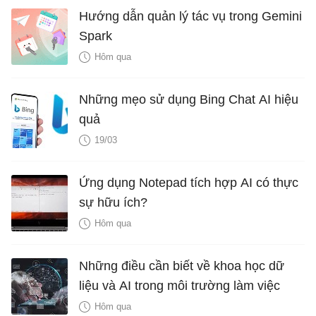
Hướng dẫn quản lý tác vụ trong Gemini
Spark
Hôm qua
Những mẹo sử dụng Bing Chat AI hiệu
quả
19/03
Ứng dụng Notepad tích hợp AI có thực
sự hữu ích?
Hôm qua
Những điều cần biết về khoa học dữ
liệu và AI trong môi trường làm việc
Hôm qua