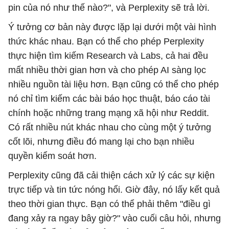
pin của nó như thế nào?", và Perplexity sẽ trả lời.
Ý tưởng cơ bản này được lặp lại dưới một vài hình
thức khác nhau. Bạn có thể cho phép Perplexity
thực hiện tìm kiếm Research và Labs, cả hai đều
mất nhiều thời gian hơn và cho phép AI sàng lọc
nhiều nguồn tài liệu hơn. Bạn cũng có thể cho phép
nó chỉ tìm kiếm các bài báo học thuật, báo cáo tài
chính hoặc những trang mạng xã hội như Reddit.
Có rất nhiều nút khác nhau cho cùng một ý tưởng
cốt lõi, nhưng điều đó mang lại cho bạn nhiều
quyền kiểm soát hơn.
Perplexity cũng đã cải thiện cách xử lý các sự kiện
trực tiếp và tin tức nóng hổi. Giờ đây, nó lấy kết quả
theo thời gian thực. Bạn có thể phải thêm "điều gì
đang xảy ra ngay bây giờ?" vào cuối câu hỏi, nhưng