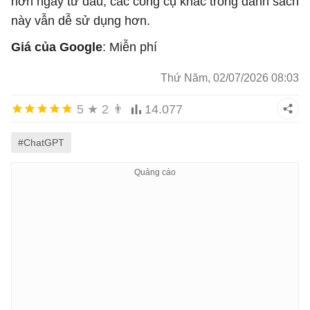
hơn ngay từ đầu, các công cụ khác trong danh sách
này vẫn dễ sử dụng hơn.
Giá của Google
: Miễn phí
Thứ Năm, 02/07/2026 08:03
5
★
2
👨
14.077
#ChatGPT