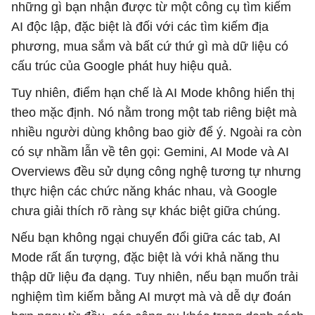
những gì bạn nhận được từ một công cụ tìm kiếm
AI độc lập, đặc biệt là đối với các tìm kiếm địa
phương, mua sắm và bất cứ thứ gì mà dữ liệu có
cấu trúc của Google phát huy hiệu quả.
Tuy nhiên, điểm hạn chế là AI Mode không hiển thị
theo mặc định. Nó nằm trong một tab riêng biệt mà
nhiều người dùng không bao giờ để ý. Ngoài ra còn
có sự nhầm lẫn về tên gọi: Gemini, AI Mode và AI
Overviews đều sử dụng công nghệ tương tự nhưng
thực hiện các chức năng khác nhau, và Google
chưa giải thích rõ ràng sự khác biệt giữa chúng.
Nếu bạn không ngại chuyển đổi giữa các tab, AI
Mode rất ấn tượng, đặc biệt là với khả năng thu
thập dữ liệu đa dạng. Tuy nhiên, nếu bạn muốn trải
nghiệm tìm kiếm bằng AI mượt mà và dễ dự đoán