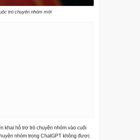
uộc trò chuyện nhóm mới
n khai hỗ trợ trò chuyện nhóm vào cuối
ò chuyện nhóm trong ChatGPT không được