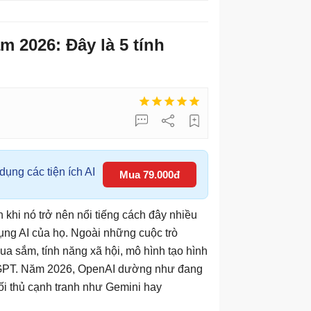
m 2026: Đây là 5 tính
ụng các tiện ích AI
Mua 79.000đ
khi nó trở nên nổi tiếng cách đây nhiều
ng AI của họ. Ngoài những cuộc trò
a sắm, tính năng xã hội, mô hình tạo hình
atGPT. Năm 2026, OpenAI dường như đang
ối thủ cạnh tranh như Gemini hay