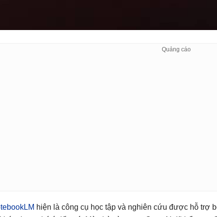
tebookLM
hiện là công cụ học tập và nghiên cứu được hỗ trợ bở