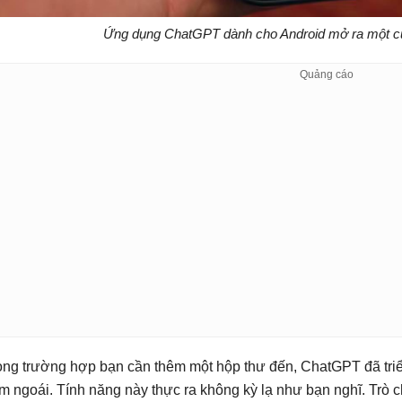
Ứng dụng ChatGPT dành cho Android mở ra một c
ong trường hợp bạn cần thêm một hộp thư đến, ChatGPT đã triể
m ngoái. Tính năng này thực ra không kỳ lạ như bạn nghĩ. Tr