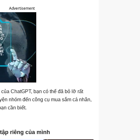
Advertisement
 của ChatGPT, bạn có thể đã bỏ lỡ rất
uyện nhóm đến công cụ mua sắm cá nhân,
ạn cần biết.
tập riêng của mình