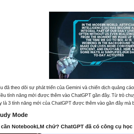
u đã theo dõi sự phát triển của Gemini và chiến dịch quảng cáo
iều tính năng mới được thêm vào ChatGPT gần đây. Từ trò ch
y là 3 tính năng mới của ChatGPT được thêm vào gần đây mà b
tudy Mode
 cần NotebookLM chứ? ChatGPT đã có công cụ học 