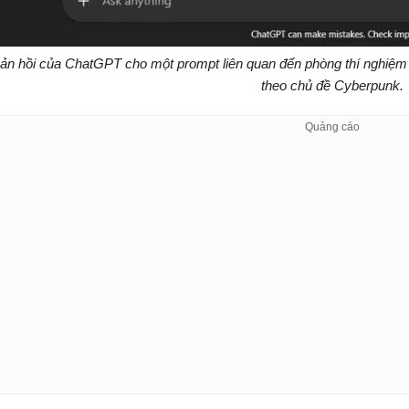
ản hồi của ChatGPT cho một prompt liên quan đến phòng thí nghiệm t
theo chủ đề Cyberpunk.