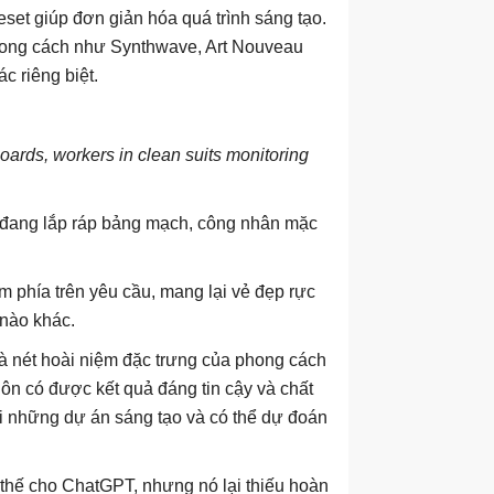
et giúp đơn giản hóa quá trình sáng tạo.
 phong cách như Synthwave, Art Nouveau
c riêng biệt.
boards, workers in clean suits monitoring
ot đang lắp ráp bảng mạch, công nhân mặc
 phía trên yêu cầu, mang lại vẻ đẹp rực
nào khác.
là nét hoài niệm đặc trưng của phong cách
ôn có được kết quả đáng tin cậy và chất
i những dự án sáng tạo và có thể dự đoán
thế cho ChatGPT, nhưng nó lại thiếu hoàn