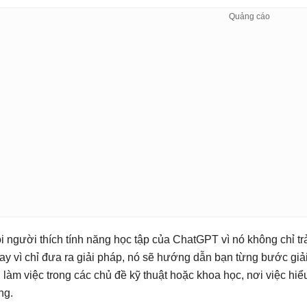
i người thích tính năng học tập của ChatGPT vì nó không chỉ tr
ay vì chỉ đưa ra giải pháp, nó sẽ hướng dẫn bạn từng bước giải
i làm việc trong các chủ đề kỹ thuật hoặc khoa học, nơi việc hi
ng.