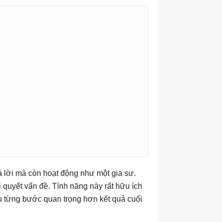
ả lời mà còn hoạt động như một gia sư.
 quyết vấn đề. Tính năng này rất hữu ích
ểu từng bước quan trọng hơn kết quả cuối