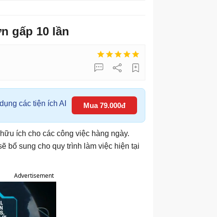
n gấp 10 lần
ụng các tiện ích AI
Mua 79.000đ
hữu ích cho các công việc hàng ngày.
ẽ bổ sung cho quy trình làm việc hiện tại
Advertisement