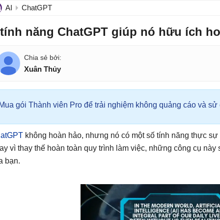
AI
ChatGPT
 tính năng ChatGPT giúp nó hữu ích hơ
Xuân Thủy
Mua gói Thành viên Pro để trải nghiệm không quảng cáo và sử d
atGPT
không hoàn hảo, nhưng nó có một số tính năng thực sự 
ay vì thay thế hoàn toàn quy trình làm việc, những công cụ này s
a bạn.