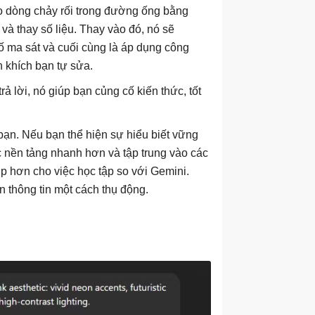
ho dòng chảy rối trong đường ống bằng
à thay số liệu. Thay vào đó, nó sẽ
ố ma sát và cuối cùng là áp dụng công
n khích bạn tự sửa.
 lời, nó giúp bạn củng cố kiến ​​thức, tốt
bạn. Nếu bạn thể hiện sự hiểu biết vững
c nền tảng nhanh hơn và tập trung vào các
 hơn cho việc học tập so với Gemini.
ận thông tin một cách thụ động.