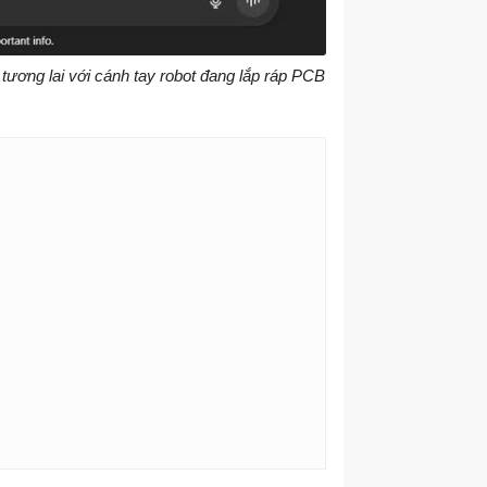
ương lai với cánh tay robot đang lắp ráp PCB