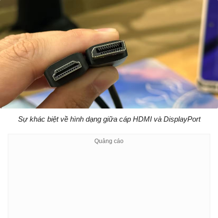
Sự khác biệt về hình dạng giữa cáp HDMI và DisplayPort