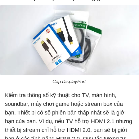
Cáp DisplayPort
Kiểm tra thông số kỹ thuật cho TV, màn hình,
soundbar, máy chơi game hoặc stream box của
bạn. Thiết bị có số phiên bản thấp nhất sẽ là giới
hạn của bạn. Ví dụ, nếu TV hỗ trợ HDMI 2.1 nhưng
thiết bị stream chỉ hỗ trợ HDMI 2.0, bạn sẽ bị giới
hạn ở các tính năng HDMI 2.0. Quy tắc tương tự