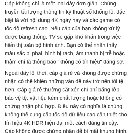
Cáp không chỉ là một loại dây đơn giản. Chúng
truyền tải lượng thông tin kỹ thuật số khổng lồ, đặc
biệt là với nội dung 4K ngày nay và các game có
tốc độ refresh cao. Nếu cáp của bạn không xử lý
được băng thông, TV sẽ gặp khó khăn trong việc
hiển thị toàn bộ hình ảnh. Bạn có thể nhận thấy
màu sắc bị phai, hình bị rách, âm thanh bị trễ hoặc
thậm chí là thông báo "không có tín hiệu" đáng sợ.
Ngoài dây lỗi thời, cáp giá rẻ và không được chứng
nhận có thể khiến những vấn đề này trở nên tồi tệ
hơn. Cáp giá rẻ thường cắt xén chi phí bằng lớp
bảo vệ tệ, vật liệu kém chất lượng hoặc không có
chứng nhận phù hợp. Điều này có nghĩa là chúng
không thể cung cấp tốc độ dữ liệu cao cần thiết cho
tín hiệu 4K HDR hiện đại một cách đáng tin cậy.
Cáp không được chứng nhận dễ bị mất khung hình,