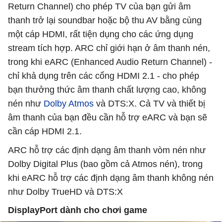
Return Channel) cho phép TV của bạn gửi âm
thanh trở lại soundbar hoặc bộ thu AV bằng cùng
một cáp HDMI, rất tiện dụng cho các ứng dụng
stream tích hợp. ARC chỉ giới hạn ở âm thanh nén,
trong khi eARC (Enhanced Audio Return Channel) -
chỉ khả dụng trên các cổng HDMI 2.1 - cho phép
bạn thưởng thức âm thanh chất lượng cao, không
nén như
Dolby Atmos
và DTS:X. Cả TV và thiết bị
âm thanh của bạn đều cần hỗ trợ eARC và bạn sẽ
cần cáp HDMI 2.1.
ARC hỗ trợ các định dạng âm thanh vòm nén như
Dolby Digital Plus (bao gồm cả Atmos nén), trong
khi eARC hỗ trợ các định dạng âm thanh không nén
như Dolby TrueHD và DTS:X
DisplayPort dành cho chơi game