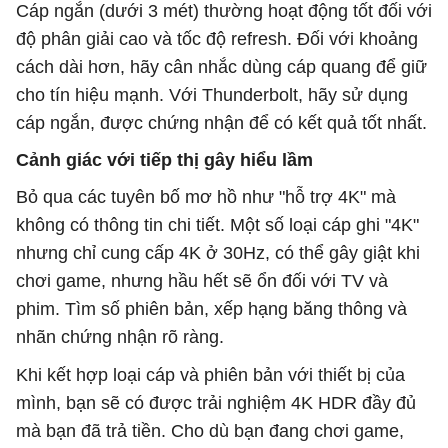
Cáp ngắn (dưới 3 mét) thường hoạt động tốt đối với
độ phân giải cao và tốc độ refresh. Đối với khoảng
cách dài hơn, hãy cân nhắc dùng cáp quang để giữ
cho tín hiệu mạnh. Với Thunderbolt, hãy sử dụng
cáp ngắn, được chứng nhận để có kết quả tốt nhất.
Cảnh giác với tiếp thị gây hiểu lầm
Bỏ qua các tuyên bố mơ hồ như "hỗ trợ 4K" mà
không có thông tin chi tiết. Một số loại cáp ghi "4K"
nhưng chỉ cung cấp 4K ở 30Hz, có thể gây giật khi
chơi game, nhưng hầu hết sẽ ổn đối với TV và
phim. Tìm số phiên bản, xếp hạng băng thông và
nhãn chứng nhận rõ ràng.
Khi kết hợp loại cáp và phiên bản với thiết bị của
mình, bạn sẽ có được trải nghiệm 4K HDR đầy đủ
mà bạn đã trả tiền. Cho dù bạn đang chơi game,