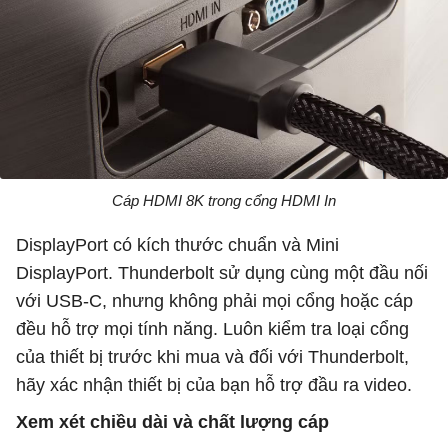
Cáp HDMI 8K trong cổng HDMI In
DisplayPort có kích thước chuẩn và Mini
DisplayPort. Thunderbolt sử dụng cùng một đầu nối
với USB-C, nhưng không phải mọi cổng hoặc cáp
đều hỗ trợ mọi tính năng. Luôn kiểm tra loại cổng
của thiết bị trước khi mua và đối với Thunderbolt,
hãy xác nhận thiết bị của bạn hỗ trợ đầu ra video.
Xem xét chiều dài và chất lượng cáp