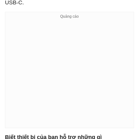
USB-C.
Biết thiết bị của bạn hỗ trợ những gì