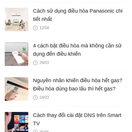
Cách sử dụng điều hòa Panasonic chi
tiết nhất
12/04
4 cách bật điều hòa mà không cần sử
dụng đến điều khiển
29/03
Nguyên nhân khiến điều hòa hết gas?
Điều hòa dùng bao lâu thì hết gas?
24/03
Cách thay đổi cài đặt DNS trên Smart
TV