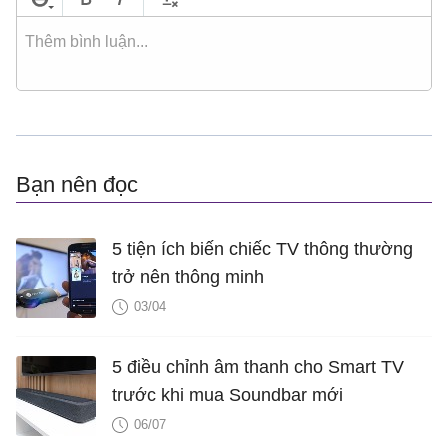
Bạn nên đọc
5 tiện ích biến chiếc TV thông thường
trở nên thông minh
03/04
5 điều chỉnh âm thanh cho Smart TV
trước khi mua Soundbar mới
06/07