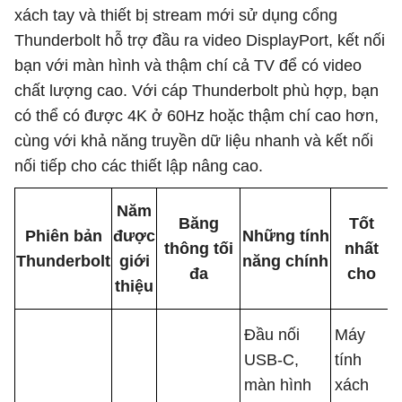
xách tay và thiết bị stream mới sử dụng cổng
Thunderbolt hỗ trợ đầu ra video DisplayPort, kết nối
bạn với màn hình và thậm chí cả TV để có video
chất lượng cao. Với cáp Thunderbolt phù hợp, bạn
có thể có được 4K ở 60Hz hoặc thậm chí cao hơn,
cùng với khả năng truyền dữ liệu nhanh và kết nối
nối tiếp cho các thiết lập nâng cao.
Năm
Băng
Tốt
Phiên bản
được
Những tính
thông tối
nhất
Thunderbolt
giới
năng chính
đa
cho
thiệu
Đầu nối
Máy
USB-C,
tính
màn hình
xách