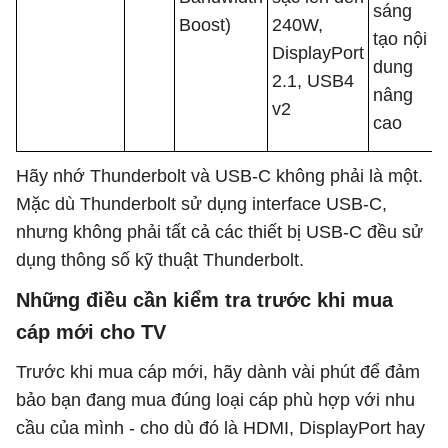
sáng
Boost)
240W,
tạo nội
DisplayPort
dung
2.1, USB4
nâng
v2
cao
Hãy nhớ Thunderbolt và USB-C không phải là một.
Mặc dù Thunderbolt sử dụng interface USB-C,
nhưng không phải tất cả các thiết bị USB-C đều sử
dụng thông số kỹ thuật Thunderbolt.
Những điều cần kiểm tra trước khi mua
cáp mới cho TV
Trước khi mua cáp mới, hãy dành vài phút để đảm
bảo bạn đang mua đúng loại cáp phù hợp với nhu
cầu của mình - cho dù đó là HDMI, DisplayPort hay