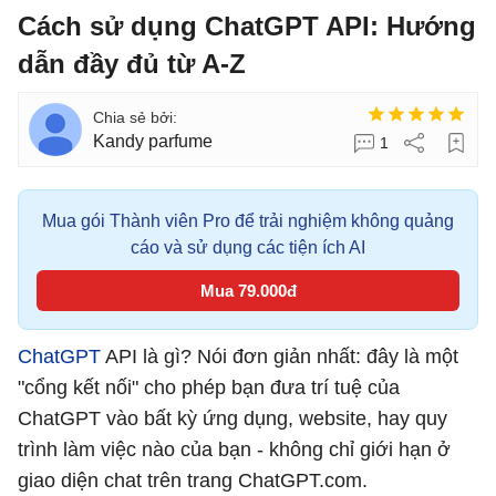
Cách sử dụng ChatGPT API: Hướng
dẫn đầy đủ từ A-Z
Kandy parfume
1
Mua gói Thành viên Pro để trải nghiệm không quảng
cáo và sử dụng các tiện ích AI
Mua 79.000đ
ChatGPT
API là gì? Nói đơn giản nhất: đây là một
"cổng kết nối" cho phép bạn đưa trí tuệ của
ChatGPT vào bất kỳ ứng dụng, website, hay quy
trình làm việc nào của bạn - không chỉ giới hạn ở
giao diện chat trên trang ChatGPT.com.