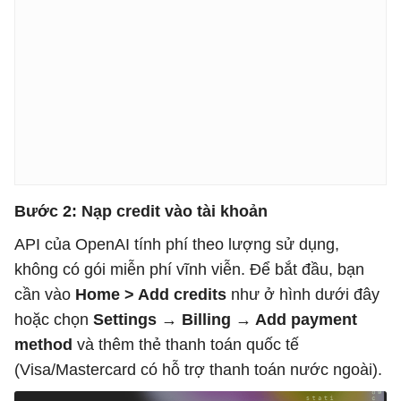
Bước 2: Nạp credit vào tài khoản
API của OpenAI tính phí theo lượng sử dụng,
không có gói miễn phí vĩnh viễn. Để bắt đầu, bạn
cần vào
Home > Add credits
như ở hình dưới đây
hoặc chọn
Settings → Billing → Add payment
method
và thêm thẻ thanh toán quốc tế
(Visa/Mastercard có hỗ trợ thanh toán nước ngoài).