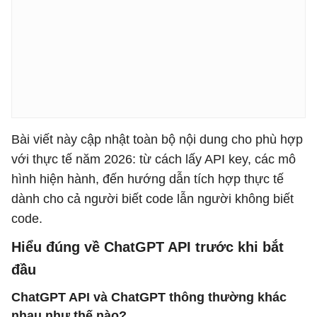
Bài viết này cập nhật toàn bộ nội dung cho phù hợp
với thực tế năm 2026: từ cách lấy API key, các mô
hình hiện hành, đến hướng dẫn tích hợp thực tế
dành cho cả người biết code lẫn người không biết
code.
Hiểu đúng về ChatGPT API trước khi bắt
đầu
ChatGPT API và ChatGPT thông thường khác
nhau như thế nào?