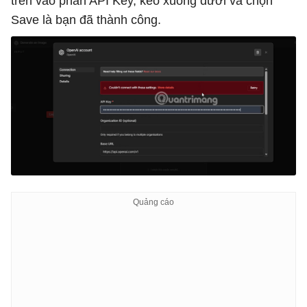
trên vào phần API Key, kéo xuống dưới và chọn
Save là bạn đã thành công.