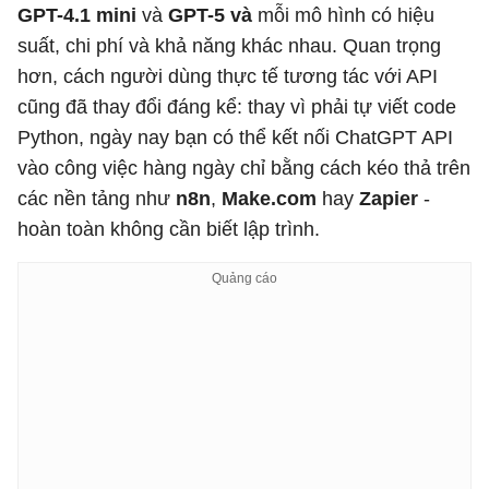
GPT-4.1 mini
và
GPT-5 và
mỗi mô hình có hiệu
suất, chi phí và khả năng khác nhau. Quan trọng
hơn, cách người dùng thực tế tương tác với API
cũng đã thay đổi đáng kể: thay vì phải tự viết code
Python, ngày nay bạn có thể kết nối ChatGPT API
vào công việc hàng ngày chỉ bằng cách kéo thả trên
các nền tảng như
n8n
,
Make.com
hay
Zapier
-
hoàn toàn không cần biết lập trình.