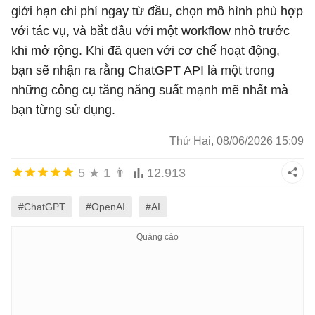
giới hạn chi phí ngay từ đầu, chọn mô hình phù hợp
với tác vụ, và bắt đầu với một workflow nhỏ trước
khi mở rộng. Khi đã quen với cơ chế hoạt động,
bạn sẽ nhận ra rằng ChatGPT API là một trong
những công cụ tăng năng suất mạnh mẽ nhất mà
bạn từng sử dụng.
Thứ Hai, 08/06/2026 15:09
5
★
1
👨
12.913
#ChatGPT
#OpenAI
#AI