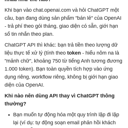
Khi bạn vào chat.openai.com và hỏi ChatGPT một
câu, bạn đang dùng sản phẩm "bán lẻ" của OpenAI
- trả phí theo gói tháng, giao diện có sẵn, giới hạn
số tin nhắn theo plan.
ChatGPT API thì khác: bạn trả tiền theo lượng dữ
liệu thực tế xử lý (tính theo
token
- hiểu nôm na là
"mảnh chữ", khoảng 750 từ tiếng Anh tương đương
1.000 token). Bạn toàn quyền tích hợp vào ứng
dụng riêng, workflow riêng, không bị giới hạn giao
diện của OpenAI.
Khi nào nên dùng API thay vì ChatGPT thông
thường?
Bạn muốn tự động hóa một quy trình lặp đi lặp
lại (ví dụ: tự động soạn email phản hồi khách