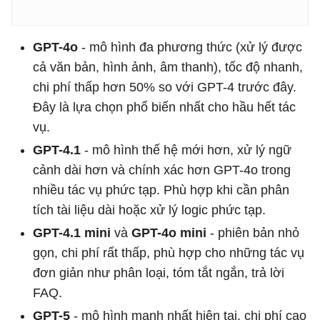
GPT-4o
- mô hình đa phương thức (xử lý được
cả văn bản, hình ảnh, âm thanh), tốc độ nhanh,
chi phí thấp hơn 50% so với GPT-4 trước đây.
Đây là lựa chọn phổ biến nhất cho hầu hết tác
vụ.
GPT-4.1
- mô hình thế hệ mới hơn, xử lý ngữ
cảnh dài hơn và chính xác hơn GPT-4o trong
nhiều tác vụ phức tạp. Phù hợp khi cần phân
tích tài liệu dài hoặc xử lý logic phức tạp.
GPT-4.1 mini
và
GPT-4o mini
- phiên bản nhỏ
gọn, chi phí rất thấp, phù hợp cho những tác vụ
đơn giản như phân loại, tóm tắt ngắn, trả lời
FAQ.
GPT-5
- mô hình mạnh nhất hiện tại, chi phí cao