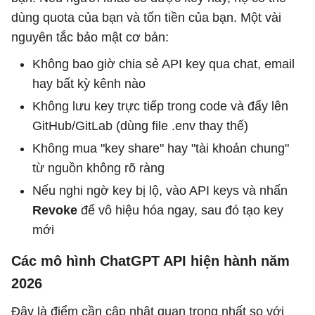
dùng quota của bạn và tốn tiền của bạn. Một vài
nguyên tắc bảo mật cơ bản:
Không bao giờ chia sẻ API key qua chat, email
hay bất kỳ kênh nào
Không lưu key trực tiếp trong code và đẩy lên
GitHub/GitLab (dùng file .env thay thế)
Không mua "key share" hay "tài khoản chung"
từ nguồn không rõ ràng
Nếu nghi ngờ key bị lộ, vào API keys và nhấn
Revoke
để vô hiệu hóa ngay, sau đó tạo key
mới
Các mô hình ChatGPT API hiện hành năm
2026
Đây là điểm cần cập nhật quan trọng nhất so với