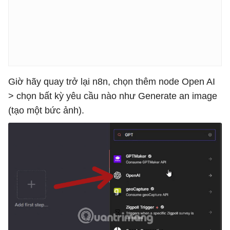
Giờ hãy quay trở lại n8n, chọn thêm node Open AI
> chọn bất kỳ yêu cầu nào như Generate an image
(tạo một bức ảnh).