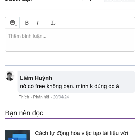
Liêm Huỳnh
nó có free không bạn. mình k dùng dc á
Thích
·
Phản hồi
·
20/04/24
Bạn nên đọc
Cách tự động hóa việc tạo tài liệu với