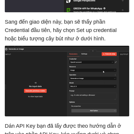
Sang đến giao diện này, bạn sẽ thấy phần
Credential đầu tiên, hãy chọn Set up credential
hoặc biểu tượng cây bút như ở dưới hình.
Dán API Key bạn đã lấy được theo hướng dẫn ở