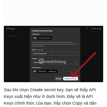
Sau khi chọn Create secret key, bạn sẽ thấy API
Keys xuất hiện như ở dưới hình. Đây sẽ là API
Keys chính thức của bạn, hãy chọn Copy và dán