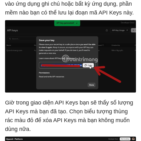
vào ứng dụng ghi chú hoặc bất kỳ ứng dụng, phần
mềm nào bạn có thể lưu lại đoạn mã API Keys này.
Giờ trong giao diện API Keys bạn sẽ thấy số lượng
API Keys mà bạn đã tạo. Chọn biểu tượng thùng
rác màu đỏ để xóa API Keys mà bạn không muốn
dùng nữa.