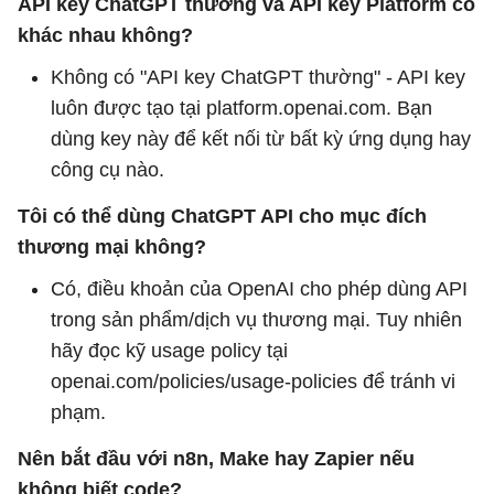
API key ChatGPT thường và API key Platform có
khác nhau không?
Không có "API key ChatGPT thường" - API key
luôn được tạo tại platform.openai.com. Bạn
dùng key này để kết nối từ bất kỳ ứng dụng hay
công cụ nào.
Tôi có thể dùng ChatGPT API cho mục đích
thương mại không?
Có, điều khoản của OpenAI cho phép dùng API
trong sản phẩm/dịch vụ thương mại. Tuy nhiên
hãy đọc kỹ usage policy tại
openai.com/policies/usage-policies để tránh vi
phạm.
Nên bắt đầu với n8n, Make hay Zapier nếu
không biết code?