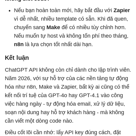
Nếu bạn hoàn toàn mới, hãy bắt đầu với
Zapier
vì dễ nhất, nhiều template có sẵn. Khi đã quen,
chuyển sang
Make
để có nhiều tùy chỉnh hơn.
Nếu muốn tự host và không tốn phí theo tháng,
n8n
là lựa chọn tốt nhất dài hạn.
Kết luận
ChatGPT API không còn chỉ dành cho lập trình viên.
Năm 2026, với sự hỗ trợ của các nền tảng tự động
hóa như n8n, Make và Zapier, bất kỳ ai cũng có thể
kết nối trí tuệ của GPT-4o hay GPT-4.1 vào công
việc hàng ngày - tự động hóa email, xử lý dữ liệu,
soạn nội dung hay hỗ trợ khách hàng - mà không
cần viết một dòng code nào.
Điều cốt lõi cần nhớ: lấy API key đúng cách, đặt