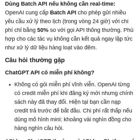
Dùng Batch API nếu không cần real-time:
OpenAI cung cấp
Batch API
cho phép gửi nhiều
yêu cầu xử lý theo lịch (trong vòng 24 giờ) với chi
phí chỉ bằng
50%
so với gọi API thông thường. Phù
hợp cho các tác vụ không cần kết quả ngay lập tức
như xử lý dữ liệu hàng loạt vào đêm.
Câu hỏi thường gặp
ChatGPT API có miễn phí không?
Không có gói miễn phí vĩnh viễn. OpenAI từng
có credit miễn phí khi đăng ký mới nhưng chính
sách này đã thay đổi. Hiện tại bạn cần nạp
credit trả trước để bắt đầu. Chi phí rất thấp nếu
dùng mô hình mini: khoảng vài nghìn đồng cho
hàng nghìn câu hỏi.