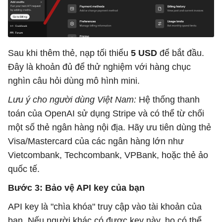
Sau khi thêm thẻ, nạp tối thiểu
5 USD
để bắt đầu.
Đây là khoản đủ để thử nghiệm với hàng chục
nghìn câu hỏi dùng mô hình mini.
Lưu ý cho người dùng Việt Nam:
Hệ thống thanh
toán của OpenAI sử dụng Stripe và có thể từ chối
một số thẻ ngân hàng nội địa. Hãy ưu tiên dùng thẻ
Visa/Mastercard của các ngân hàng lớn như
Vietcombank, Techcombank, VPBank, hoặc thẻ ảo
quốc tế.
Bước 3: Bảo vệ API key của bạn
API key là "chìa khóa" truy cập vào tài khoản của
bạn. Nếu người khác có được key này, họ có thể